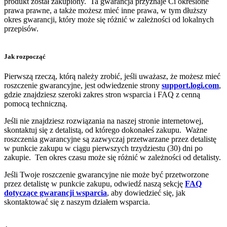
produkt został zakupiony. Ta gwarancja przyznaje Ci określone
prawa prawne, a także możesz mieć inne prawa, w tym dłuższy
okres gwarancji, który może się różnić w zależności od lokalnych
przepisów.
Jak rozpocząć
Pierwszą rzeczą, którą należy zrobić, jeśli uważasz, że możesz mieć
roszczenie gwarancyjne, jest odwiedzenie strony
support.logi.com
,
gdzie znajdziesz szeroki zakres stron wsparcia i FAQ z cenną
pomocą techniczną.
Jeśli nie znajdziesz rozwiązania na naszej stronie internetowej,
skontaktuj się z detalistą, od którego dokonałeś zakupu. Ważne
roszczenia gwarancyjne są zazwyczaj przetwarzane przez detalistę
w punkcie zakupu w ciągu pierwszych trzydziestu (30) dni po
zakupie. Ten okres czasu może się różnić w zależności od detalisty.
Jeśli Twoje roszczenie gwarancyjne nie może być przetworzone
przez detalistę w punkcie zakupu, odwiedź naszą sekcję
FAQ
dotyczące gwarancji wsparcia
, aby dowiedzieć się, jak
skontaktować się z naszym działem wsparcia.