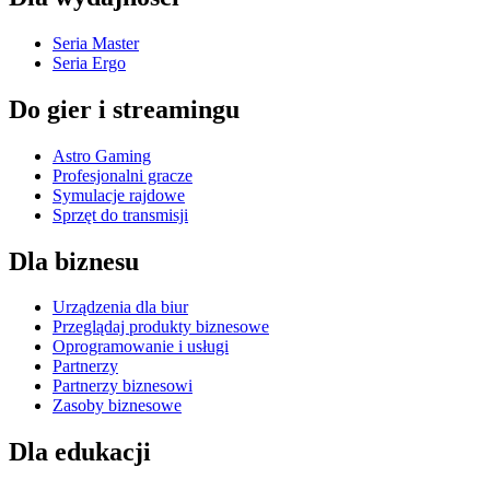
Seria Master
Seria Ergo
Do gier i streamingu
Astro Gaming
Profesjonalni gracze
Symulacje rajdowe
Sprzęt do transmisji
Dla biznesu
Urządzenia dla biur
Przeglądaj produkty biznesowe
Oprogramowanie i usługi
Partnerzy
Partnerzy biznesowi
Zasoby biznesowe
Dla edukacji