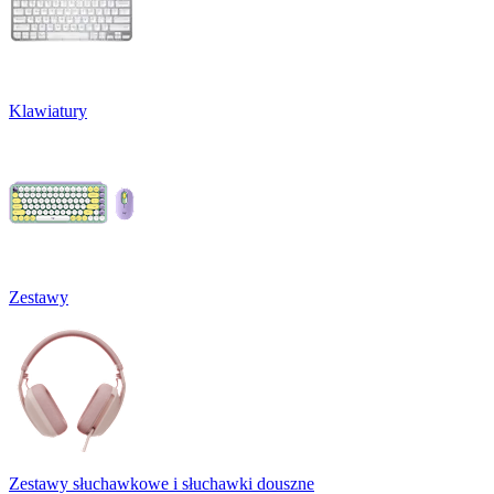
Klawiatury
Zestawy
Zestawy słuchawkowe i słuchawki douszne