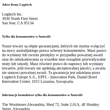
Adres firmy Logitech
Logitech Inc.
3930 North First Street
San Jose, CA 95134
Tylko dla konsumentów w Australii
Nasze towary są objęte gwarancjami, których nie można wyłączyć
na mocy australijskiego prawa ochrony konsumentów. Masz prawo
do wymiany lub zwrotu pieniędzy w przypadku poważnej awarii
oraz do odszkodowania za wszelkie inne rozsądnie przewidywalne
straty lub szkody. Masz również prawo do naprawy lub wymiany
towarów, jeśli towary nie spełniają akceptowalnej jakości, a awaria
nie stanowi poważnej awarii. Ta gwarancja jest udzielana przez
Logitech Europe S.A., EPFL - Innovation Park, Daniel Borel
Innovation Center, 1015 Lozanna, Szwajcaria.
Informacje kontaktowe tylko dla konsumentów w Australii
The Woolstores Alexandria, Shed 72, Suite 2.01A, 4F Huntley
Street, Alexandria,