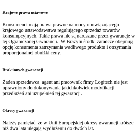
Krajowe prawa ustawowe
Konsumenci mają prawa prawne na mocy obowiązującego
krajowego ustawodawstwa regulującego sprzedaż towarów
konsumpcyjnych. Takie prawa nie są naruszane przez gwarancje w
tej Ograniczonej Gwarancji. W Brazylii środki zaradcze obejmują
opcję konsumenta zatrzymania wadliwego produktu i otrzymania
proporcjonalnej obniżki ceny.
Brak innych gwarancji
Żaden sprzedawca, agent ani pracownik firmy Logitech nie jest
uprawniony do dokonywania jakichkolwiek modyfikacji,
przedłużeń ani uzupełnień tej gwarancji.
Okresy gwarancji
Należy pamiętać, że w Unii Europejskiej okresy gwarancji krótsze
niż dwa lata ulegają wydłużeniu do dwóch lat.