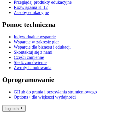
Przeglądaj produkty edukacyjne
Rozwiązania K-12
Zasoby edukacyjne
Pomoc techniczna
Indywidualne wsparcie
Wsparcie w zakresie gier
Wsparcie dla biznesu i edukacji
Skontaktuj się z nami
Części zamienne
Śledź zamówienie
Zwroty i anulowania
Oprogramowanie
GHub do grania i przesyłania strumieniowego
Options+ dla większej wydajności
Logitech
ZOBACZ NASZE PRODUKTY