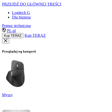
PRZEJDŹ DO GŁÓWNEJ TREŚCI
Logitech G
Dla biznesu
Pomoc techniczna
PL,pl
Kup TERAZ
Kup TERAZ
Przeglądaj wg kategorii
Myszy