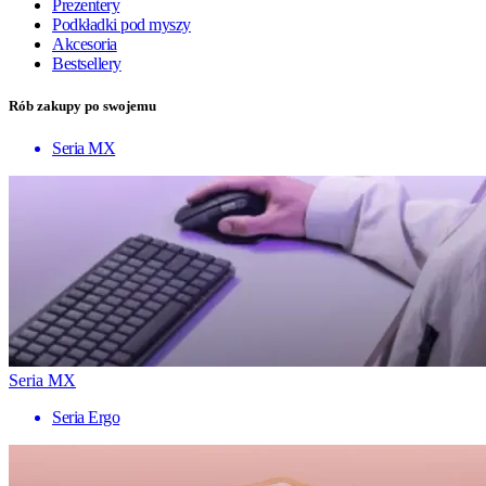
Prezentery
Podkładki pod myszy
Akcesoria
Bestsellery
Rób zakupy po swojemu
Seria MX
Seria MX
Seria Ergo