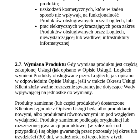
produktu;
uszkodzeń kosmetycznych, które w żaden
sposób nie wpływają na funkcjonalność
Produktów obsługiwanych przez Logitech; lub
prac elektrycznych wykraczających poza zakres
Produktów obsługiwanych przez Logitech,
niewystarczającej lub wadliwej infrastruktury
informatycznej.
2.7
.
Wymiana Produktu
Gdy wymiana produktu jest częścią
zakupionej Usługi (jak opisano w Opisie Usługi), Logitech
wymieni Produkty obsługiwane przez Logitech, jak opisano
w odpowiednim Opisie Usługi, jeśli w trakcie Okresu Usługi
Klient złoży ważne roszczenie gwarancyjne dotyczące Wady
wpływającej na jednostkę do wymiany.
Produkty zamienne (lub części produktów) dostarczone
Klientowi zgodnie z Opisem Usługi będą albo produktami
nowymi, albo produktami równoważnymi im pod względem
wydajności. Produkty zamienne podlegają oryginalnej lub
rozszerzonej gwarancji produktowej (w zależności od
przypadku) i są objęte gwarancją przez pozostały jej okres lub
trzydzieści (30) dni, w zależności od tego, który z tych