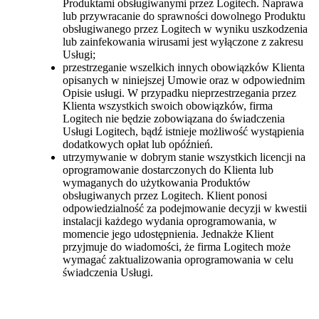
Produktami obsługiwanymi przez Logitech. Naprawa
lub przywracanie do sprawności dowolnego Produktu
obsługiwanego przez Logitech w wyniku uszkodzenia
lub zainfekowania wirusami jest wyłączone z zakresu
Usługi;
przestrzeganie wszelkich innych obowiązków Klienta
opisanych w niniejszej Umowie oraz w odpowiednim
Opisie usługi. W przypadku nieprzestrzegania przez
Klienta wszystkich swoich obowiązków, firma
Logitech nie będzie zobowiązana do świadczenia
Usługi Logitech, bądź istnieje możliwość wystąpienia
dodatkowych opłat lub opóźnień.
utrzymywanie w dobrym stanie wszystkich licencji na
oprogramowanie dostarczonych do Klienta lub
wymaganych do użytkowania Produktów
obsługiwanych przez Logitech. Klient ponosi
odpowiedzialność za podejmowanie decyzji w kwestii
instalacji każdego wydania oprogramowania, w
momencie jego udostępnienia. Jednakże Klient
przyjmuje do wiadomości, że firma Logitech może
wymagać zaktualizowania oprogramowania w celu
świadczenia Usługi.