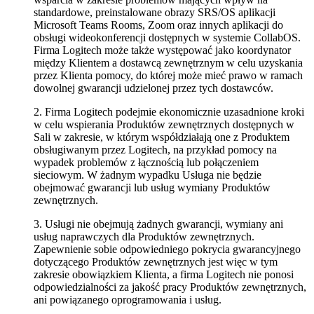
standardowe, preinstalowane obrazy SRS/OS aplikacji
Microsoft Teams Rooms, Zoom oraz innych aplikacji do
obsługi wideokonferencji dostępnych w systemie CollabOS.
Firma Logitech może także występować jako koordynator
między Klientem a dostawcą zewnętrznym w celu uzyskania
przez Klienta pomocy, do której może mieć prawo w ramach
dowolnej gwarancji udzielonej przez tych dostawców.
2. Firma Logitech podejmie ekonomicznie uzasadnione kroki
w celu wspierania Produktów zewnętrznych dostępnych w
Sali w zakresie, w którym współdziałają one z Produktem
obsługiwanym przez Logitech, na przykład pomocy na
wypadek problemów z łącznością lub połączeniem
sieciowym. W żadnym wypadku Usługa nie będzie
obejmować gwarancji lub usług wymiany Produktów
zewnętrznych.
3. Usługi nie obejmują żadnych gwarancji, wymiany ani
usług naprawczych dla Produktów zewnętrznych.
Zapewnienie sobie odpowiedniego pokrycia gwarancyjnego
dotyczącego Produktów zewnętrznych jest więc w tym
zakresie obowiązkiem Klienta, a firma Logitech nie ponosi
odpowiedzialności za jakość pracy Produktów zewnętrznych,
ani powiązanego oprogramowania i usług.