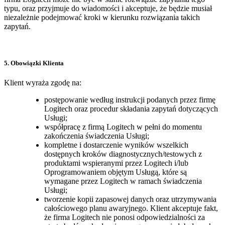
typu, oraz przyjmuje do wiadomości i akceptuje, że będzie musiał
niezależnie podejmować kroki w kierunku rozwiązania takich
zapytań.
5. Obowiązki Klienta
Klient wyraża zgodę na:
postępowanie według instrukcji podanych przez firmę
Logitech oraz procedur składania zapytań dotyczących
Usługi;
współpracę z firmą Logitech w pełni do momentu
zakończenia świadczenia Usługi;
kompletne i dostarczenie wyników wszelkich
dostępnych kroków diagnostycznych/testowych z
produktami wspieranymi przez Logitech i/lub
Oprogramowaniem objętym Usługą, które są
wymagane przez Logitech w ramach świadczenia
Usługi;
tworzenie kopii zapasowej danych oraz utrzymywania
całościowego planu awaryjnego. Klient akceptuje fakt,
że firma Logitech nie ponosi odpowiedzialności za