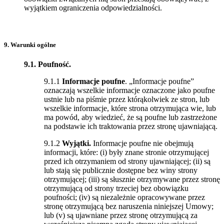
wyjątkiem ograniczenia odpowiedzialności.
9. Warunki ogólne
9.1. Poufność.
9.1.1
Informacje poufne
. „Informacje poufne”
oznaczają wszelkie informacje oznaczone jako poufne
ustnie lub na piśmie przez którąkolwiek ze stron, lub
wszelkie informacje, które strona otrzymująca wie, lub
ma powód, aby wiedzieć, że są poufne lub zastrzeżone
na podstawie ich traktowania przez stronę ujawniającą.
9.1.2
Wyjątki.
Informacje poufne nie obejmują
informacji, które: (i) były znane stronie otrzymującej
przed ich otrzymaniem od strony ujawniającej; (ii) są
lub stają się publicznie dostępne bez winy strony
otrzymującej; (iii) są słusznie otrzymywane przez stronę
otrzymującą od strony trzeciej bez obowiązku
poufności; (iv) są niezależnie opracowywane przez
stronę otrzymującą bez naruszenia niniejszej Umowy;
lub (v) są ujawniane przez stronę otrzymującą za