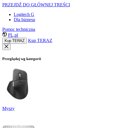
PRZEJDŹ DO GŁÓWNEJ TREŚCI
Logitech G
Dla biznesu
Pomoc techniczna
PL,pl
Kup TERAZ
Kup TERAZ
Przeglądaj wg kategorii
Myszy