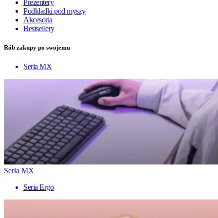
Prezentery
Podkładki pod myszy
Akcesoria
Bestsellery
Rób zakupy po swojemu
Seria MX
Seria MX
Seria Ergo