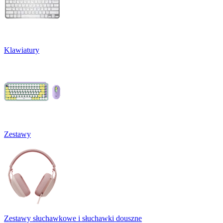
Klawiatury
Zestawy
Zestawy słuchawkowe i słuchawki douszne