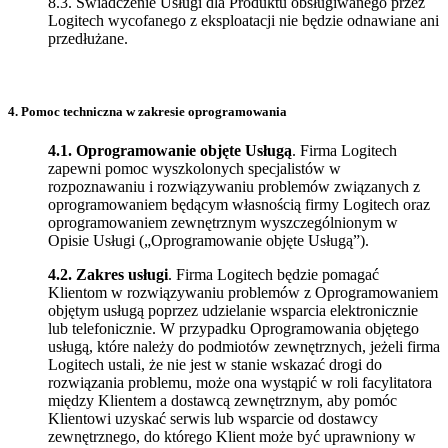
8.3. Świadczenie Usługi dla Produktu obsługiwanego przez
Logitech wycofanego z eksploatacji nie będzie odnawiane ani
przedłużane.
4. Pomoc techniczna w zakresie oprogramowania
4.1.
Oprogramowanie objęte Usługą
. Firma Logitech
zapewni pomoc wyszkolonych specjalistów w
rozpoznawaniu i rozwiązywaniu problemów związanych z
oprogramowaniem będącym własnością firmy Logitech oraz
oprogramowaniem zewnętrznym wyszczególnionym w
Opisie Usługi („Oprogramowanie objęte Usługą”).
4.2.
Zakres usługi
. Firma Logitech będzie pomagać
Klientom w rozwiązywaniu problemów z Oprogramowaniem
objętym usługą poprzez udzielanie wsparcia elektronicznie
lub telefonicznie. W przypadku Oprogramowania objętego
usługą, które należy do podmiotów zewnętrznych, jeżeli firma
Logitech ustali, że nie jest w stanie wskazać drogi do
rozwiązania problemu, może ona wystąpić w roli facylitatora
między Klientem a dostawcą zewnętrznym, aby pomóc
Klientowi uzyskać serwis lub wsparcie od dostawcy
zewnętrznego, do którego Klient może być uprawniony w