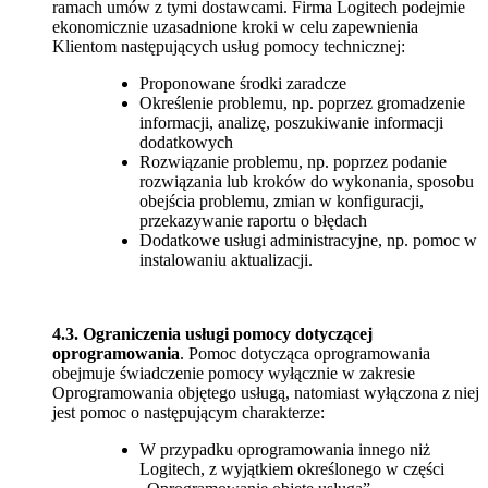
ramach umów z tymi dostawcami. Firma Logitech podejmie
ekonomicznie uzasadnione kroki w celu zapewnienia
Klientom następujących usług pomocy technicznej:
Proponowane środki zaradcze
Określenie problemu, np. poprzez gromadzenie
informacji, analizę, poszukiwanie informacji
dodatkowych
Rozwiązanie problemu, np. poprzez podanie
rozwiązania lub kroków do wykonania, sposobu
obejścia problemu, zmian w konfiguracji,
przekazywanie raportu o błędach
Dodatkowe usługi administracyjne, np. pomoc w
instalowaniu aktualizacji.
4.3.
Ograniczenia usługi pomocy dotyczącej
oprogramowania
. Pomoc dotycząca oprogramowania
obejmuje świadczenie pomocy wyłącznie w zakresie
Oprogramowania objętego usługą, natomiast wyłączona z niej
jest pomoc o następującym charakterze:
W przypadku oprogramowania innego niż
Logitech, z wyjątkiem określonego w części