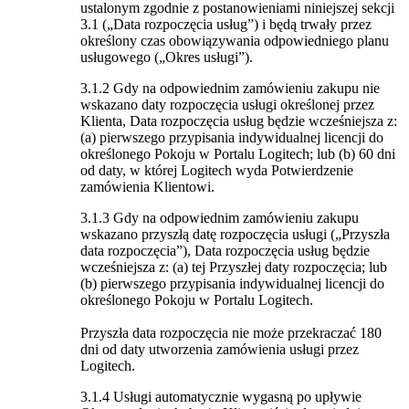
ustalonym zgodnie z postanowieniami niniejszej sekcji
3.1 („Data rozpoczęcia usług”) i będą trwały przez
określony czas obowiązywania odpowiedniego planu
usługowego („Okres usługi”).
3.1.2 Gdy na odpowiednim zamówieniu zakupu nie
wskazano daty rozpoczęcia usługi określonej przez
Klienta, Data rozpoczęcia usług będzie wcześniejsza z:
(a) pierwszego przypisania indywidualnej licencji do
określonego Pokoju w Portalu Logitech; lub (b) 60 dni
od daty, w której Logitech wyda Potwierdzenie
zamówienia Klientowi.
3.1.3 Gdy na odpowiednim zamówieniu zakupu
wskazano przyszłą datę rozpoczęcia usługi („Przyszła
data rozpoczęcia”), Data rozpoczęcia usług będzie
wcześniejsza z: (a) tej Przyszłej daty rozpoczęcia; lub
(b) pierwszego przypisania indywidualnej licencji do
określonego Pokoju w Portalu Logitech.
Przyszła data rozpoczęcia nie może przekraczać 180
dni od daty utworzenia zamówienia usługi przez
Logitech.
3.1.4 Usługi automatycznie wygasną po upływie