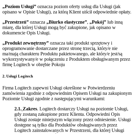
„Poziom Usługi”
oznacza poziom oferty usług dla Usługi (jak
opisano w Opisie Usługi), za którą Klient uiścił odpowiednie opłaty.
„Przestrzeń”
oznacza
„Biurko elastyczne”
,
„Pokój”
lub inną
miarę, dla której Usługi mogą być zakupione, jak opisano w
dokumencie Opis Usługi.
„Produkt zewnętrzny”
oznacza taki produkt sprzętowy i
oprogramowanie dostarczane przez stronę trzecią, który/e nie
ma/mają charakteru Produktu pakietowanego, ale który/e jest/są
wykorzystywany/e w połączeniu z Produktem obsługiwanym przez
firmę Logitech w obrębie Pokoju
2. Usługi Logitech
Firma Logitech zapewni Usługi określone w Potwierdzeniu
zamówienia zgodnie z odpowiednim Opisem Usługi na zakupionym
Poziomie Usługi zgodnie z następującymi warunkami:
2.1.
Zakres
. Logitech dostarczy Usługi na poziomie Usługi,
gdy zostaną zakupione przez Klienta. Odpowiedni Opis
Usługi zostaje niniejszym włączony przez odniesienie. Usługi
dostępne są tylko dla Produktów obsługiwanych przez
Logitech zainstalowanych w Przestrzeni, dla której Usługi