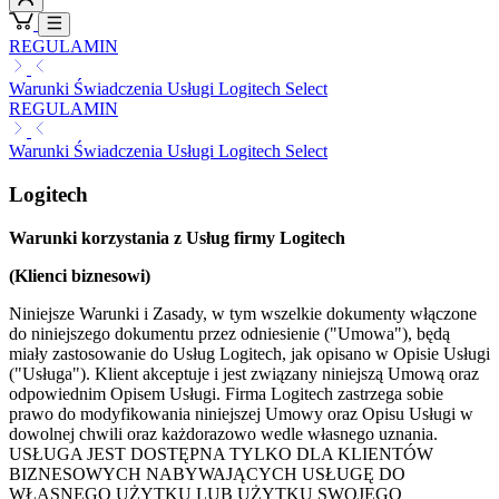
REGULAMIN
Warunki Świadczenia Usługi Logitech Select
REGULAMIN
Warunki Świadczenia Usługi Logitech Select
Logitech
Warunki korzystania z Usług firmy Logitech
(Klienci biznesowi)
Niniejsze Warunki i Zasady, w tym wszelkie dokumenty włączone
do niniejszego dokumentu przez odniesienie ("Umowa"), będą
miały zastosowanie do Usług Logitech, jak opisano w Opisie Usługi
("Usługa"). Klient akceptuje i jest związany niniejszą Umową oraz
odpowiednim Opisem Usługi. Firma Logitech zastrzega sobie
prawo do modyfikowania niniejszej Umowy oraz Opisu Usługi w
dowolnej chwili oraz każdorazowo wedle własnego uznania.
USŁUGA JEST DOSTĘPNA TYLKO DLA KLIENTÓW
BIZNESOWYCH NABYWAJĄCYCH USŁUGĘ DO
WŁASNEGO UŻYTKU LUB UŻYTKU SWOJEGO