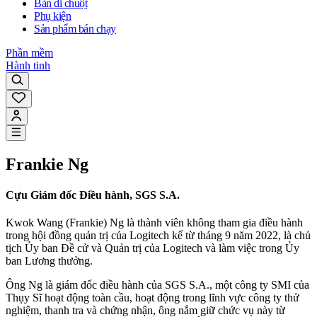
Bàn di chuột
Phụ kiện
Sản phẩm bán chạy
Phần mềm
Hành tinh
Frankie Ng
Cựu Giám đốc Điều hành, SGS S.A.
Kwok Wang (Frankie) Ng là thành viên không tham gia điều hành
trong hội đồng quản trị của Logitech kể từ tháng 9 năm 2022, là chủ
tịch Ủy ban Đề cử và Quản trị của Logitech và làm việc trong Ủy
ban Lương thưởng.
Ông Ng là giám đốc điều hành của SGS S.A., một công ty SMI của
Thụy Sĩ hoạt động toàn cầu, hoạt động trong lĩnh vực công ty thử
nghiệm, thanh tra và chứng nhận, ông nắm giữ chức vụ này từ