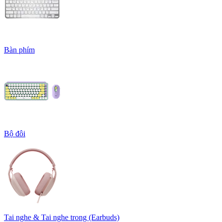
Bàn phím
Bộ đôi
Tai nghe & Tai nghe trong (Earbuds)