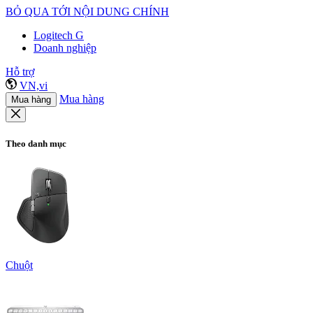
BỎ QUA TỚI NỘI DUNG CHÍNH
Logitech G
Doanh nghiệp
Hỗ trợ
VN,vi
Mua hàng
Mua hàng
Theo danh mục
Chuột