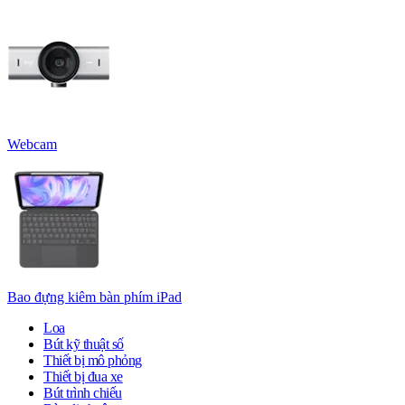
Webcam
Bao đựng kiêm bàn phím iPad
Loa
Bút kỹ thuật số
Thiết bị mô phỏng
Thiết bị đua xe
Bút trình chiếu