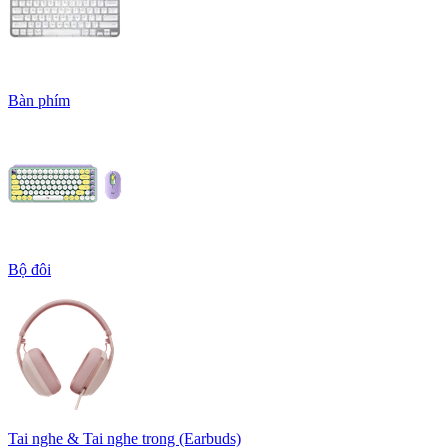
Bàn phím
Bộ đôi
Tai nghe & Tai nghe trong (Earbuds)