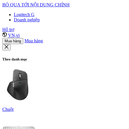
BỎ QUA TỚI NỘI DUNG CHÍNH
Logitech G
Doanh nghiệp
Hỗ trợ
VN,vi
Mua hàng
Mua hàng
Theo danh mục
Chuột