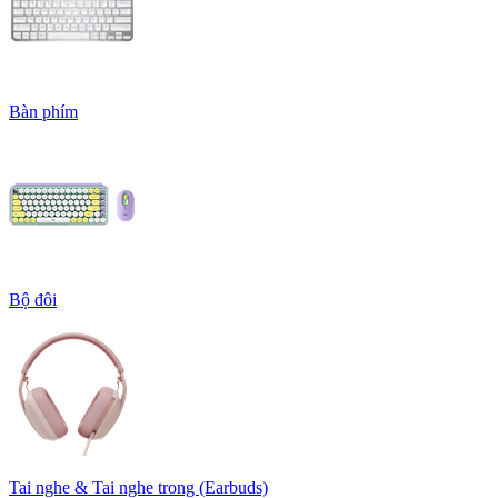
Bàn phím
Bộ đôi
Tai nghe & Tai nghe trong (Earbuds)