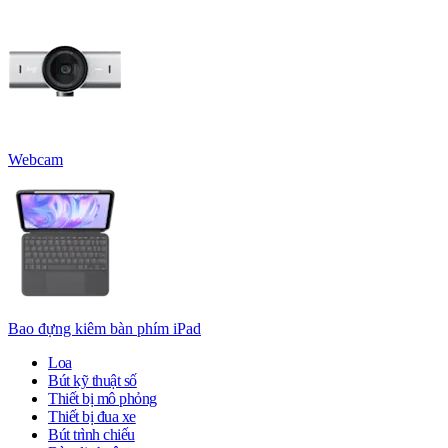
Webcam
Bao đựng kiêm bàn phím iPad
Loa
Bút kỹ thuật số
Thiết bị mô phỏng
Thiết bị đua xe
Bút trình chiếu