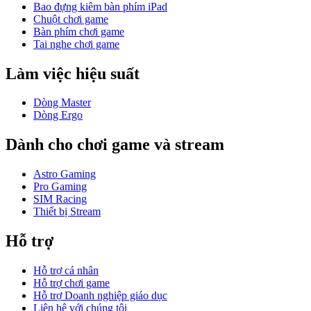
Bao đựng kiêm bàn phím iPad
Chuột chơi game
Bàn phím chơi game
Tai nghe chơi game
Làm việc hiệu suất
Dòng Master
Dòng Ergo
Dành cho chơi game và stream
Astro Gaming
Pro Gaming
SIM Racing
Thiết bị Stream
Hỗ trợ
Hỗ trợ cá nhân
Hỗ trợ chơi game
Hỗ trợ Doanh nghiệp giáo dục
Liên hệ với chúng tôi