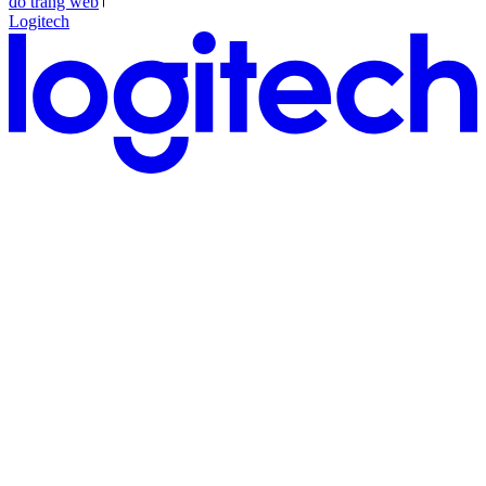
đồ trang web
Logitech