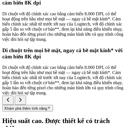
cảm biến 8K dpi
Di chuột với độ chính xác cao bằng cảm biến 8.000 DPI, có thể
hoạt động trên hầu như mọi bề mặt — ngay cả bề mặt kính*. Cảm
biến chính xác nhất từ trước tới nay của Logitech, với độ chính xác
gấp 5 lần so với chuột cơ bản**, đem lại khả năng điều khiển nhạy,
hoàn hảo đến từng pixel cho những màn hình lớn và quy trình công
việc đòi hỏi sự tập trung.
Di chuột trên mọi bề mặt, ngay cả bề mặt kính* với
cảm biến 8K dpi
Di chuột với độ chính xác cao bằng cảm biến 8.000 DPI, có thể
hoạt động trên hầu như mọi bề mặt — ngay cả bề mặt kính*. Cảm
biến chính xác nhất từ trước tới nay của Logitech, với độ chính xác
gấp 5 lần so với chuột cơ bản**, đem lại khả năng điều khiển nhạy,
hoàn hảo đến từng pixel cho những màn hình lớn và quy trình công
việc đòi hỏi sự tập trung.
Khám phá thêm tính năng
Hiệu suất cao. Được thiết kế có trách