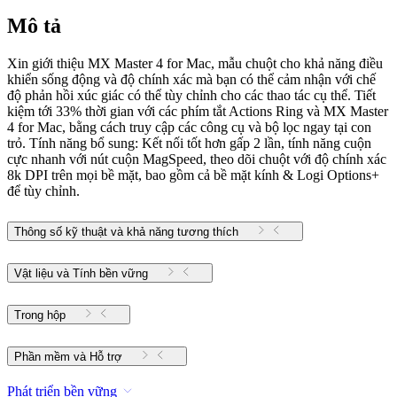
Mô tả
Xin giới thiệu MX Master 4 for Mac, mẫu chuột cho khả năng điều
khiển sống động và độ chính xác mà bạn có thể cảm nhận với chế
độ phản hồi xúc giác có thể tùy chỉnh cho các thao tác cụ thể. Tiết
kiệm tới 33% thời gian với các phím tắt Actions Ring và MX Master
4 for Mac, bằng cách truy cập các công cụ và bộ lọc ngay tại con
trỏ. Tính năng bổ sung: Kết nối tốt hơn gấp 2 lần, tính năng cuộn
cực nhanh với nút cuộn MagSpeed, theo dõi chuột với độ chính xác
8k DPI trên mọi bề mặt, bao gồm cả bề mặt kính & Logi Options+
để tùy chỉnh.
Thông số kỹ thuật và khả năng tương thích
Vật liệu và Tính bền vững
Trong hộp
Phần mềm và Hỗ trợ
Phát triển bền vững