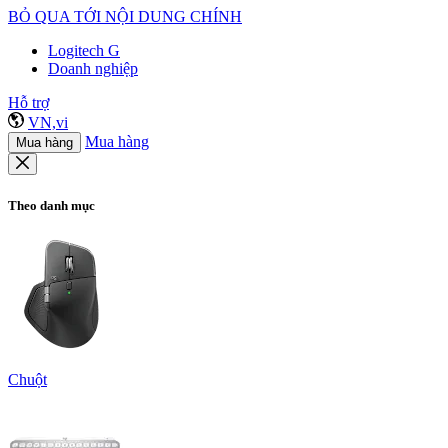
BỎ QUA TỚI NỘI DUNG CHÍNH
Logitech G
Doanh nghiệp
Hỗ trợ
VN,vi
Mua hàng
Mua hàng
Theo danh mục
Chuột