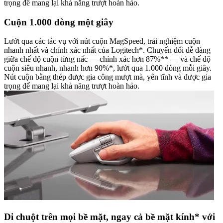
trọng để mang lại khả năng trượt hoàn hảo.
Cuộn 1.000 dòng một giây
Lướt qua các tác vụ với nút cuộn MagSpeed, trải nghiệm cuộn
nhanh nhất và chính xác nhất của Logitech*. Chuyển đổi dễ dàng
giữa chế độ cuộn từng nấc — chính xác hơn 87%** — và chế độ
cuộn siêu nhanh, nhanh hơn 90%*, lướt qua 1.000 dòng mỗi giây.
Nút cuộn bằng thép được gia công mượt mà, yên tĩnh và được gia
trọng để mang lại khả năng trượt hoàn hảo.
Di chuột trên mọi bề mặt, ngay cả bề mặt kính* với