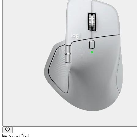
Xem tất cả