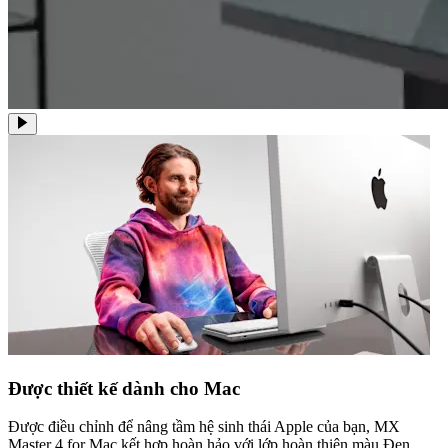
Được thiết kế dành cho Mac
Được điều chỉnh để nâng tầm hệ sinh thái Apple của bạn, MX
Master 4 for Mac kết hợp hoàn hảo với lớp hoàn thiện màu Đen