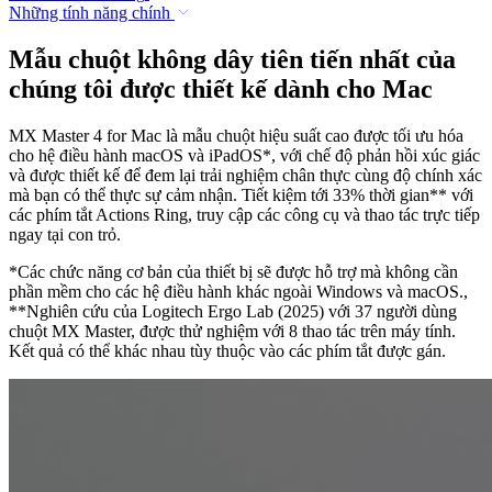
Những tính năng chính
Mẫu chuột không dây tiên tiến nhất của
chúng tôi được thiết kế dành cho Mac
MX Master 4 for Mac là mẫu chuột hiệu suất cao được tối ưu hóa
cho hệ điều hành macOS và iPadOS*, với chế độ phản hồi xúc giác
và được thiết kế để đem lại trải nghiệm chân thực cùng độ chính xác
mà bạn có thể thực sự cảm nhận. Tiết kiệm tới 33% thời gian** với
các phím tắt Actions Ring, truy cập các công cụ và thao tác trực tiếp
ngay tại con trỏ.
*Các chức năng cơ bản của thiết bị sẽ được hỗ trợ mà không cần
phần mềm cho các hệ điều hành khác ngoài Windows và macOS.,
**Nghiên cứu của Logitech Ergo Lab (2025) với 37 người dùng
chuột MX Master, được thử nghiệm với 8 thao tác trên máy tính.
Kết quả có thể khác nhau tùy thuộc vào các phím tắt được gán.