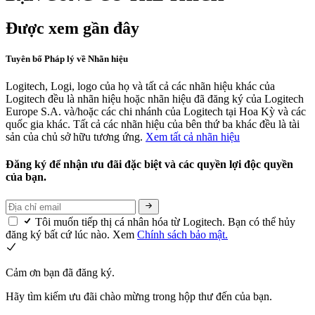
Được xem gần đây
Tuyên bố Pháp lý về Nhãn hiệu
Logitech, Logi, logo của họ và tất cả các nhãn hiệu khác của
Logitech đều là nhãn hiệu hoặc nhãn hiệu đã đăng ký của Logitech
Europe S.A. và/hoặc các chi nhánh của Logitech tại Hoa Kỳ và các
quốc gia khác. Tất cả các nhãn hiệu của bên thứ ba khác đều là tài
sản của chủ sở hữu tương ứng.
Xem tất cả nhãn hiệu
Đăng ký để nhận ưu đãi đặc biệt và các quyền lợi độc quyền
của bạn.
Tôi muốn tiếp thị cá nhân hóa từ Logitech. Bạn có thể hủy
đăng ký bất cứ lúc nào. Xem
Chính sách bảo mật.
Cảm ơn bạn đã đăng ký.
Hãy tìm kiếm ưu đãi chào mừng trong hộp thư đến của bạn.