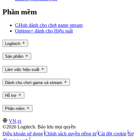
Phần mềm
GHub dành cho chơi game stream
Options+ dành cho Hiệu suất
Logitech
Sản phẩm
Làm việc hiệu suất
Dành cho chơi game và stream
Hỗ trợ
Phần mềm
VN,vi
©2026 Logitech. Bảo lưu mọi quyền
Điều khoản sử dụng
Chính sách quyền riêng tư
Cài đặt cookie
Sơ