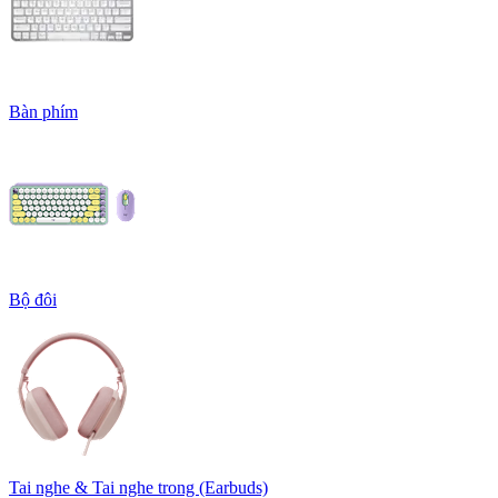
Bàn phím
Bộ đôi
Tai nghe & Tai nghe trong (Earbuds)