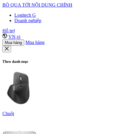
BỎ QUA TỚI NỘI DUNG CHÍNH
Logitech G
Doanh nghiệp
Hỗ trợ
VN,vi
Mua hàng
Mua hàng
Theo danh mục
Chuột