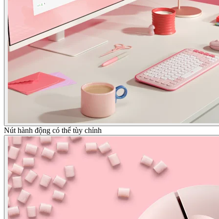
Nút hành động có thể tùy chỉnh