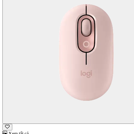
Xem tất cả