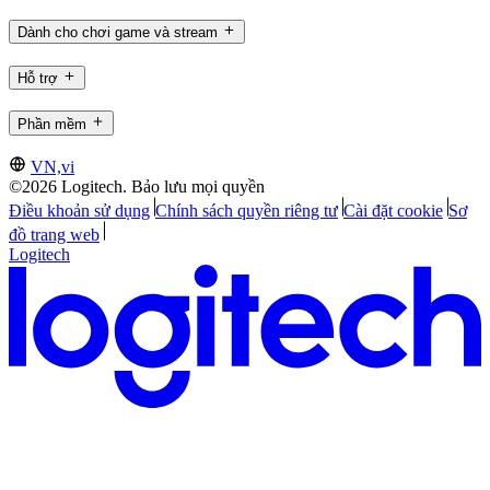
Dành cho chơi game và stream
Hỗ trợ
Phần mềm
VN,vi
©2026 Logitech. Bảo lưu mọi quyền
Điều khoản sử dụng
Chính sách quyền riêng tư
Cài đặt cookie
Sơ
đồ trang web
Logitech