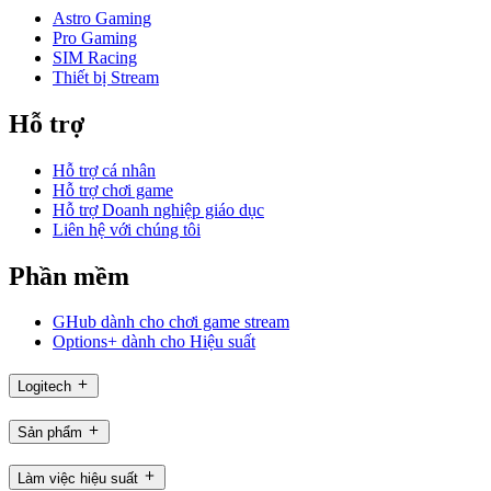
Astro Gaming
Pro Gaming
SIM Racing
Thiết bị Stream
Hỗ trợ
Hỗ trợ cá nhân
Hỗ trợ chơi game
Hỗ trợ Doanh nghiệp giáo dục
Liên hệ với chúng tôi
Phần mềm
GHub dành cho chơi game stream
Options+ dành cho Hiệu suất
Logitech
Sản phẩm
Làm việc hiệu suất