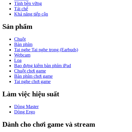
Tính bền vững
Tái chế
Khả năng tiếp cận
Sản phẩm
Chuột
Bàn phím
Tai nghe Tai nghe trong (Earbuds)
Webcam
Loa
Bao đựng kiêm bàn phím iPad
Chuột chơi game
Bàn phím chơi game
Tai nghe chơi game
Làm việc hiệu suất
Dòng Master
Dòng Ergo
Dành cho chơi game và stream