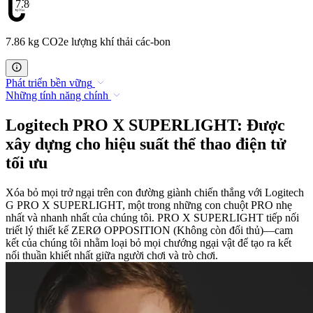
7.86
7.86 kg CO2e lượng khí thải các-bon
Phát triển bền vững
Những tính năng chính
Logitech PRO X SUPERLIGHT: Được
xây dựng cho hiệu suất thể thao điện tử
tối ưu
Xóa bỏ mọi trở ngại trên con đường giành chiến thắng với Logitech
G PRO X SUPERLIGHT, một trong những con chuột PRO nhẹ
nhất và nhanh nhất của chúng tôi. PRO X SUPERLIGHT tiếp nối
triết lý thiết kế ZERØ OPPOSITION (Không còn đối thủ)—cam
kết của chúng tôi nhằm loại bỏ mọi chướng ngại vật để tạo ra kết
nối thuần khiết nhất giữa người chơi và trò chơi.