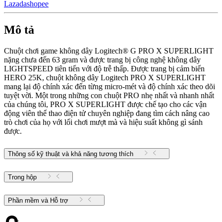
Lazada
shopee
Mô tả
Chuột chơi game không dây Logitech® G PRO X SUPERLIGHT
nặng chưa đến 63 gram và được trang bị công nghệ không dây
LIGHTSPEED tiên tiến với độ trễ thấp. Được trang bị cảm biến
HERO 25K, chuột không dây Logitech PRO X SUPERLIGHT
mang lại độ chính xác đến từng micro-mét và độ chính xác theo dõi
tuyệt vời. Một trong những con chuột PRO nhẹ nhất và nhanh nhất
của chúng tôi, PRO X SUPERLIGHT được chế tạo cho các vận
động viên thể thao điện tử chuyên nghiệp đang tìm cách nâng cao
trò chơi của họ với lối chơi mượt mà và hiệu suất không gì sánh
được.
Thông số kỹ thuật và khả năng tương thích
Trong hộp
Phần mềm và Hỗ trợ