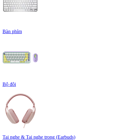
Bàn phím
Bộ đôi
Tai nghe & Tai nghe trong (Earbuds)