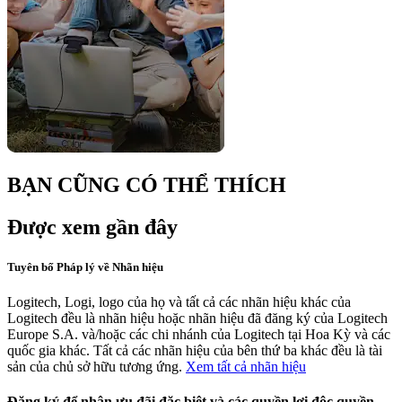
BẠN CŨNG CÓ THỂ THÍCH
Được xem gần đây
Tuyên bố Pháp lý về Nhãn hiệu
Logitech, Logi, logo của họ và tất cả các nhãn hiệu khác của
Logitech đều là nhãn hiệu hoặc nhãn hiệu đã đăng ký của Logitech
Europe S.A. và/hoặc các chi nhánh của Logitech tại Hoa Kỳ và các
quốc gia khác. Tất cả các nhãn hiệu của bên thứ ba khác đều là tài
sản của chủ sở hữu tương ứng.
Xem tất cả nhãn hiệu
Đăng ký để nhận ưu đãi đặc biệt và các quyền lợi độc quyền