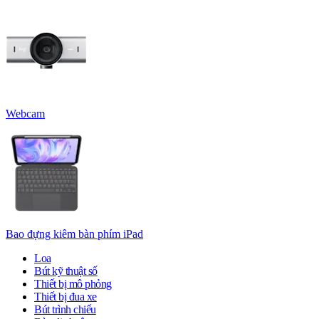
Webcam
Bao đựng kiêm bàn phím iPad
Loa
Bút kỹ thuật số
Thiết bị mô phỏng
Thiết bị đua xe
Bút trình chiếu