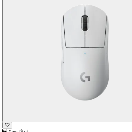
Xem tất cả