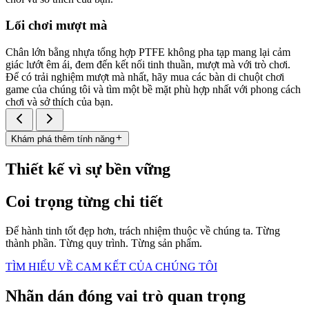
Lối chơi mượt mà
Chân lớn bằng nhựa tổng hợp PTFE không pha tạp mang lại cảm
giác lướt êm ái, đem đến kết nối tinh thuần, mượt mà với trò chơi.
Để có trải nghiệm mượt mà nhất, hãy mua các bàn di chuột chơi
game của chúng tôi và tìm một bề mặt phù hợp nhất với phong cách
chơi và sở thích của bạn.
Khám phá thêm tính năng
Thiết kế vì sự bền vững
Coi trọng từng chi tiết
Để hành tinh tốt đẹp hơn, trách nhiệm thuộc về chúng ta. Từng
thành phần. Từng quy trình. Từng sản phẩm.
TÌM HIỂU VỀ CAM KẾT CỦA CHÚNG TÔI
Nhãn dán đóng vai trò quan trọng