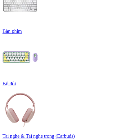
Bàn phím
Bộ đôi
Tai nghe & Tai nghe trong (Earbuds)