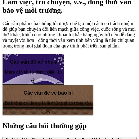
Làm việc, trò chuyện, v.v., đồng thời vẫn
bảo vệ môi trường.
Các sản phẩm của chúng tôi được chế tạo một cách có trách nhiệm
để giúp bạn chuyển đổi liền mạch giữa công việc, cuộc sống và mọi
thứ khác, khiến cho những khoảnh khắc hàng ngày trở nên dễ dàng
và tuyệt vời hơn - đồng thời vẫn xem tính bền vững là tiêu chí quan
trọng trong mọi giai đoạn của quy trình phát triển sản phẩm.
Các vấn đề về nhựa
Nhựa cần tái sử dụng nhiều lần
Các vấn đề về bao bì
Đó không chỉ đơn giản là những gì có trong hộp
Những câu hỏi thường gặp