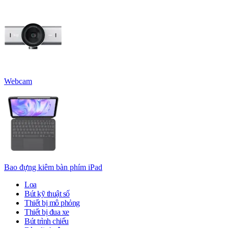
Webcam
Bao đựng kiêm bàn phím iPad
Loa
Bút kỹ thuật số
Thiết bị mô phỏng
Thiết bị đua xe
Bút trình chiếu