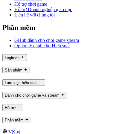
Hỗ trợ chơi game
Hỗ trợ Doanh nghiệp giáo dục
Liên hệ với chúng tôi
Phần mềm
GHub dành cho chơi game stream
Options+ dành cho Hiệu suất
Logitech
Sản phẩm
Làm việc hiệu suất
Dành cho chơi game và stream
Hỗ trợ
Phần mềm
VN,vi