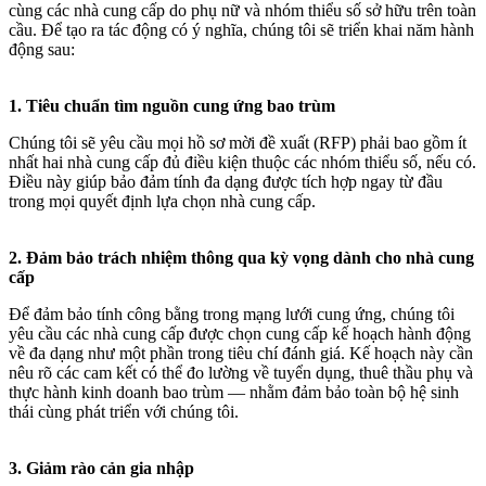
cùng các nhà cung cấp do phụ nữ và nhóm thiểu số sở hữu trên toàn
cầu. Để tạo ra tác động có ý nghĩa, chúng tôi sẽ triển khai năm hành
động sau:
1. Tiêu chuẩn tìm nguồn cung ứng bao trùm
Chúng tôi sẽ yêu cầu mọi hồ sơ mời đề xuất (RFP) phải bao gồm ít
nhất hai nhà cung cấp đủ điều kiện thuộc các nhóm thiểu số, nếu có.
Điều này giúp bảo đảm tính đa dạng được tích hợp ngay từ đầu
trong mọi quyết định lựa chọn nhà cung cấp.
2. Đảm bảo trách nhiệm thông qua kỳ vọng dành cho nhà cung
cấp
Để đảm bảo tính công bằng trong mạng lưới cung ứng, chúng tôi
yêu cầu các nhà cung cấp được chọn cung cấp kế hoạch hành động
về đa dạng như một phần trong tiêu chí đánh giá. Kế hoạch này cần
nêu rõ các cam kết có thể đo lường về tuyển dụng, thuê thầu phụ và
thực hành kinh doanh bao trùm — nhằm đảm bảo toàn bộ hệ sinh
thái cùng phát triển với chúng tôi.
3. Giảm rào cản gia nhập