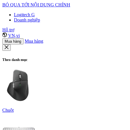
BỎ QUA TỚI NỘI DUNG CHÍNH
Logitech G
Doanh nghiệp
Hỗ trợ
VN,vi
Mua hàng
Mua hàng
Theo danh mục
Chuột