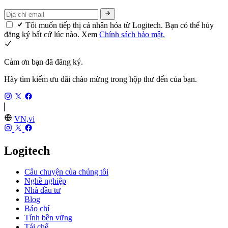
Tôi muốn tiếp thị cá nhân hóa từ Logitech. Bạn có thể hủy
đăng ký bất cứ lúc nào. Xem
Chính sách bảo mật.
Cảm ơn bạn đã đăng ký.
Hãy tìm kiếm ưu đãi chào mừng trong hộp thư đến của bạn.
VN,vi
Logitech
Câu chuyện của chúng tôi
Nghề nghiệp
Nhà đầu tư
Blog
Báo chí
Tính bền vững
Tái chế