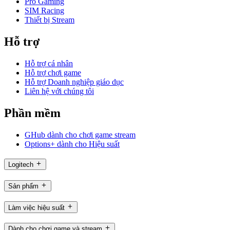
Pro Gaming
SIM Racing
Thiết bị Stream
Hỗ trợ
Hỗ trợ cá nhân
Hỗ trợ chơi game
Hỗ trợ Doanh nghiệp giáo dục
Liên hệ với chúng tôi
Phần mềm
GHub dành cho chơi game stream
Options+ dành cho Hiệu suất
Logitech
Sản phẩm
Làm việc hiệu suất
Dành cho chơi game và stream