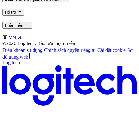
Hỗ trợ
Phần mềm
VN,vi
©2026 Logitech. Bảo lưu mọi quyền
Điều khoản sử dụng
Chính sách quyền riêng tư
Cài đặt cookie
Sơ
đồ trang web
Logitech