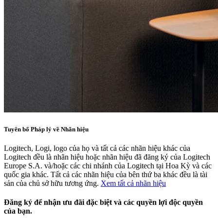
Tuyên bố Pháp lý về Nhãn hiệu
Logitech, Logi, logo của họ và tất cả các nhãn hiệu khác của
Logitech đều là nhãn hiệu hoặc nhãn hiệu đã đăng ký của Logitech
Europe S.A. và/hoặc các chi nhánh của Logitech tại Hoa Kỳ và các
quốc gia khác. Tất cả các nhãn hiệu của bên thứ ba khác đều là tài
sản của chủ sở hữu tương ứng.
Xem tất cả nhãn hiệu
Đăng ký để nhận ưu đãi đặc biệt và các quyền lợi độc quyền
của bạn.