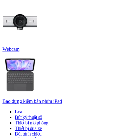
Webcam
Bao đựng kiêm bàn phím iPad
Loa
Bút kỹ thuật số
Thiết bị mô phỏng
Thiết bị đua xe
Bút trình chiếu