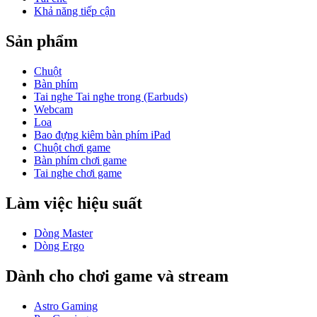
Khả năng tiếp cận
Sản phẩm
Chuột
Bàn phím
Tai nghe Tai nghe trong (Earbuds)
Webcam
Loa
Bao đựng kiêm bàn phím iPad
Chuột chơi game
Bàn phím chơi game
Tai nghe chơi game
Làm việc hiệu suất
Dòng Master
Dòng Ergo
Dành cho chơi game và stream
Astro Gaming