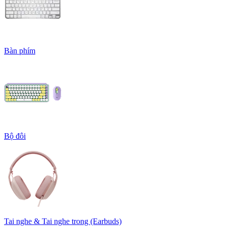
Bàn phím
Bộ đôi
Tai nghe & Tai nghe trong (Earbuds)