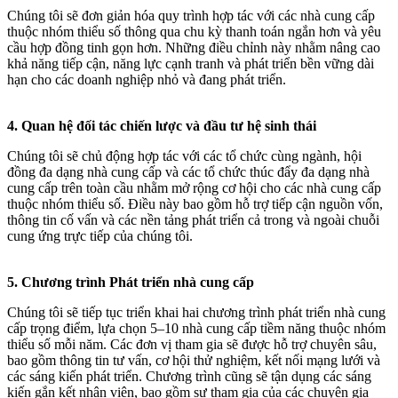
Chúng tôi sẽ đơn giản hóa quy trình hợp tác với các nhà cung cấp
thuộc nhóm thiểu số thông qua chu kỳ thanh toán ngắn hơn và yêu
cầu hợp đồng tinh gọn hơn. Những điều chỉnh này nhằm nâng cao
khả năng tiếp cận, năng lực cạnh tranh và phát triển bền vững dài
hạn cho các doanh nghiệp nhỏ và đang phát triển.
4. Quan hệ đối tác chiến lược và đầu tư hệ sinh thái
Chúng tôi sẽ chủ động hợp tác với các tổ chức cùng ngành, hội
đồng đa dạng nhà cung cấp và các tổ chức thúc đẩy đa dạng nhà
cung cấp trên toàn cầu nhằm mở rộng cơ hội cho các nhà cung cấp
thuộc nhóm thiểu số. Điều này bao gồm hỗ trợ tiếp cận nguồn vốn,
thông tin cố vấn và các nền tảng phát triển cả trong và ngoài chuỗi
cung ứng trực tiếp của chúng tôi.
5. Chương trình Phát triển nhà cung cấp
Chúng tôi sẽ tiếp tục triển khai hai chương trình phát triển nhà cung
cấp trọng điểm, lựa chọn 5–10 nhà cung cấp tiềm năng thuộc nhóm
thiểu số mỗi năm. Các đơn vị tham gia sẽ được hỗ trợ chuyên sâu,
bao gồm thông tin tư vấn, cơ hội thử nghiệm, kết nối mạng lưới và
các sáng kiến phát triển. Chương trình cũng sẽ tận dụng các sáng
kiến gắn kết nhân viên, bao gồm sự tham gia của các chuyên gia