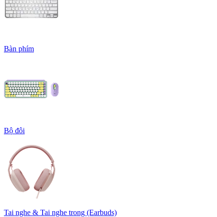
Bàn phím
Bộ đôi
Tai nghe & Tai nghe trong (Earbuds)