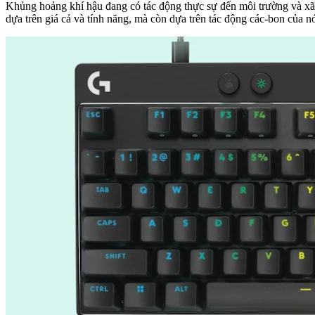
Khủng hoảng khí hậu đang có tác động thực sự đến môi trường và xã h
dựa trên giá cả và tính năng, mà còn dựa trên tác động các-bon của n