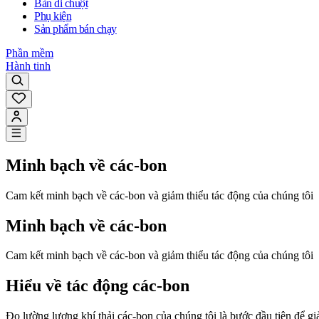
Bàn di chuột
Phụ kiện
Sản phẩm bán chạy
Phần mềm
Hành tinh
Minh bạch về các-bon
Cam kết minh bạch về các-bon và giảm thiểu tác động của chúng tôi
Minh bạch về các-bon
Cam kết minh bạch về các-bon và giảm thiểu tác động của chúng tôi
Hiểu về tác động các-bon
Đo lường lượng khí thải các-bon của chúng tôi là bước đầu tiên để giảm