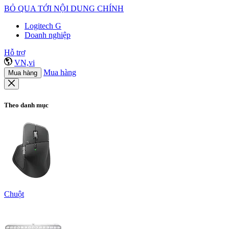
BỎ QUA TỚI NỘI DUNG CHÍNH
Logitech G
Doanh nghiệp
Hỗ trợ
VN,vi
Mua hàng
Mua hàng
Theo danh mục
Chuột