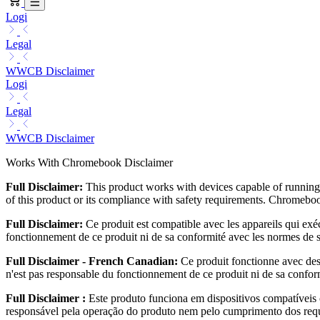
Logi
Legal
WWCB Disclaimer
Logi
Legal
WWCB Disclaimer
Works With Chromebook Disclaimer
Full Disclaimer:
This product works with devices capable of running 
of this product or its compliance with safety requirements. Chrom
Full Disclaimer:
Ce produit est compatible avec les appareils qui ex
fonctionnement de ce produit ni de sa conformité avec les normes 
Full Disclaimer - French Canadian:
Ce produit fonctionne avec des
n'est pas responsable du fonctionnement de ce produit ni de sa co
Full Disclaimer :
Este produto funciona em dispositivos compatíveis
responsável pela operação do produto nem pelo cumprimento dos re