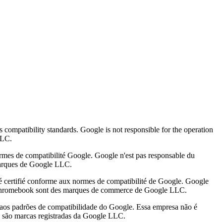
compatibility standards. Google is not responsible for the operation
LLC.
ormes de compatibilité Google. Google n'est pas responsable du
marques de Google LLC.
té certifié conforme aux normes de compatibilité de Google. Google
th Chromebook sont des marques de commerce de Google LLC.
 aos padrões de compatibilidade do Google. Essa empresa não é
 são marcas registradas da Google LLC.