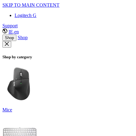
SKIP TO MAIN CONTENT
Logitech G
Support
IE,en
Shop
Shop
Shop by category
Mice