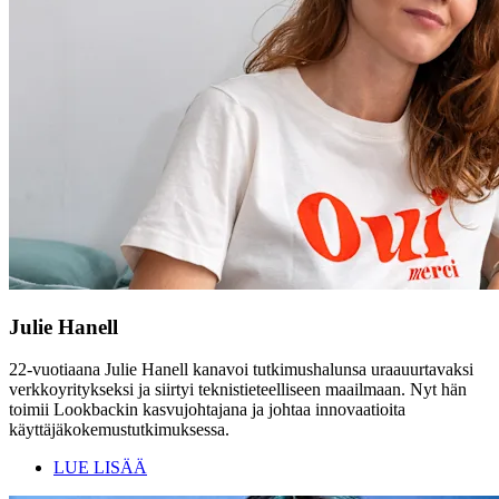
Julie Hanell
22-vuotiaana Julie Hanell kanavoi tutkimushalunsa uraauurtavaksi
verkkoyritykseksi ja siirtyi teknistieteelliseen maailmaan. Nyt hän
toimii Lookbackin kasvujohtajana ja johtaa innovaatioita
käyttäjäkokemustutkimuksessa.
LUE LISÄÄ