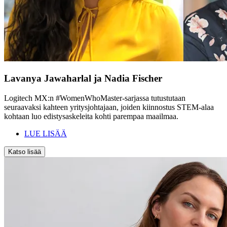
Lavanya Jawaharlal ja Nadia Fischer
Logitech MX:n #WomenWhoMaster-sarjassa tutustutaan
seuraavaksi kahteen yritysjohtajaan, joiden kiinnostus STEM-alaa
kohtaan luo edistysaskeleita kohti parempaa maailmaa.
LUE LISÄÄ
Katso lisää