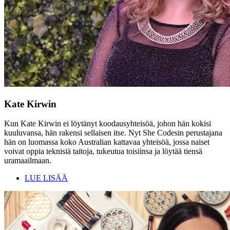
Kate Kirwin
Kun Kate Kirwin ei löytänyt koodausyhteisöä, johon hän kokisi
kuuluvansa, hän rakensi sellaisen itse. Nyt She Codesin perustajana
hän on luomassa koko Australian kattavaa yhteisöä, jossa naiset
voivat oppia teknisiä taitoja, tukeutua toisiinsa ja löytää tiensä
uramaailmaan.
LUE LISÄÄ