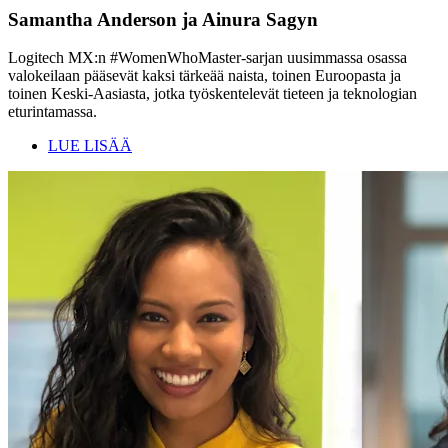
Samantha Anderson ja Ainura Sagyn
Logitech MX:n #WomenWhoMaster-sarjan uusimmassa osassa
valokeilaan pääsevät kaksi tärkeää naista, toinen Euroopasta ja
toinen Keski-Aasiasta, jotka työskentelevät tieteen ja teknologian
eturintamassa.
LUE LISÄÄ