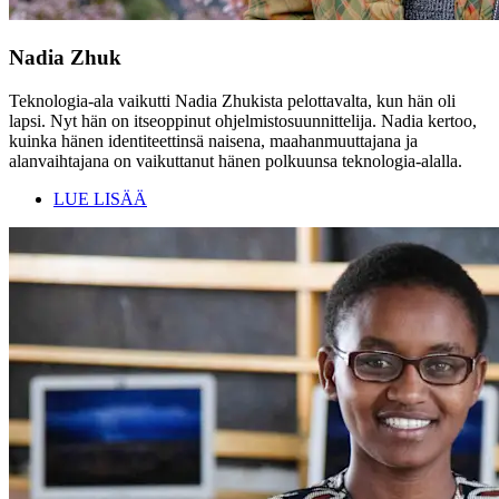
Nadia Zhuk
Teknologia-ala vaikutti Nadia Zhukista pelottavalta, kun hän oli
lapsi. Nyt hän on itseoppinut ohjelmistosuunnittelija. Nadia kertoo,
kuinka hänen identiteettinsä naisena, maahanmuuttajana ja
alanvaihtajana on vaikuttanut hänen polkuunsa teknologia-alalla.
LUE LISÄÄ