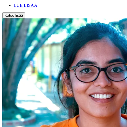
LUE LISÄÄ
Katso lisää