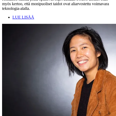
myös kertoo, että monipuoliset taidot ovat aliarvostettu voimavara
teknologia-alalla.
LUE LISÄÄ