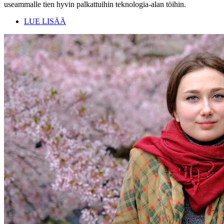
useammalle tien hyvin palkattuihin teknologia-alan töihin.
LUE LISÄÄ