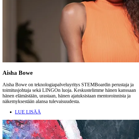
Aisha Bowe
Aisha Bowe on teknologiapalveluyritys STEMBoardin perustaja ja
toimitusjohtaja sekä LINGOn luoja. Keskustelimme hänen kanssaan
hänen elämästään, urastaan, hänen ajatuksistaan mentoroinnista ja
näkemyksestään alansa tulevaisuudesta.
LUE LISÄÄ