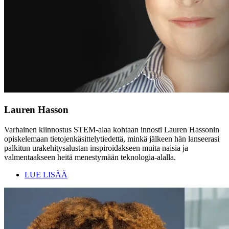
Lauren Hasson
Varhainen kiinnostus STEM-alaa kohtaan innosti Lauren Hassonin
opiskelemaan tietojenkäsittelytiedettä, minkä jälkeen hän lanseerasi
palkitun urakehitysalustan inspiroidakseen muita naisia ja
valmentaakseen heitä menestymään teknologia-alalla.
LUE LISÄÄ