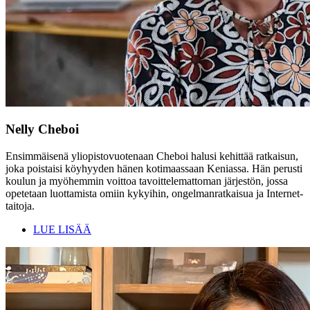
Nelly Cheboi
Ensimmäisenä yliopistovuotenaan Cheboi halusi kehittää ratkaisun,
joka poistaisi köyhyyden hänen kotimaassaan Keniassa. Hän perusti
koulun ja myöhemmin voittoa tavoittelemattoman järjestön, jossa
opetetaan luottamista omiin kykyihin, ongelmanratkaisua ja Internet-
taitoja.
LUE LISÄÄ