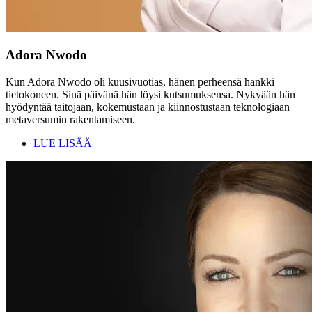
Adora Nwodo
Kun Adora Nwodo oli kuusivuotias, hänen perheensä hankki
tietokoneen. Sinä päivänä hän löysi kutsumuksensa. Nykyään hän
hyödyntää taitojaan, kokemustaan ja kiinnostustaan teknologiaan
metaversumin rakentamiseen.
LUE LISÄÄ