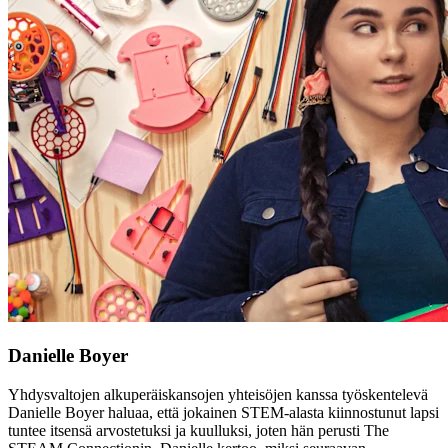
Danielle Boyer
Yhdysvaltojen alkuperäiskansojen yhteisöjen kanssa työskentelevä
Danielle Boyer haluaa, että jokainen STEM-alasta kiinnostunut lapsi
tuntee itsensä arvostetuksi ja kuulluksi, joten hän perusti The