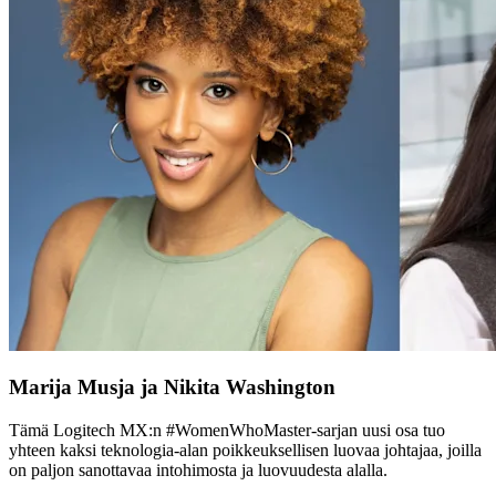
Marija Musja ja Nikita Washington
Tämä Logitech MX:n #WomenWhoMaster-sarjan uusi osa tuo
yhteen kaksi teknologia-alan poikkeuksellisen luovaa johtajaa, joilla
on paljon sanottavaa intohimosta ja luovuudesta alalla.