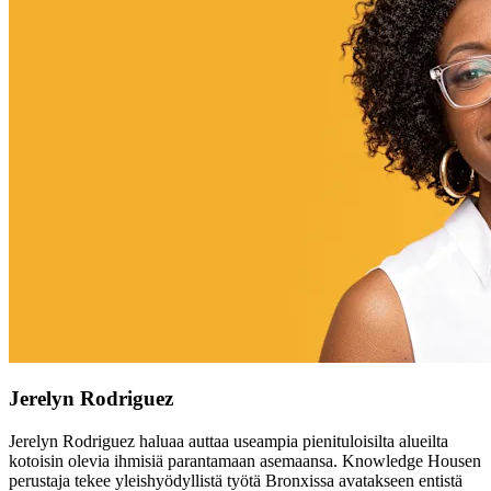
Jerelyn Rodriguez
Jerelyn Rodriguez haluaa auttaa useampia pienituloisilta alueilta
kotoisin olevia ihmisiä parantamaan asemaansa. Knowledge Housen
perustaja tekee yleishyödyllistä työtä Bronxissa avatakseen entistä