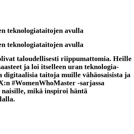
 teknologiataitojen avulla
 teknologiataitojen avulla
ivat taloudellisesti riippumattomia. Heille
aasteet ja loi itselleen uran teknologia-
digitaalisia taitoja muille vähäosaisista ja
ech MX:n #WomenWhoMaster -sarjassa
 naisille, mikä inspiroi häntä
lalla.