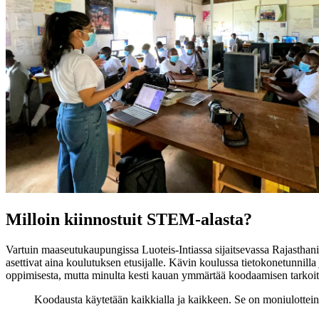
Milloin kiinnostuit STEM-alasta?
Vartuin maaseutukaupungissa Luoteis-Intiassa sijaitsevassa Rajasthani
asettivat aina koulutuksen etusijalle. Kävin koulussa tietokonetunnilla
oppimisesta, mutta minulta kesti kauan ymmärtää koodaamisen tarkoit
Koodausta käytetään kaikkialla ja kaikkeen. Se on moniulotteinen