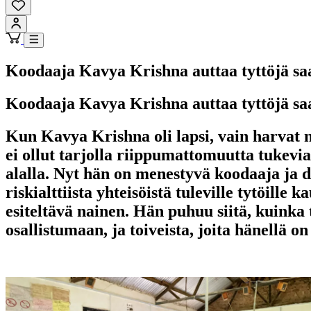
Koodaaja Kavya Krishna auttaa tyttöjä sa
Koodaaja Kavya Krishna auttaa tyttöjä sa
Kun Kavya Krishna oli lapsi, vain harvat n
ei ollut tarjolla riippumattomuutta tukevia 
alalla. Nyt hän on menestyvä koodaaja ja dat
riskialttiista yhteisöistä tuleville tytö
esiteltävä nainen. Hän puhuu siitä, kuinka t
osallistumaan, ja toiveista, joita hänellä o