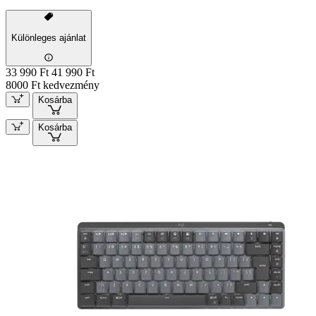
Különleges ajánlat
33 990 Ft
41 990 Ft
8000 Ft kedvezmény
Kosárba
Kosárba