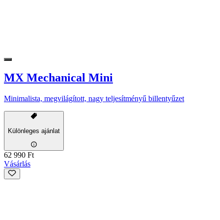
MX Mechanical Mini
Minimalista, megvilágított, nagy teljesítményű billentyűzet
Különleges ajánlat
62 990 Ft
Vásárlás