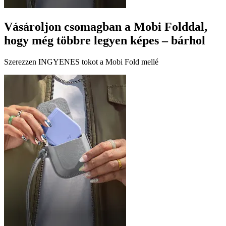
Vásároljon csomagban a Mobi Folddal,
hogy még többre legyen képes – bárhol
Szerezzen INGYENES tokot a Mobi Fold mellé