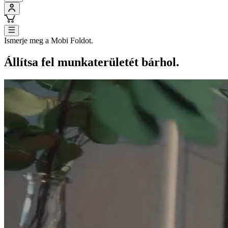
Ismerje meg a Mobi Foldot.
Állítsa fel munkaterületét bárhol.