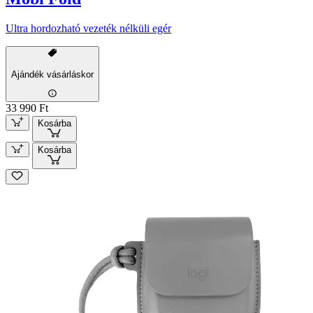
Ultra hordozható vezeték nélküli egér
Ajándék vásárláskor
33 990 Ft
Kosárba
Kosárba