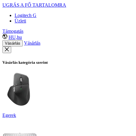
UGRÁS A FŐ TARTALOMRA
Logitech G
Üzleti
Támogatás
HU,hu
Vásárlás
Vásárlás
Vásárlás kategória szerint
Egerek