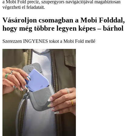
a Mobi Fold precíz, szupergyors navigációjával magabiztosan
végezheti el feladatait.
Vásároljon csomagban a Mobi Folddal,
hogy még többre legyen képes – bárhol
Szerezzen INGYENES tokot a Mobi Fold mellé