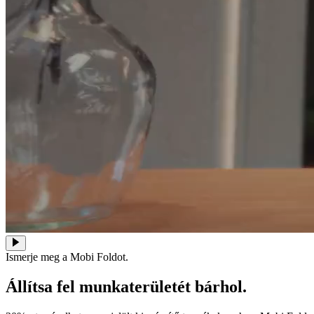
Ismerje meg a Mobi Foldot.
Állítsa fel munkaterületét bárhol.