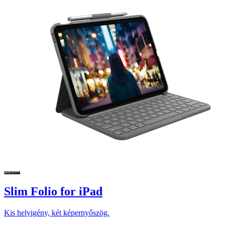
Slim Folio for iPad
Kis helyigény, két képernyőszög.