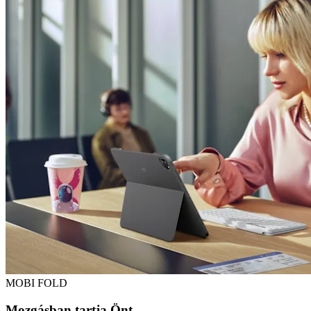
MOBI FOLD
Mozgásban tartja Önt