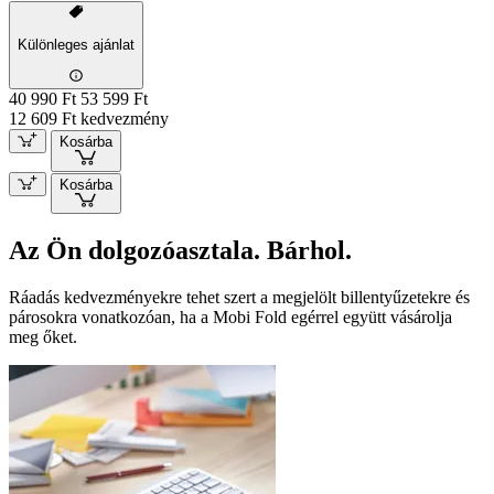
Különleges ajánlat
40 990 Ft
53 599 Ft
12 609 Ft kedvezmény
Kosárba
Kosárba
Az Ön dolgozóasztala. Bárhol.
Ráadás kedvezményekre tehet szert a megjelölt billentyűzetekre és
párosokra vonatkozóan, ha a Mobi Fold egérrel együtt vásárolja
meg őket.