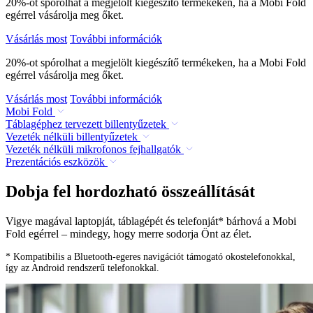
20%-ot spórolhat a megjelölt kiegészítő termékeken, ha a Mobi Fold
egérrel vásárolja meg őket.
Vásárlás most
További információk
20%-ot spórolhat a megjelölt kiegészítő termékeken, ha a Mobi Fold
egérrel vásárolja meg őket.
Vásárlás most
További információk
Mobi Fold
Táblagéphez tervezett billentyűzetek
Vezeték nélküli billentyűzetek
Vezeték nélküli mikrofonos fejhallgatók
Prezentációs eszközök
Dobja fel hordozható összeállítását
Vigye magával laptopját, táblagépét és telefonját* bárhová a Mobi
Fold egérrel – mindegy, hogy merre sodorja Önt az élet.
* Kompatibilis a Bluetooth-egeres navigációt támogató okostelefonokkal,
így az Android rendszerű telefonokkal.