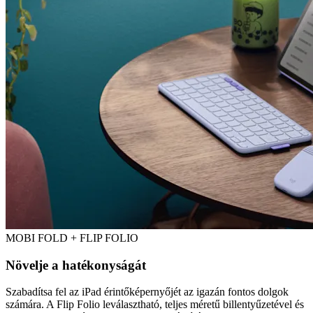
MOBI FOLD + FLIP FOLIO
Növelje a hatékonyságát
Szabadítsa fel az iPad érintőképernyőjét az igazán fontos dolgok
számára. A Flip Folio leválasztható, teljes méretű billentyűzetével és