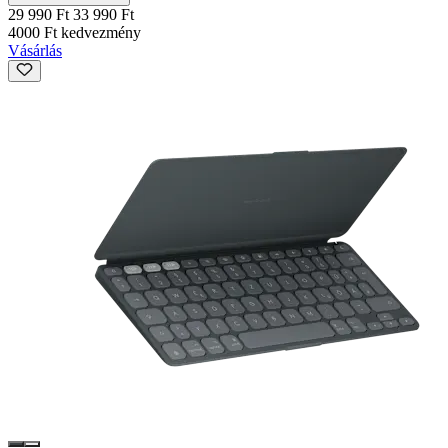
29 990 Ft
33 990 Ft
4000 Ft kedvezmény
Vásárlás