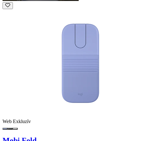
Web Exkluzív
Mobi Fold