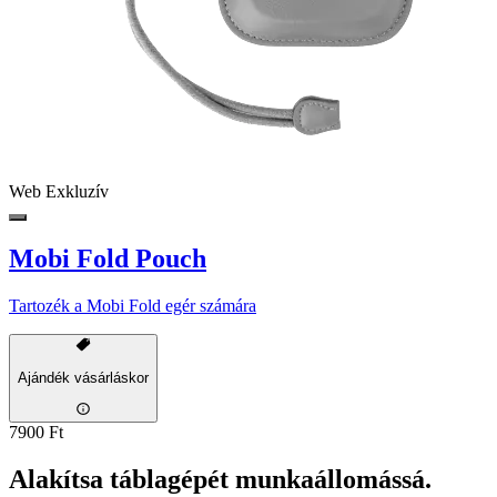
Web Exkluzív
Mobi Fold Pouch
Tartozék a Mobi Fold egér számára
Ajándék vásárláskor
7900 Ft
Alakítsa táblagépét munkaállomássá.