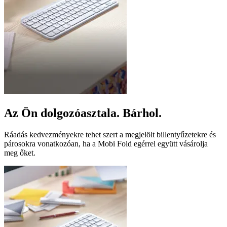
Az Ön dolgozóasztala. Bárhol.
Ráadás kedvezményekre tehet szert a megjelölt billentyűzetekre és
párosokra vonatkozóan, ha a Mobi Fold egérrel együtt vásárolja
meg őket.