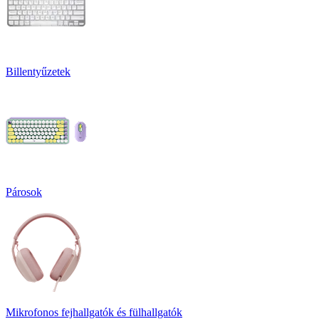
Billentyűzetek
Párosok
Mikrofonos fejhallgatók és fülhallgatók