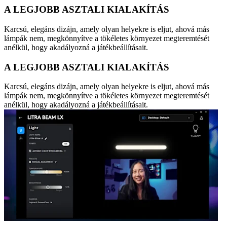
A LEGJOBB ASZTALI KIALAKÍTÁS
Karcsú, elegáns dizájn, amely olyan helyekre is eljut, ahová más
lámpák nem, megkönnyítve a tökéletes környezet megteremtését
anélkül, hogy akadályozná a játékbeállításait.
A LEGJOBB ASZTALI KIALAKÍTÁS
Karcsú, elegáns dizájn, amely olyan helyekre is eljut, ahová más
lámpák nem, megkönnyítve a tökéletes környezet megteremtését
anélkül, hogy akadályozná a játékbeállításait.