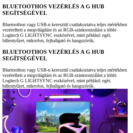
BLUETOOTHOS VEZÉRLÉS A G HUB
SEGÍTSÉGÉVEL
Bluetoothon vagy USB-n keresztül csatlakoztatva teljes mértékben
vezérelheti a megvilágítást és az RGB-szinkronizálást a többi
Logitech G LIGHTSYNC eszközével, mint például: egér,
billentyűzet, mikrofon, fejhallgató és hangszórók.
BLUETOOTHOS VEZÉRLÉS A G HUB
SEGÍTSÉGÉVEL
Bluetoothon vagy USB-n keresztül csatlakoztatva teljes mértékben
vezérelheti a megvilágítást és az RGB-szinkronizálást a többi
Logitech G LIGHTSYNC eszközével, mint például: egér,
billentyűzet, mikrofon, fejhallgató és hangszórók.