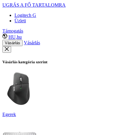
UGRÁS A FŐ TARTALOMRA
Logitech G
Üzleti
Támogatás
HU,hu
Vásárlás
Vásárlás
Vásárlás kategória szerint
Egerek