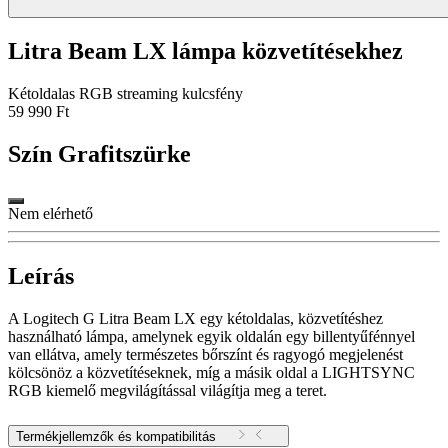
Litra Beam LX lámpa közvetítésekhez
Kétoldalas RGB streaming kulcsfény
59 990 Ft
Szín
Grafitszürke
Nem elérhető
Leírás
A Logitech G Litra Beam LX egy kétoldalas, közvetítéshez
használható lámpa, amelynek egyik oldalán egy billentyűfénnyel
van ellátva, amely természetes bőrszínt és ragyogó megjelenést
kölcsönöz a közvetítéseknek, míg a másik oldal a LIGHTSYNC
RGB kiemelő megvilágítással világítja meg a teret.
Termékjellemzők és kompatibilitás