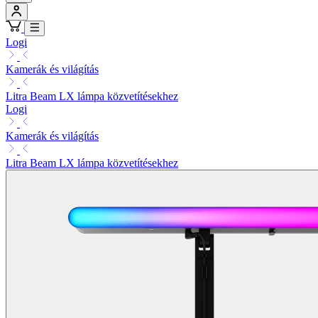
Logi
Kamerák és világítás
Litra Beam LX lámpa közvetítésekhez
Logi
Kamerák és világítás
Litra Beam LX lámpa közvetítésekhez