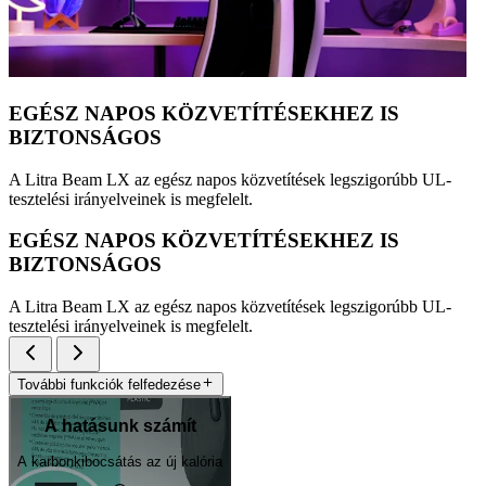
EGÉSZ NAPOS KÖZVETÍTÉSEKHEZ IS
BIZTONSÁGOS
A Litra Beam LX az egész napos közvetítések legszigorúbb UL-
tesztelési irányelveinek is megfelelt.
EGÉSZ NAPOS KÖZVETÍTÉSEKHEZ IS
BIZTONSÁGOS
A Litra Beam LX az egész napos közvetítések legszigorúbb UL-
tesztelési irányelveinek is megfelelt.
További funkciók felfedezése
A hatásunk számít
A karbonkibocsátás az új kalória