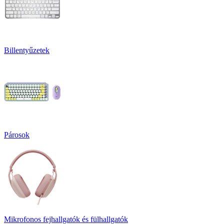
Billentyűzetek
Párosok
Mikrofonos fejhallgatók és fülhallgatók