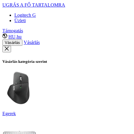
UGRÁS A FŐ TARTALOMRA
Logitech G
Üzleti
Támogatás
HU,hu
Vásárlás
Vásárlás
Vásárlás kategória szerint
Egerek