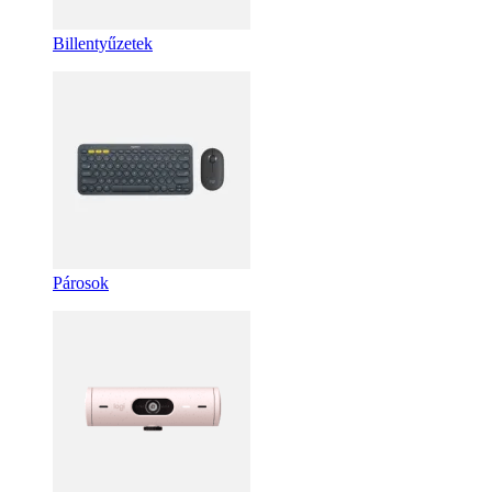
Billentyűzetek
Párosok