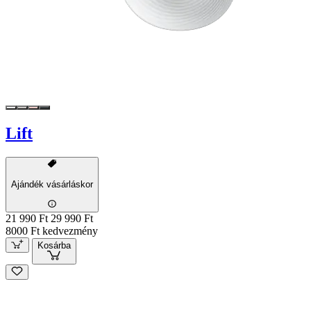
Lift
Ajándék vásárláskor
21 990 Ft
29 990 Ft
8000 Ft kedvezmény
Kosárba