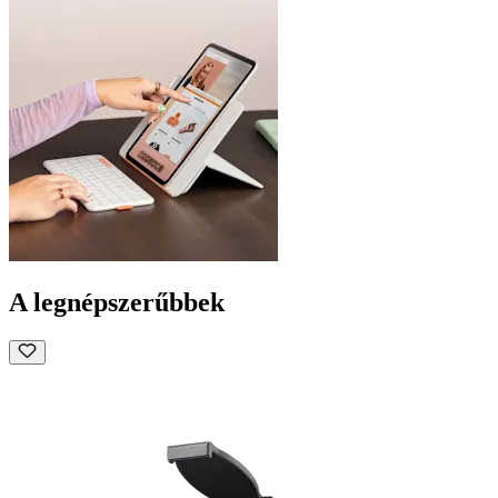
A legnépszerűbbek