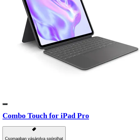
Combo Touch for iPad Pro
Csomagban vásárolva spórolhat