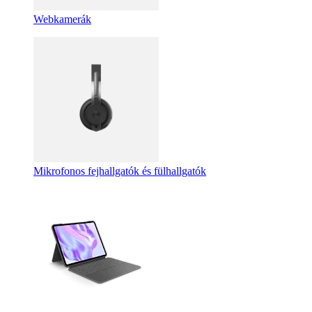
Webkamerák
Mikrofonos fejhallgatók és fülhallgatók