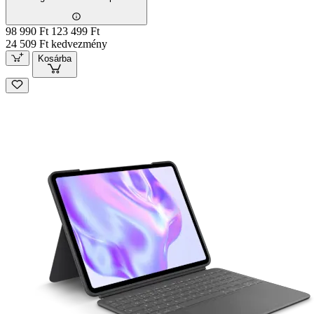
98 990 Ft
123 499 Ft
24 509 Ft kedvezmény
Kosárba