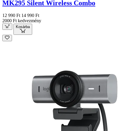
MK295 Silent Wireless Combo
12 990 Ft
14 990 Ft
2000 Ft kedvezmény
Kosárba