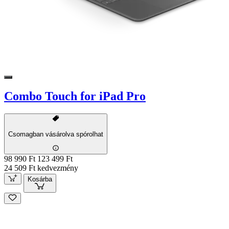
Combo Touch for iPad Pro
Csomagban vásárolva spórolhat
98 990 Ft
123 499 Ft
24 509 Ft kedvezmény
Kosárba