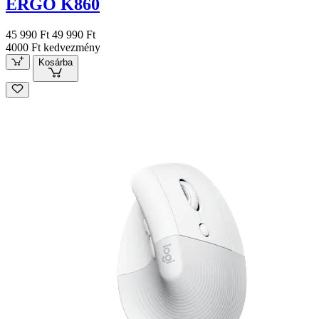
ERGO K860
45 990 Ft
49 990 Ft
4000 Ft kedvezmény
Kosárba