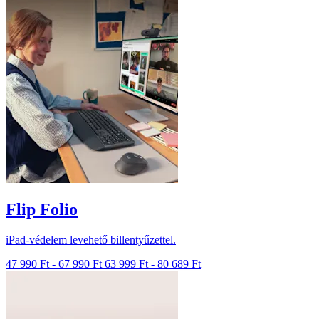
Flip Folio
iPad-védelem levehető billentyűzettel.
47 990 Ft
-
67 990 Ft
63 999 Ft
-
80 689 Ft