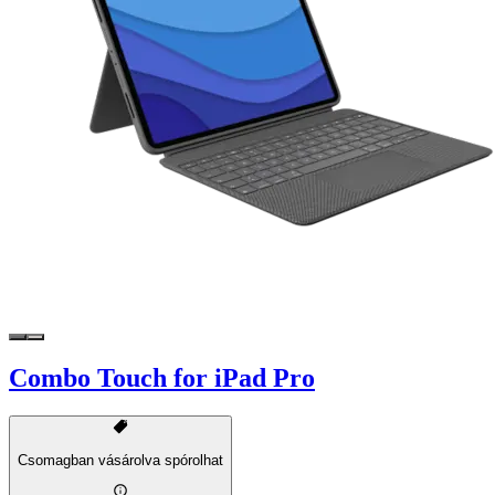
Combo Touch for iPad Pro
Csomagban vásárolva spórolhat