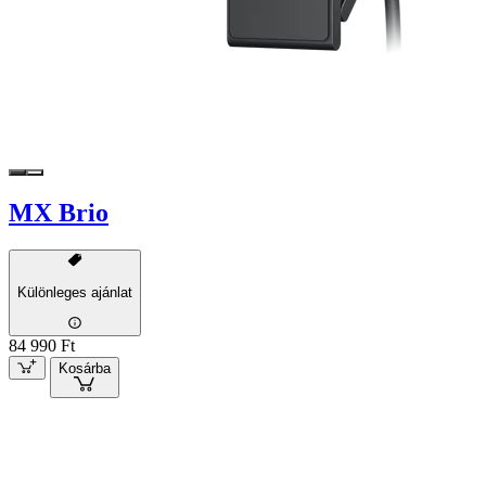
MX Brio
Különleges ajánlat
84 990 Ft
Kosárba