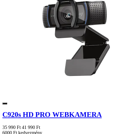
C920s HD PRO WEBKAMERA
35 990 Ft
41 990 Ft
6000 Ft kedvezmény