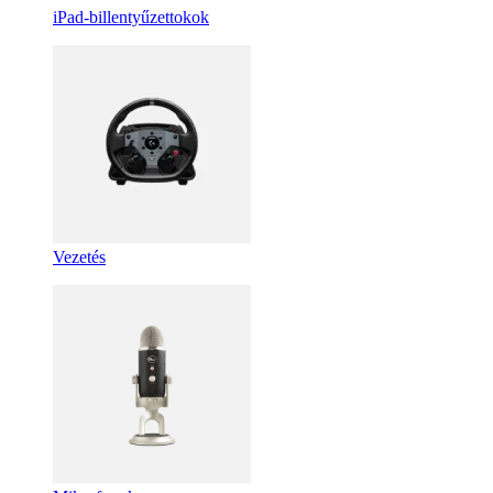
iPad-billentyűzettokok
Vezetés