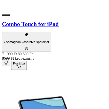
Combo Touch for iPad
Csomagban vásárolva spórolhat
71 990 Ft
80 689 Ft
8699 Ft kedvezmény
Kosárba