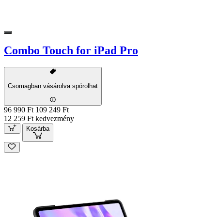
Combo Touch for iPad Pro
Csomagban vásárolva spórolhat
96 990 Ft
109 249 Ft
12 259 Ft kedvezmény
Kosárba