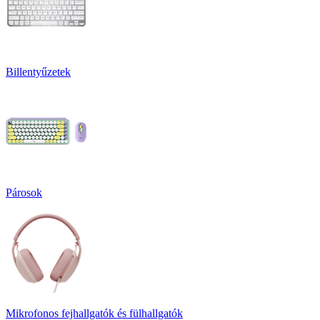
Billentyűzetek
Párosok
Mikrofonos fejhallgatók és fülhallgatók