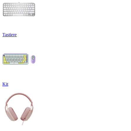
Tastiere
Kit