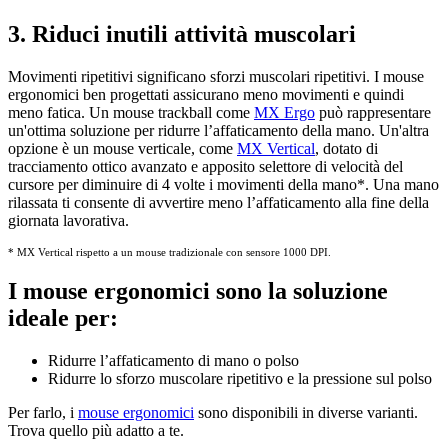
3. Riduci inutili attività muscolari
Movimenti ripetitivi significano sforzi muscolari ripetitivi. I mouse
ergonomici ben progettati assicurano meno movimenti e quindi
meno fatica. Un mouse trackball come
MX Ergo
può rappresentare
un'ottima soluzione per ridurre l’affaticamento della mano. Un'altra
opzione è un mouse verticale, come
MX Vertical
, dotato di
tracciamento ottico avanzato e apposito selettore di velocità del
cursore per diminuire di 4 volte i movimenti della mano
*
. Una mano
rilassata ti consente di avvertire meno l’affaticamento alla fine della
giornata lavorativa.
* MX Vertical rispetto a un mouse tradizionale con sensore 1000 DPI.
I mouse ergonomici sono la soluzione
ideale per:
Ridurre l’affaticamento di mano o polso
Ridurre lo sforzo muscolare ripetitivo e la pressione sul polso
Per farlo, i
mouse ergonomici
sono disponibili in diverse varianti.
Trova quello più adatto a te.