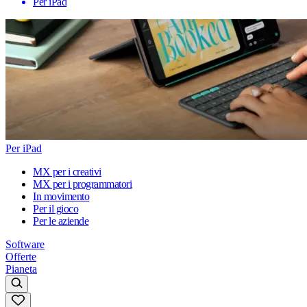
Per iPad
Per iPad
MX per i creativi
MX per i programmatori
In movimento
Per il gioco
Per le aziende
Software
Offerte
Pianeta