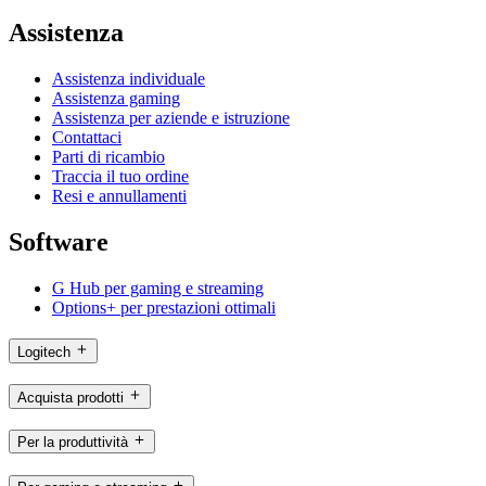
Assistenza
Assistenza individuale
Assistenza gaming
Assistenza per aziende e istruzione
Contattaci
Parti di ricambio
Traccia il tuo ordine
Resi e annullamenti
Software
G Hub per gaming e streaming
Options+ per prestazioni ottimali
Logitech
Acquista prodotti
Per la produttività