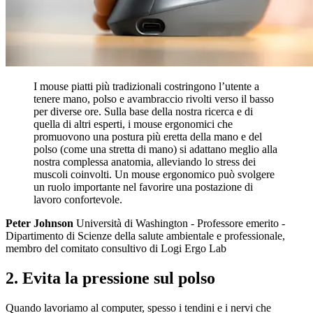
I mouse piatti più tradizionali costringono l’utente a
tenere mano, polso e avambraccio rivolti verso il basso
per diverse ore. Sulla base della nostra ricerca e di
quella di altri esperti, i mouse ergonomici che
promuovono una postura più eretta della mano e del
polso (come una stretta di mano) si adattano meglio alla
nostra complessa anatomia, alleviando lo stress dei
muscoli coinvolti. Un mouse ergonomico può svolgere
un ruolo importante nel favorire una postazione di
lavoro confortevole.
Peter Johnson
Università di Washington - Professore emerito -
Dipartimento di Scienze della salute ambientale e professionale,
membro del comitato consultivo di Logi Ergo Lab
2. Evita la pressione sul polso
Quando lavoriamo al computer, spesso i tendini e i nervi che