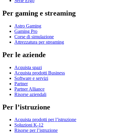
Serie Ergo
Per gaming e streaming
Astro Gaming
Gaming Pro
Corse di simulazione
Attrezzatura per streaming
Per le aziende
Acquista spazi
Acquista prodotti Business
Software e servizi
Partner
Partner Alliance
Risorse aziendali
Per l’istruzione
Acquista prodotti per l’istruzione
Soluzioni K-12
Risorse per l’istruzione