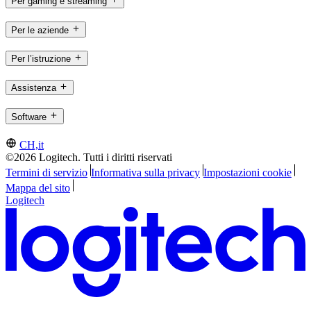
Per gaming e streaming
Per le aziende
Per l’istruzione
Assistenza
Software
CH,it
©2026 Logitech. Tutti i diritti riservati
Termini di servizio
Informativa sulla privacy
Impostazioni cookie
Mappa del sito
Logitech