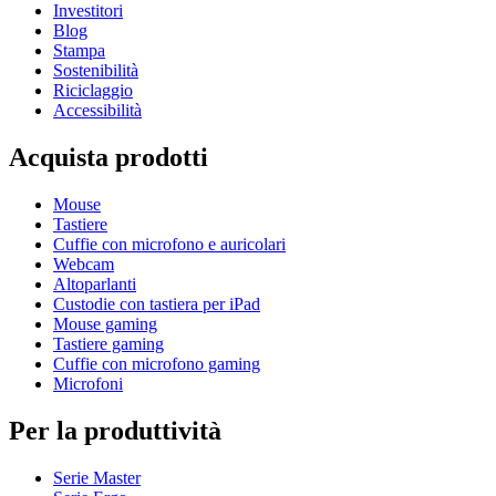
Investitori
Blog
Stampa
Sostenibilità
Riciclaggio
Accessibilità
Acquista prodotti
Mouse
Tastiere
Cuffie con microfono e auricolari
Webcam
Altoparlanti
Custodie con tastiera per iPad
Mouse gaming
Tastiere gaming
Cuffie con microfono gaming
Microfoni
Per la produttività
Serie Master