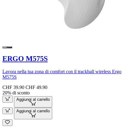
ERGO M575S
Lavora nella tua zona di comfort con il trackball wireless Ergo
M575S
CHF 39.90
CHF 49.90
20% di sconto
Aggiungi al carrello
Aggiungi al carrello