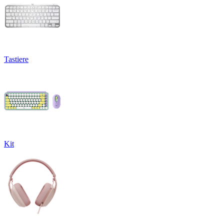
Tastiere
Kit