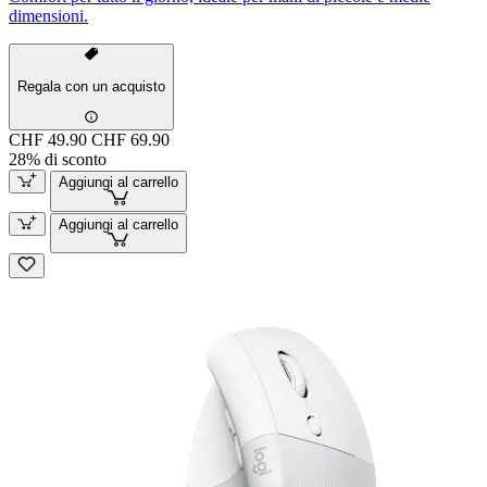
dimensioni.
Regala con un acquisto
CHF 49.90
CHF 69.90
28% di sconto
Aggiungi al carrello
Aggiungi al carrello