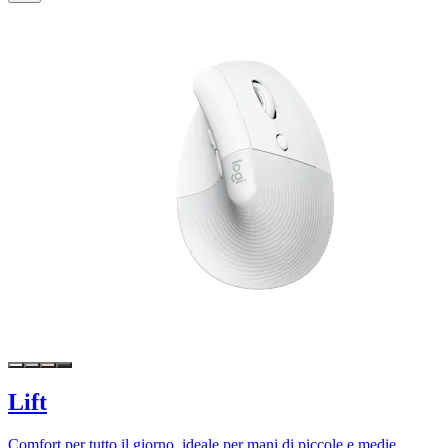
Lift
Comfort per tutto il giorno, ideale per mani di piccole e medie