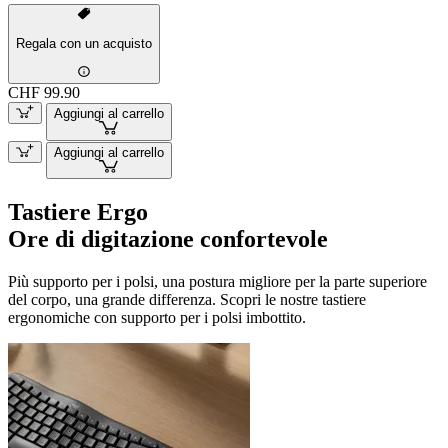
Regala con un acquisto
CHF 99.90
Aggiungi al carrello
Aggiungi al carrello
Tastiere Ergo
Ore di digitazione confortevole
Più supporto per i polsi, una postura migliore per la parte superiore
del corpo, una grande differenza. Scopri le nostre tastiere
ergonomiche con supporto per i polsi imbottito.