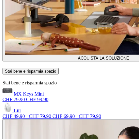
ACQUISTA LA SOLUZIONE
Stai bene e risparmia spazio
Stai bene e risparmia spazio
MX Keys Mini
CHF 79.90
CHF 99.90
Lift
CHF 49.90
-
CHF 79.90
CHF 69.90
-
CHF 79.90