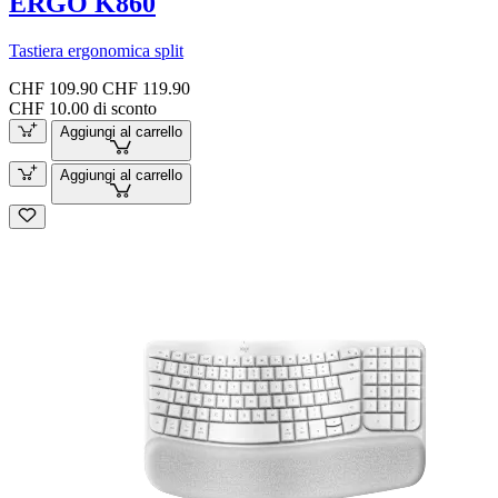
ERGO K860
Tastiera ergonomica split
CHF 109.90
CHF 119.90
CHF 10.00 di sconto
Aggiungi al carrello
Aggiungi al carrello