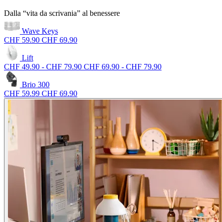
Dalla “vita da scrivania” al benessere
Wave Keys
CHF 59.90
CHF 69.90
Lift
CHF 49.90
-
CHF 79.90
CHF 69.90
-
CHF 79.90
Brio 300
CHF 59.99
CHF 69.90