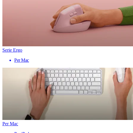
Serie Ergo
Per Mac
Per Mac