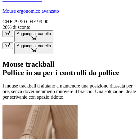
Mouse ergonomico avanzato
CHF 79.90
CHF 99.90
20% di sconto
Aggiungi al carrello
Aggiungi al carrello
Mouse trackball
Pollice in su per i controlli da pollice
I mouse trackball ti aiutano a mantenere una posizione rilassata per
ore, senza dover nemmeno muovere il braccio. Una soluzione ideale
per scrivanie con spazio ridotto.