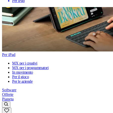
Per iPad
Per iPad
MX per i creativi
MX per i programmatori
In movimento
Per il gioco
Per le aziende
Software
Offerte
Pianeta