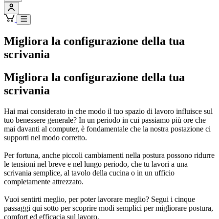
Migliora la configurazione della tua
scrivania
Migliora la configurazione della tua
scrivania
Hai mai considerato in che modo il tuo spazio di lavoro influisce sul
tuo benessere generale? In un periodo in cui passiamo più ore che
mai davanti al computer, è fondamentale che la nostra postazione ci
supporti nel modo corretto.
Per fortuna, anche piccoli cambiamenti nella postura possono ridurre
le tensioni nel breve e nel lungo periodo, che tu lavori a una
scrivania semplice, al tavolo della cucina o in un ufficio
completamente attrezzato.
Vuoi sentirti meglio, per poter lavorare meglio? Segui i cinque
passaggi qui sotto per scoprire modi semplici per migliorare postura,
comfort ed efficacia sul lavoro.