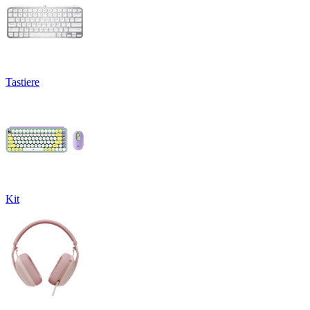
Tastiere
Kit