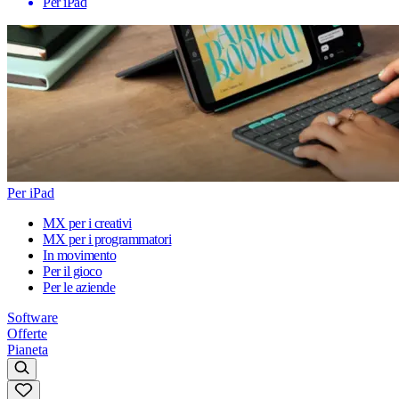
Per iPad
Per iPad
MX per i creativi
MX per i programmatori
In movimento
Per il gioco
Per le aziende
Software
Offerte
Pianeta