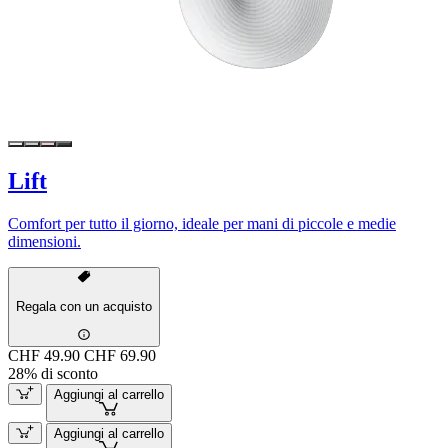
Lift
Comfort per tutto il giorno, ideale per mani di piccole e medie
dimensioni.
Regala con un acquisto
CHF 49.90
CHF 69.90
28% di sconto
Aggiungi al carrello
Aggiungi al carrello