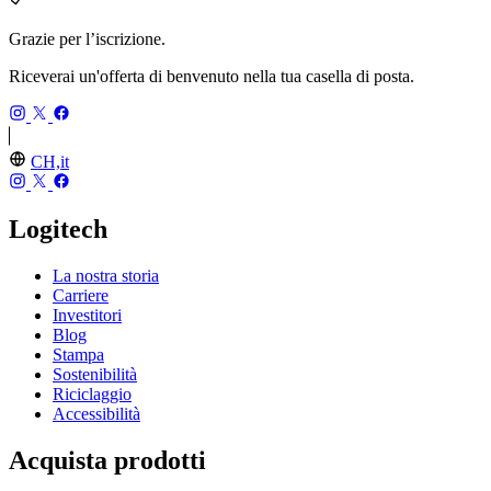
Grazie per l’iscrizione.
Riceverai un'offerta di benvenuto nella tua casella di posta.
CH,it
Logitech
La nostra storia
Carriere
Investitori
Blog
Stampa
Sostenibilità
Riciclaggio
Accessibilità
Acquista prodotti