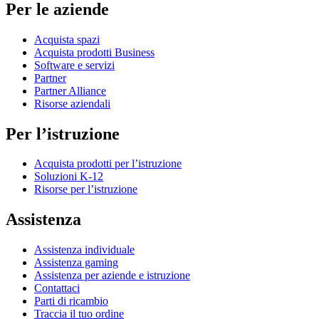
Per le aziende
Acquista spazi
Acquista prodotti Business
Software e servizi
Partner
Partner Alliance
Risorse aziendali
Per l’istruzione
Acquista prodotti per l’istruzione
Soluzioni K-12
Risorse per l’istruzione
Assistenza
Assistenza individuale
Assistenza gaming
Assistenza per aziende e istruzione
Contattaci
Parti di ricambio
Traccia il tuo ordine