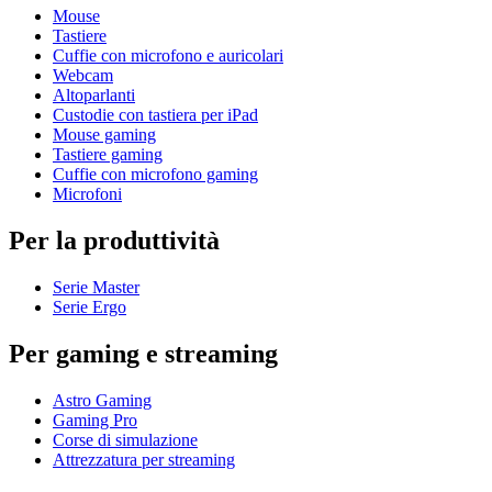
Mouse
Tastiere
Cuffie con microfono e auricolari
Webcam
Altoparlanti
Custodie con tastiera per iPad
Mouse gaming
Tastiere gaming
Cuffie con microfono gaming
Microfoni
Per la produttività
Serie Master
Serie Ergo
Per gaming e streaming
Astro Gaming
Gaming Pro
Corse di simulazione
Attrezzatura per streaming