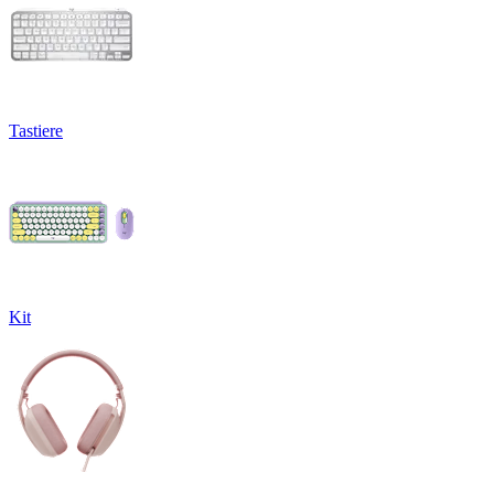
Tastiere
Kit