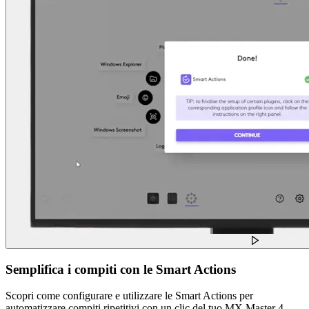
Semplifica i compiti con le Smart Actions
Scopri come configurare e utilizzare le Smart Actions per
automatizzare compiti ripetitivi con un clic del tuo MX Master 4.