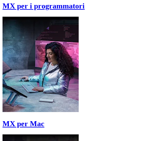
MX per i programmatori
MX per Mac