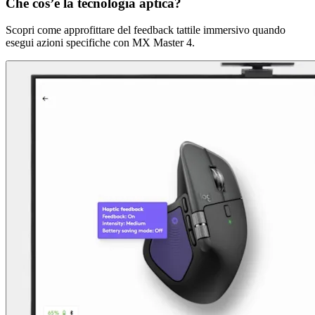
Che cos’è la tecnologia aptica?
Scopri come approfittare del feedback tattile immersivo quando
esegui azioni specifiche con MX Master 4.