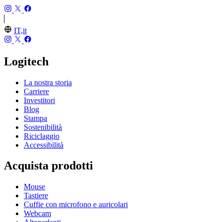
IT,it
Logitech
La nostra storia
Carriere
Investitori
Blog
Stampa
Sostenibilità
Riciclaggio
Accessibilità
Acquista prodotti
Mouse
Tastiere
Cuffie con microfono e auricolari
Webcam