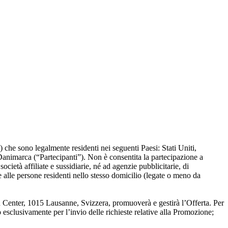
e) che sono legalmente residenti nei seguenti Paesi: Stati Uniti,
nimarca (“Partecipanti”). Non è consentita la partecipazione a
ocietà affiliate e sussidiarie, né ad agenzie pubblicitarie, di
e alle persone residenti nello stesso domicilio (legate o meno da
 Center, 1015 Lausanne, Svizzera, promuoverà e gestirà l’Offerta. Per
o esclusivamente per l’invio delle richieste relative alla Promozione;