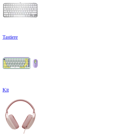
Tastiere
Kit