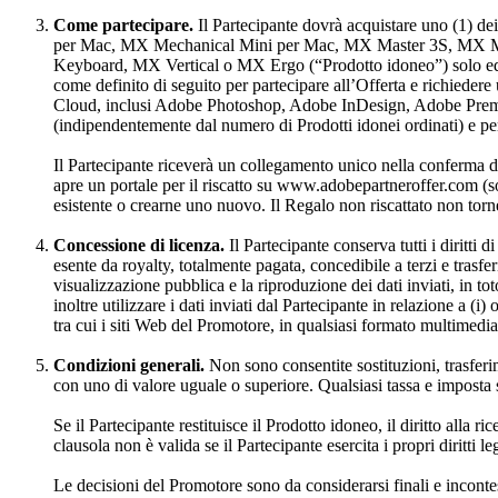
Come partecipare.
Il Partecipante dovrà acquistare uno (1
per Mac, MX Mechanical Mini per Mac, MX Master 3S, MX M
Keyboard, MX Vertical o MX Ergo (“Prodotto idoneo”) solo ed e
come definito di seguito per partecipare all’Offerta e richieder
Cloud, inclusi Adobe Photoshop, Adobe InDesign, Adobe Premie
(indipendentemente dal numero di Prodotti idonei ordinati) e pe
Il Partecipante riceverà un collegamento unico nella conferma del
apre un portale per il riscatto su www.adobepartneroffer.com (sog
esistente o crearne uno nuovo. Il Regalo non riscattato non torne
Concessione di licenza.
Il Partecipante conserva tutti i diritti 
esente da royalty, totalmente pagata, concedibile a terzi e trasfer
visualizzazione pubblica e la riproduzione dei dati inviati, in to
inoltre utilizzare i dati inviati dal Partecipante in relazione a (i
tra cui i siti Web del Promotore, in qualsiasi formato multimedial
Condizioni generali.
Non sono consentite sostituzioni, trasferim
con uno di valore uguale o superiore. Qualsiasi tassa e imposta 
Se il Partecipante restituisce il Prodotto idoneo, il diritto alla 
clausola non è valida se il Partecipante esercita i propri diritti l
Le decisioni del Promotore sono da considerarsi finali e incontes