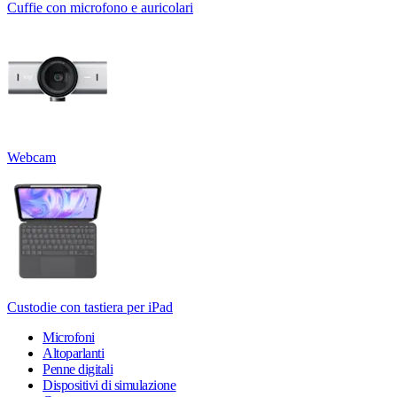
Cuffie con microfono e auricolari
Webcam
Custodie con tastiera per iPad
Microfoni
Altoparlanti
Penne digitali
Dispositivi di simulazione