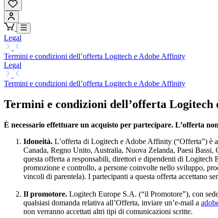
Legal
Termini e condizioni dell’offerta Logitech e Adobe Affinity
Legal
Termini e condizioni dell’offerta Logitech e Adobe Affinity
Termini e condizioni dell’offerta Logitech 
È necessario effettuare un acquisto per partecipare. L’offerta non 
Idoneità.
L’offerta di Logitech e Adobe Affinity (“Offerta”) è ape
Canada, Regno Unito, Australia, Nuova Zelanda, Paesi Bassi, G
questa offerta a responsabili, direttori e dipendenti di Logitech 
promozione e controllo, a persone coinvolte nello sviluppo, produ
vincoli di parentela). I partecipanti a questa offerta accettano s
Il promotore.
Logitech Europe S.A. (“il Promotore”), con sede 
qualsiasi domanda relativa all’Offerta, inviare un’e-mail a
adobe
non verranno accettati altri tipi di comunicazioni scritte.