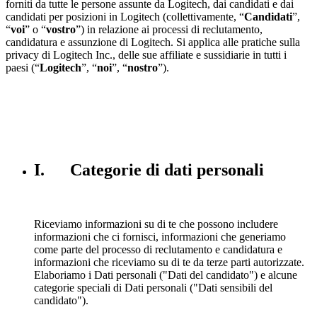
forniti da tutte le persone assunte da Logitech, dai candidati e dai
candidati per posizioni in Logitech (collettivamente, “
Candidati
”,
“
voi
” o “
vostro
”) in relazione ai processi di reclutamento,
candidatura e assunzione di Logitech. Si applica alle pratiche sulla
privacy di Logitech Inc., delle sue affiliate e sussidiarie in tutti i
paesi (“
Logitech
”, “
noi
”, “
nostro
”).
I. Categorie di dati personali
Riceviamo informazioni su di te che possono includere
informazioni che ci fornisci, informazioni che generiamo
come parte del processo di reclutamento e candidatura e
informazioni che riceviamo su di te da terze parti autorizzate.
Elaboriamo i Dati personali ("Dati del candidato") e alcune
categorie speciali di Dati personali ("Dati sensibili del
candidato").