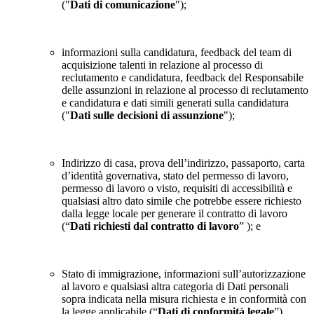
("
Dati di comunicazione
");
informazioni sulla candidatura, feedback del team di
acquisizione talenti in relazione al processo di
reclutamento e candidatura, feedback del Responsabile
delle assunzioni in relazione al processo di reclutamento
e candidatura e dati simili generati sulla candidatura
("
Dati sulle decisioni di assunzione
");
Indirizzo di casa, prova dell’indirizzo, passaporto, carta
d’identità governativa, stato del permesso di lavoro,
permesso di lavoro o visto, requisiti di accessibilità e
qualsiasi altro dato simile che potrebbe essere richiesto
dalla legge locale per generare il contratto di lavoro
(“
Dati richiesti dal contratto di lavoro
” ); e
Stato di immigrazione, informazioni sull’autorizzazione
al lavoro e qualsiasi altra categoria di Dati personali
sopra indicata nella misura richiesta e in conformità con
la legge applicabile (“
Dati di conformità legale
”).