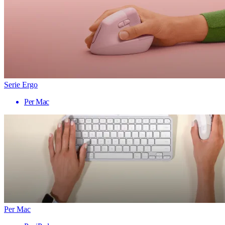
Serie Ergo
Per Mac
Per Mac