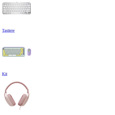
Tastiere
Kit