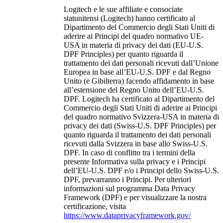
Logitech e le sue affiliate e consociate
statunitensi (Logitech) hanno certificato al
Dipartimento del Commercio degli Stati Uniti di
aderire ai Principi del quadro normativo UE-
USA in materia di privacy dei dati (EU-U.S.
DPF Principles) per quanto riguarda il
trattamento dei dati personali ricevuti dall’Unione
Europea in base all’EU-U.S. DPF e dal Regno
Unito (e Gibilterra) facendo affidamento in base
all’estensione del Regno Unito dell’EU-U.S.
DPF. Logitech ha certificato al Dipartimento del
Commercio degli Stati Uniti di aderire ai Principi
del quadro normativo Svizzera-USA in materia di
privacy dei dati (Swiss-U.S. DPF Principles) per
quanto riguarda il trattamento dei dati personali
ricevuti dalla Svizzera in base allo Swiss-U.S.
DPF. In caso di conflitto tra i termini della
presente Informativa sulla privacy e i Principi
dell’EU-U.S. DPF e/o i Principi dello Swiss-U.S.
DPF, prevarranno i Principi. Per ulteriori
informazioni sul programma Data Privacy
Framework (DPF) e per visualizzare la nostra
certificazione, visita
https://www.dataprivacyframework.gov/