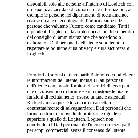
disponibili solo alle persone all’interno di Logitech con
un’esigenza aziendale di conoscere le informazioni, ad
esempio le persone nei dipartimenti di reclutamento,
risorse umane e tecnologia dell’informazione e le
persone che valutano l’utente come candidato. Tutti i
dipendenti Logitech, i lavoratori occasionali e i membri
del consiglio di amministrazione che accedono o
elaborano i Dati personali dell'utente sono tenuti a
rispettare le politiche sulla privacy e sulla sicurezza di
Logitech.
Fornitori di servizi di terze parti: Potremmo condividere
le informazioni dell'utente, inclusi i Dati personali
dell'utente con i nostri fornitori di servizi di terze parti
che ci consentono di fornire e amministrare le nostre
funzioni di reclutamento, risorse umane e aziendali.
Richiediamo a queste terze parti di accettare
contrattualmente di salvaguardare i Dati personali che
forniamo loro a un livello di protezione uguale o
superiore a quello di Logitech. Logitech non
condividerà i Dati personali dell'utente con terze parti
per scopi commerciali senza il consenso dell'utente.