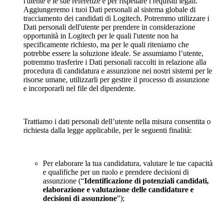
l'utente e le sue referenze e per rispettare i requisiti legali.
Aggiungeremo i tuoi Dati personali al sistema globale di
tracciamento dei candidati di Logitech. Potremmo utilizzare i
Dati personali dell'utente per prendere in considerazione
opportunità in Logitech per le quali l'utente non ha
specificamente richiesto, ma per le quali riteniamo che
potrebbe essere la soluzione ideale. Se assumiamo l’utente,
potremmo trasferire i Dati personali raccolti in relazione alla
procedura di candidatura e assunzione nei nostri sistemi per le
risorse umane, utilizzarli per gestire il processo di assunzione
e incorporarli nel file del dipendente.
Trattiamo i dati personali dell’utente nella misura consentita o
richiesta dalla legge applicabile, per le seguenti finalità:
Per elaborare la tua candidatura, valutare le tue capacità
e qualifiche per un ruolo e prendere decisioni di
assunzione (“
Identificazione di potenziali candidati,
elaborazione e valutazione delle candidature e
decisioni di assunzione
”);