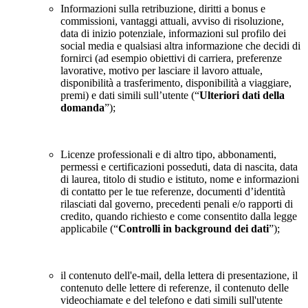
Informazioni sulla retribuzione, diritti a bonus e
commissioni, vantaggi attuali, avviso di risoluzione,
data di inizio potenziale, informazioni sul profilo dei
social media e qualsiasi altra informazione che decidi di
fornirci (ad esempio obiettivi di carriera, preferenze
lavorative, motivo per lasciare il lavoro attuale,
disponibilità a trasferimento, disponibilità a viaggiare,
premi) e dati simili sull’utente (“
Ulteriori dati della
domanda
”);
Licenze professionali e di altro tipo, abbonamenti,
permessi e certificazioni posseduti, data di nascita, data
di laurea, titolo di studio e istituto, nome e informazioni
di contatto per le tue referenze, documenti d’identità
rilasciati dal governo, precedenti penali e/o rapporti di
credito, quando richiesto e come consentito dalla legge
applicabile (“
Controlli in background dei dati
”);
il contenuto dell'e-mail, della lettera di presentazione, il
contenuto delle lettere di referenze, il contenuto delle
videochiamate e del telefono e dati simili sull'utente