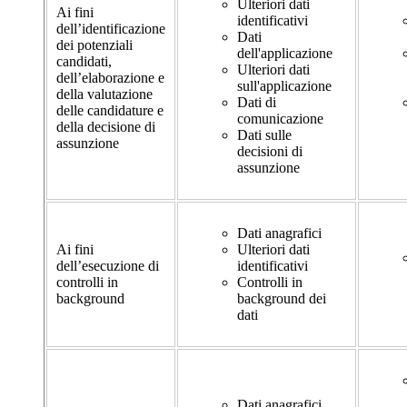
Ulteriori dati
Ai fini
identificativi
dell’identificazione
Dati
dei potenziali
dell'applicazione
candidati,
Ulteriori dati
dell’elaborazione e
sull'applicazione
della valutazione
Dati di
delle candidature e
comunicazione
della decisione di
Dati sulle
assunzione
decisioni di
assunzione
Dati anagrafici
Ai fini
Ulteriori dati
dell’esecuzione di
identificativi
controlli in
Controlli in
background
background dei
dati
Dati anagrafici