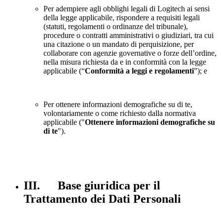
Per adempiere agli obblighi legali di Logitech ai sensi
della legge applicabile, rispondere a requisiti legali
(statuti, regolamenti o ordinanze del tribunale),
procedure o contratti amministrativi o giudiziari, tra cui
una citazione o un mandato di perquisizione, per
collaborare con agenzie governative o forze dell’ordine,
nella misura richiesta da e in conformità con la legge
applicabile (“
Conformità a leggi e regolamenti
”); e
Per ottenere informazioni demografiche su di te,
volontariamente o come richiesto dalla normativa
applicabile ("
Ottenere informazioni demografiche su
di te
").
III. Base giuridica per il
Trattamento dei Dati Personali