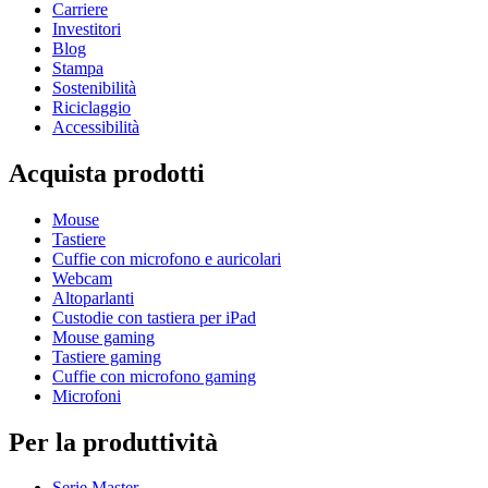
Carriere
Investitori
Blog
Stampa
Sostenibilità
Riciclaggio
Accessibilità
Acquista prodotti
Mouse
Tastiere
Cuffie con microfono e auricolari
Webcam
Altoparlanti
Custodie con tastiera per iPad
Mouse gaming
Tastiere gaming
Cuffie con microfono gaming
Microfoni
Per la produttività
Serie Master