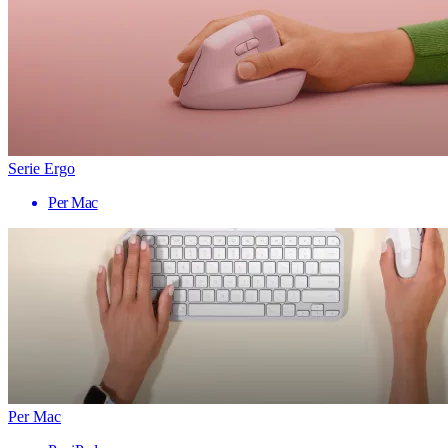
Serie Ergo
Per Mac
Per Mac