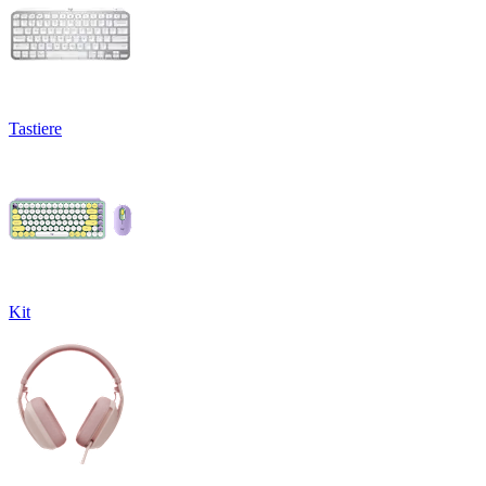
Tastiere
Kit