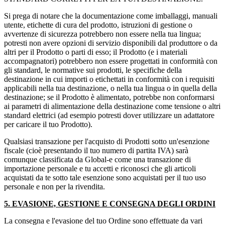
Si prega di notare che la documentazione come imballaggi, manuali
utente, etichette di cura del prodotto, istruzioni di gestione o
avvertenze di sicurezza potrebbero non essere nella tua lingua;
potresti non avere opzioni di servizio disponibili dal produttore o da
altri per il Prodotto o parti di esso; il Prodotto (e i materiali
accompagnatori) potrebbero non essere progettati in conformità con
gli standard, le normative sui prodotti, le specifiche della
destinazione in cui importi o etichettati in conformità con i requisiti
applicabili nella tua destinazione, o nella tua lingua o in quella della
destinazione; se il Prodotto è alimentato, potrebbe non conformarsi
ai parametri di alimentazione della destinazione come tensione o altri
standard elettrici (ad esempio potresti dover utilizzare un adattatore
per caricare il tuo Prodotto).
Qualsiasi transazione per l'acquisto di Prodotti sotto un'esenzione
fiscale (cioè presentando il tuo numero di partita IVA) sarà
comunque classificata da Global-e come una transazione di
importazione personale e tu accetti e riconosci che gli articoli
acquistati da te sotto tale esenzione sono acquistati per il tuo uso
personale e non per la rivendita.
5. EVASIONE, GESTIONE E CONSEGNA DEGLI ORDINI
La consegna e l'evasione del tuo Ordine sono effettuate da vari