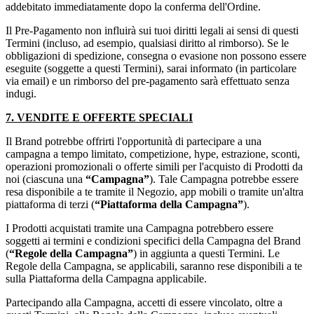
addebitato immediatamente dopo la conferma dell'Ordine.
Il Pre-Pagamento non influirà sui tuoi diritti legali ai sensi di questi
Termini (incluso, ad esempio, qualsiasi diritto al rimborso). Se le
obbligazioni di spedizione, consegna o evasione non possono essere
eseguite (soggette a questi Termini), sarai informato (in particolare
via email) e un rimborso del pre-pagamento sarà effettuato senza
indugi.
7. VENDITE E OFFERTE SPECIALI
Il Brand potrebbe offrirti l'opportunità di partecipare a una
campagna a tempo limitato, competizione, hype, estrazione, sconti,
operazioni promozionali o offerte simili per l'acquisto di Prodotti da
noi (ciascuna una
“Campagna”
). Tale Campagna potrebbe essere
resa disponibile a te tramite il Negozio, app mobili o tramite un'altra
piattaforma di terzi (
“Piattaforma della Campagna”
).
I Prodotti acquistati tramite una Campagna potrebbero essere
soggetti ai termini e condizioni specifici della Campagna del Brand
(
“Regole della Campagna”
) in aggiunta a questi Termini. Le
Regole della Campagna, se applicabili, saranno rese disponibili a te
sulla Piattaforma della Campagna applicabile.
Partecipando alla Campagna, accetti di essere vincolato, oltre a