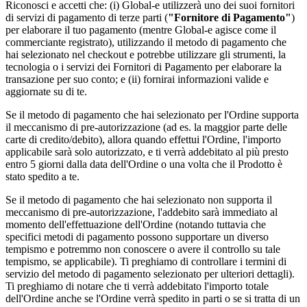
Riconosci e accetti che: (i) Global-e utilizzerà uno dei suoi fornitori
di servizi di pagamento di terze parti (
"Fornitore di Pagamento"
)
per elaborare il tuo pagamento (mentre Global-e agisce come il
commerciante registrato), utilizzando il metodo di pagamento che
hai selezionato nel checkout e potrebbe utilizzare gli strumenti, la
tecnologia o i servizi dei Fornitori di Pagamento per elaborare la
transazione per suo conto; e (ii) fornirai informazioni valide e
aggiornate su di te.
Se il metodo di pagamento che hai selezionato per l'Ordine supporta
il meccanismo di pre-autorizzazione (ad es. la maggior parte delle
carte di credito/debito), allora quando effettui l'Ordine, l'importo
applicabile sarà solo autorizzato, e ti verrà addebitato al più presto
entro 5 giorni dalla data dell'Ordine o una volta che il Prodotto è
stato spedito a te.
Se il metodo di pagamento che hai selezionato non supporta il
meccanismo di pre-autorizzazione, l'addebito sarà immediato al
momento dell'effettuazione dell'Ordine (notando tuttavia che
specifici metodi di pagamento possono supportare un diverso
tempismo e potremmo non conoscere o avere il controllo su tale
tempismo, se applicabile). Ti preghiamo di controllare i termini di
servizio del metodo di pagamento selezionato per ulteriori dettagli).
Ti preghiamo di notare che ti verrà addebitato l'importo totale
dell'Ordine anche se l'Ordine verrà spedito in parti o se si tratta di un