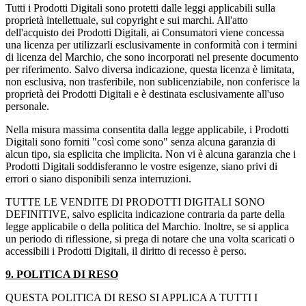
Tutti i Prodotti Digitali sono protetti dalle leggi applicabili sulla
proprietà intellettuale, sul copyright e sui marchi. All'atto
dell'acquisto dei Prodotti Digitali, ai Consumatori viene concessa
una licenza per utilizzarli esclusivamente in conformità con i termini
di licenza del Marchio, che sono incorporati nel presente documento
per riferimento. Salvo diversa indicazione, questa licenza è limitata,
non esclusiva, non trasferibile, non sublicenziabile, non conferisce la
proprietà dei Prodotti Digitali e è destinata esclusivamente all'uso
personale.
Nella misura massima consentita dalla legge applicabile, i Prodotti
Digitali sono forniti "così come sono" senza alcuna garanzia di
alcun tipo, sia esplicita che implicita. Non vi è alcuna garanzia che i
Prodotti Digitali soddisferanno le vostre esigenze, siano privi di
errori o siano disponibili senza interruzioni.
TUTTE LE VENDITE DI PRODOTTI DIGITALI SONO
DEFINITIVE, salvo esplicita indicazione contraria da parte della
legge applicabile o della politica del Marchio. Inoltre, se si applica
un periodo di riflessione, si prega di notare che una volta scaricati o
accessibili i Prodotti Digitali, il diritto di recesso è perso.
9. POLITICA DI RESO
QUESTA POLITICA DI RESO SI APPLICA A TUTTI I