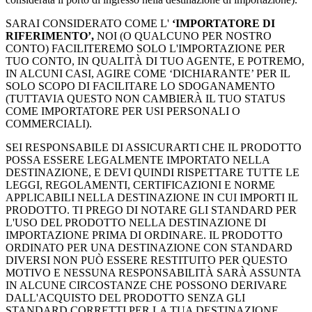
SARAI CONSIDERATO COME L'
‘IMPORTATORE DI
RIFERIMENTO’,
NOI (O QUALCUNO PER NOSTRO
CONTO) FACILITEREMO SOLO L'IMPORTAZIONE PER
TUO CONTO, IN QUALITÀ DI TUO AGENTE, E POTREMO,
IN ALCUNI CASI, AGIRE COME ‘DICHIARANTE’ PER IL
SOLO SCOPO DI FACILITARE LO SDOGANAMENTO
(TUTTAVIA QUESTO NON CAMBIERÀ IL TUO STATUS
COME IMPORTATORE PER USI PERSONALI O
COMMERCIALI).
SEI RESPONSABILE DI ASSICURARTI CHE IL PRODOTTO
POSSA ESSERE LEGALMENTE IMPORTATO NELLA
DESTINAZIONE, E DEVI QUINDI RISPETTARE TUTTE LE
LEGGI, REGOLAMENTI, CERTIFICAZIONI E NORME
APPLICABILI NELLA DESTINAZIONE IN CUI IMPORTI IL
PRODOTTO. TI PREGO DI NOTARE GLI STANDARD PER
L'USO DEL PRODOTTO NELLA DESTINAZIONE DI
IMPORTAZIONE PRIMA DI ORDINARE. IL PRODOTTO
ORDINATO PER UNA DESTINAZIONE CON STANDARD
DIVERSI NON PUÒ ESSERE RESTITUITO PER QUESTO
MOTIVO E NESSUNA RESPONSABILITÀ SARÀ ASSUNTA
IN ALCUNE CIRCOSTANZE CHE POSSONO DERIVARE
DALL'ACQUISTO DEL PRODOTTO SENZA GLI
STANDARD CORRETTI PER LA TUA DESTINAZIONE.