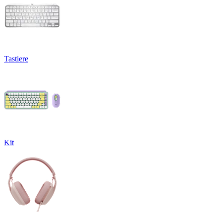
Tastiere
Kit