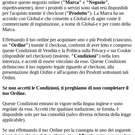
gestisce questo negozio online (
"Marca"
e
"Negozio"
,
rispettivamente), dove i prodotti o servizi sono stati resi disponibili
per l'acquisto tramite il checkout (
"Prodotto"
). La Marca ha un
accordo con Global-e che consente a Global-e di agire come il
commerciante di registrazione, a nome di Global-e e per conto della
Marca.
Effettuando il tuo ordine per acquistare uno o più Prodotti (ciascuno,
un
"Ordine"
) tramite il checkout, confermi di aver letto e compreso
queste Condizioni di Vendita e la Politica sulla Privacy e sui Cookie
(disponibile nel checkout) (insieme,
"Condizioni"
) nella loro
interezza, e accetti di essere vincolato da esse. Queste Condizioni
definiscono il tuo rapporto legale riguardo al checkout, alla
presentazione degli Ordini e all'acquisto dei Prodotti sottostanti tali
Ordini.
Se non accetti le Condizioni, ti preghiamo di non completare il
tuo Ordine.
Queste Condizioni entrano in vigore nella lingua inglese e sono
regolate da essa. Accetti che qualsiasi traduzione, se fornita, è
disponibile solo per tua comodità (salvo diversa richiesta della legge
applicabile).
Se stai effettuando il tuo Ordine per la consegna in uno dei seguenti