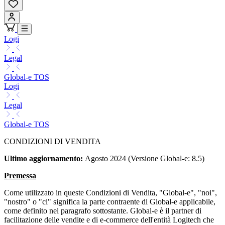
Logi
Legal
Global-e TOS
Logi
Legal
Global-e TOS
CONDIZIONI DI VENDITA
Ultimo aggiornamento:
Agosto 2024 (Versione Global-e: 8.5)
Premessa
Come utilizzato in queste Condizioni di Vendita, "Global-e", "noi",
"nostro" o "ci" significa la parte contraente di Global-e applicabile,
come definito nel paragrafo sottostante. Global-e è il partner di
facilitazione delle vendite e di e-commerce dell'entità Logitech che