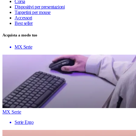
Corsa
Dispositivi per presentazioni
Tappetini per mouse
Accessori
Best seller
Acquista a modo tuo
MX Serie
MX Serie
Serie Ergo