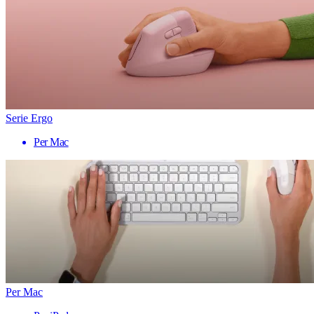
Serie Ergo
Per Mac
Per Mac