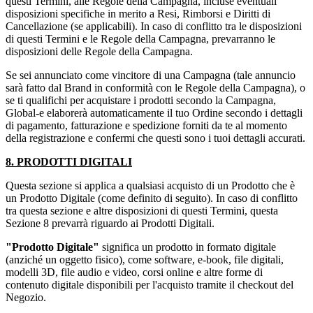
questi Termini, alle Regole della Campagna, incluse eventuali
disposizioni specifiche in merito a Resi, Rimborsi e Diritti di
Cancellazione (se applicabili). In caso di conflitto tra le disposizioni
di questi Termini e le Regole della Campagna, prevarranno le
disposizioni delle Regole della Campagna.
Se sei annunciato come vincitore di una Campagna (tale annuncio
sarà fatto dal Brand in conformità con le Regole della Campagna), o
se ti qualifichi per acquistare i prodotti secondo la Campagna,
Global-e elaborerà automaticamente il tuo Ordine secondo i dettagli
di pagamento, fatturazione e spedizione forniti da te al momento
della registrazione e confermi che questi sono i tuoi dettagli accurati.
8. PRODOTTI DIGITALI
Questa sezione si applica a qualsiasi acquisto di un Prodotto che è
un Prodotto Digitale (come definito di seguito). In caso di conflitto
tra questa sezione e altre disposizioni di questi Termini, questa
Sezione 8 prevarrà riguardo ai Prodotti Digitali.
"Prodotto Digitale"
significa un prodotto in formato digitale
(anziché un oggetto fisico), come software, e-book, file digitali,
modelli 3D, file audio e video, corsi online e altre forme di
contenuto digitale disponibili per l'acquisto tramite il checkout del
Negozio.