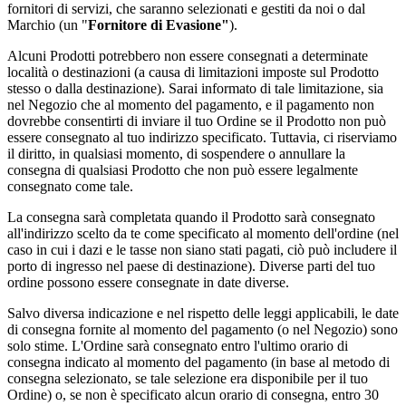
fornitori di servizi, che saranno selezionati e gestiti da noi o dal
Marchio (un "
Fornitore di Evasione"
).
Alcuni Prodotti potrebbero non essere consegnati a determinate
località o destinazioni (a causa di limitazioni imposte sul Prodotto
stesso o dalla destinazione). Sarai informato di tale limitazione, sia
nel Negozio che al momento del pagamento, e il pagamento non
dovrebbe consentirti di inviare il tuo Ordine se il Prodotto non può
essere consegnato al tuo indirizzo specificato. Tuttavia, ci riserviamo
il diritto, in qualsiasi momento, di sospendere o annullare la
consegna di qualsiasi Prodotto che non può essere legalmente
consegnato come tale.
La consegna sarà completata quando il Prodotto sarà consegnato
all'indirizzo scelto da te come specificato al momento dell'ordine (nel
caso in cui i dazi e le tasse non siano stati pagati, ciò può includere il
porto di ingresso nel paese di destinazione). Diverse parti del tuo
ordine possono essere consegnate in date diverse.
Salvo diversa indicazione e nel rispetto delle leggi applicabili, le date
di consegna fornite al momento del pagamento (o nel Negozio) sono
solo stime. L'Ordine sarà consegnato entro l'ultimo orario di
consegna indicato al momento del pagamento (in base al metodo di
consegna selezionato, se tale selezione era disponibile per il tuo
Ordine) o, se non è specificato alcun orario di consegna, entro 30