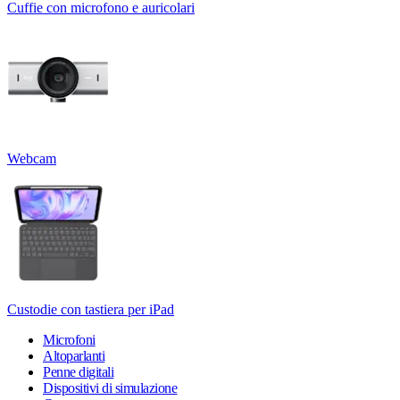
Cuffie con microfono e auricolari
Webcam
Custodie con tastiera per iPad
Microfoni
Altoparlanti
Penne digitali
Dispositivi di simulazione