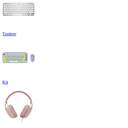
Tastiere
Kit