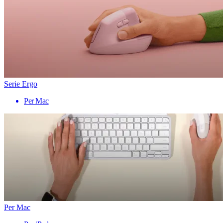
Serie Ergo
Per Mac
Per Mac