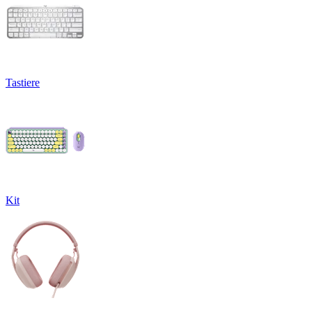
Tastiere
Kit