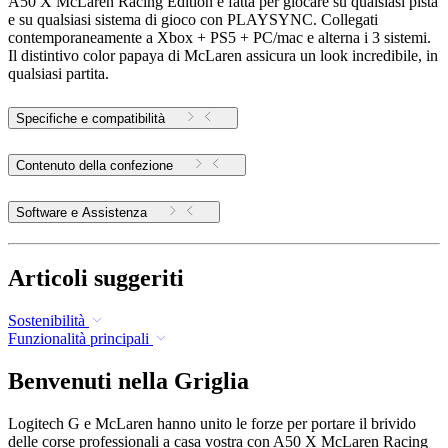
A50 X McLaren Racing Edition è fatta per giocare su qualsiasi pista
e su qualsiasi sistema di gioco con PLAYSYNC. Collegati
contemporaneamente a Xbox + PS5 + PC/mac e alterna i 3 sistemi.
Il distintivo color papaya di McLaren assicura un look incredibile, in
qualsiasi partita.
Specifiche e compatibilità
Contenuto della confezione
Software e Assistenza
Articoli suggeriti
Sostenibilità
Funzionalità principali
Benvenuti nella Griglia
Logitech G e McLaren hanno unito le forze per portare il brivido
delle corse professionali a casa vostra con A50 X McLaren Racing