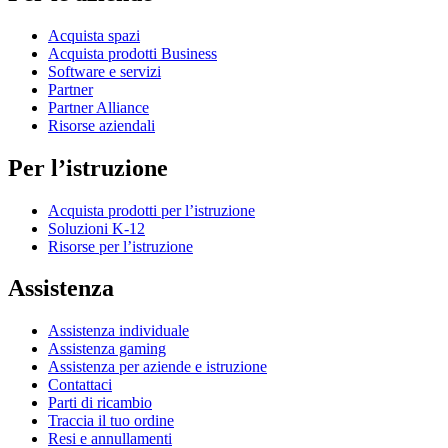
Acquista spazi
Acquista prodotti Business
Software e servizi
Partner
Partner Alliance
Risorse aziendali
Per l’istruzione
Acquista prodotti per l’istruzione
Soluzioni K-12
Risorse per l’istruzione
Assistenza
Assistenza individuale
Assistenza gaming
Assistenza per aziende e istruzione
Contattaci
Parti di ricambio
Traccia il tuo ordine
Resi e annullamenti