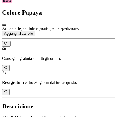
Colore
Papaya
Articolo disponibile e pronto per la spedizione.
Aggiungi al carrello
Consegna gratuita su tutti gli ordini.
Resi gratuiti
entro 30 giorni dal tuo acquisto.
Descrizione