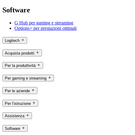
Software
G Hub per gaming e streaming
Options+ per prestazioni ottimali
Logitech
Acquista prodotti
Per la produttività
Per gaming e streaming
Per le aziende
Per l’istruzione
Assistenza
Software