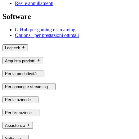
Resi e annullamenti
Software
G Hub per gaming e streaming
Options+ per prestazioni ottimali
Logitech
Acquista prodotti
Per la produttività
Per gaming e streaming
Per le aziende
Per l’istruzione
Assistenza
Software