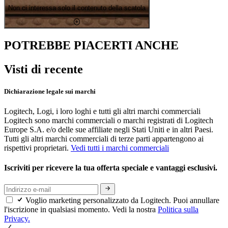
Non ci interessa solo il contenuto della scatola
POTREBBE PIACERTI ANCHE
Visti di recente
Dichiarazione legale sui marchi
Logitech, Logi, i loro loghi e tutti gli altri marchi commerciali
Logitech sono marchi commerciali o marchi registrati di Logitech
Europe S.A. e/o delle sue affiliate negli Stati Uniti e in altri Paesi.
Tutti gli altri marchi commerciali di terze parti appartengono ai
rispettivi proprietari.
Vedi tutti i marchi commerciali
Iscriviti per ricevere la tua offerta speciale e vantaggi esclusivi.
Voglio marketing personalizzato da Logitech. Puoi annullare
l'iscrizione in qualsiasi momento. Vedi la nostra
Politica sulla
Privacy.