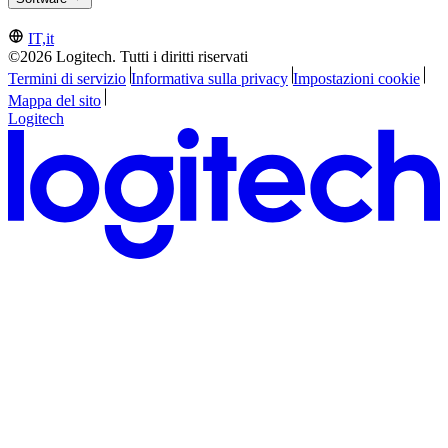
IT,it
©2026 Logitech. Tutti i diritti riservati
Termini di servizio
Informativa sulla privacy
Impostazioni cookie
Mappa del sito
Logitech