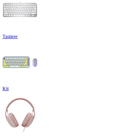
Tastiere
Kit