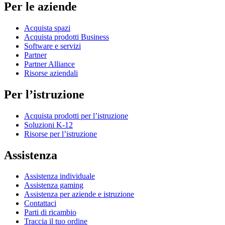
Per le aziende
Acquista spazi
Acquista prodotti Business
Software e servizi
Partner
Partner Alliance
Risorse aziendali
Per l’istruzione
Acquista prodotti per l’istruzione
Soluzioni K-12
Risorse per l’istruzione
Assistenza
Assistenza individuale
Assistenza gaming
Assistenza per aziende e istruzione
Contattaci
Parti di ricambio
Traccia il tuo ordine