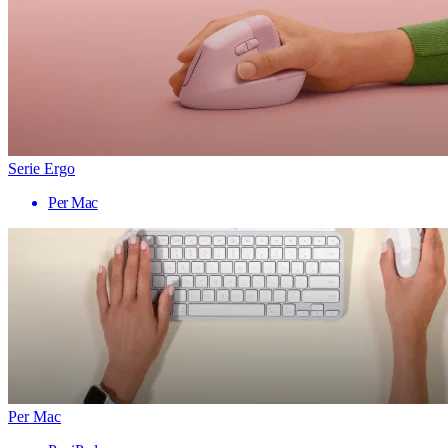
Serie Ergo
Per Mac
Per Mac