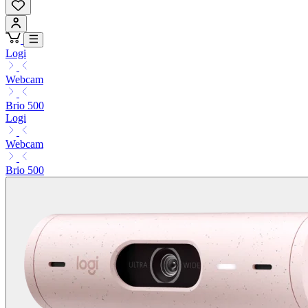
Logi
Webcam
Brio 500
Logi
Webcam
Brio 500