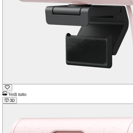
Vedi tutto
3D