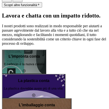
Scopri altre funzionalità
Lavora e chatta con un impatto ridotto.
I nostri prodotti sono realizzati in modo responsabile per aiutarti a
passare agevolmente dal lavoro alla vita e a tutto ciò che sta nel
mezzo, migliorando e facilitando i momenti quotidiani, il tutto
considerando la sostenibilità come un criterio chiave in ogni fase del
processo di sviluppo.
L'impronta conta
Il carbonio è la nuova caloria
La plastica conta
La plastica dovrebbe avere più di una vita.
L'imballaggio conta