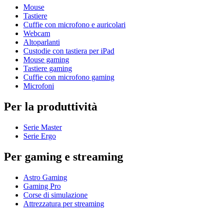
Mouse
Tastiere
Cuffie con microfono e auricolari
Webcam
Altoparlanti
Custodie con tastiera per iPad
Mouse gaming
Tastiere gaming
Cuffie con microfono gaming
Microfoni
Per la produttività
Serie Master
Serie Ergo
Per gaming e streaming
Astro Gaming
Gaming Pro
Corse di simulazione
Attrezzatura per streaming