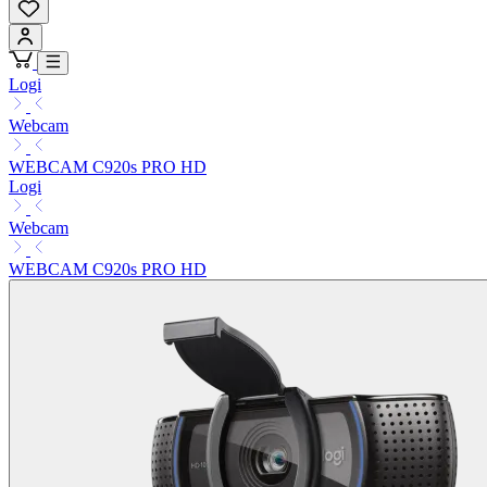
Logi
Webcam
WEBCAM C920s PRO HD
Logi
Webcam
WEBCAM C920s PRO HD