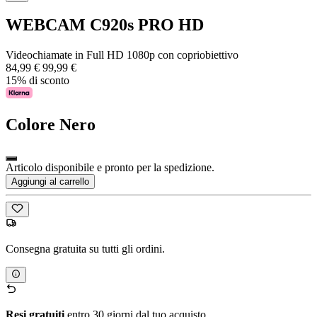
WEBCAM C920s PRO HD
Videochiamate in Full HD 1080p con copriobiettivo
84,99 €
99,99 €
15% di sconto
Colore
Nero
Articolo disponibile e pronto per la spedizione.
Aggiungi al carrello
Consegna gratuita su tutti gli ordini.
Resi gratuiti
entro 30 giorni dal tuo acquisto.