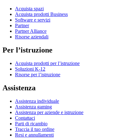
Acquista spazi
Acquista prodotti Business
Software e servizi
Partner
Partner Alliance
Risorse aziendali
Per l’istruzione
Acquista prodotti per l’istruzione
Soluzioni K-12
Risorse per l’istruzione
Assistenza
Assistenza individuale
Assistenza gaming
Assistenza per aziende e istruzione
Contattaci
Parti di ricambio
Traccia il tuo ordine
Resi e annullamenti