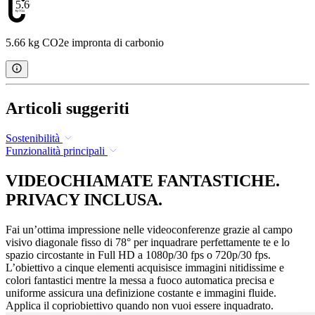
5.66
5.66 kg CO2e impronta di carbonio
Articoli suggeriti
Sostenibilità
Funzionalità principali
VIDEOCHIAMATE FANTASTICHE.
PRIVACY INCLUSA.
Fai un’ottima impressione nelle videoconferenze grazie al campo
visivo diagonale fisso di 78° per inquadrare perfettamente te e lo
spazio circostante in Full HD a 1080p/30 fps o 720p/30 fps.
L’obiettivo a cinque elementi acquisisce immagini nitidissime e
colori fantastici mentre la messa a fuoco automatica precisa e
uniforme assicura una definizione costante e immagini fluide.
Applica il copriobiettivo quando non vuoi essere inquadrato.