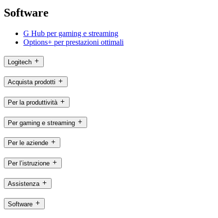
Software
G Hub per gaming e streaming
Options+ per prestazioni ottimali
Logitech
Acquista prodotti
Per la produttività
Per gaming e streaming
Per le aziende
Per l’istruzione
Assistenza
Software