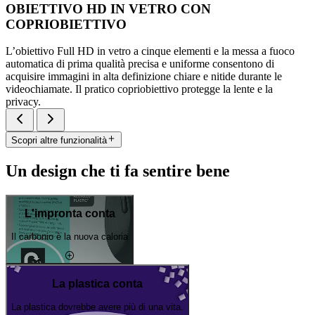
OBIETTIVO HD IN VETRO CON
COPRIOBIETTIVO
L’obiettivo Full HD in vetro a cinque elementi e la messa a fuoco
automatica di prima qualità precisa e uniforme consentono di
acquisire immagini in alta definizione chiare e nitide durante le
videochiamate. Il pratico copriobiettivo protegge la lente e la
privacy.
Scopri altre funzionalità
Un design che ti fa sentire bene
L'impronta conta
Il carbonio è la nuova caloria
La plastica conta
La plastica dovrebbe avere più di una vita.