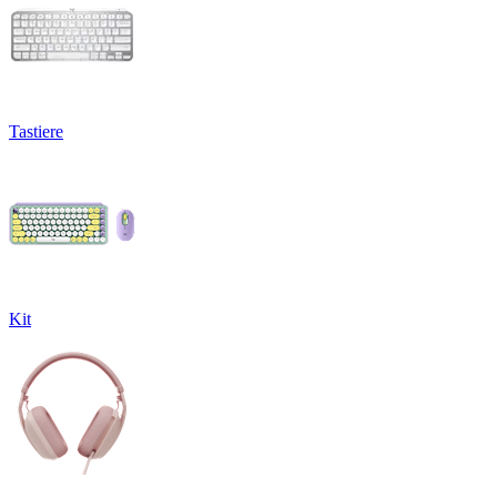
Tastiere
Kit