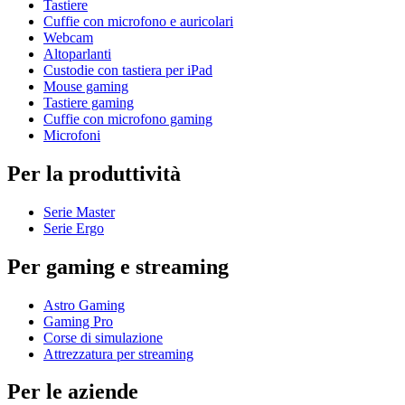
Tastiere
Cuffie con microfono e auricolari
Webcam
Altoparlanti
Custodie con tastiera per iPad
Mouse gaming
Tastiere gaming
Cuffie con microfono gaming
Microfoni
Per la produttività
Serie Master
Serie Ergo
Per gaming e streaming
Astro Gaming
Gaming Pro
Corse di simulazione
Attrezzatura per streaming
Per le aziende