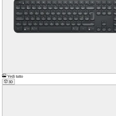
Vedi tutto
3D