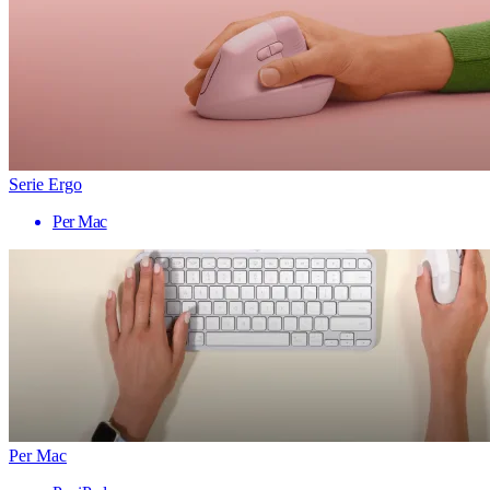
Serie Ergo
Per Mac
Per Mac