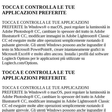
TOCCA E CONTROLLA LE TUE
APPLICAZIONI PREFERITE
TOCCA E CONTROLLA LE TUE APPLICAZIONI
PREFERITE In Windows® o macOS, puoi regolare la luminosità in
Adobe Photoshop® CC, cambiare lo spessore del tratto in Adobe
Illustrator® CC, modificare immagini in Adobe Lightroom® Classic
CC ed eseguire molte altre operazioni semplicemente ruotando il
pulsante girevole. Gli utenti Windows possono anche ingrandire il
testo in Microsoft PowerPoint®, creare istantaneamente grafici in
Microsoft Excel® e molto altro ancora. Installa i profili dal software
Logitech Options per le applicazioni più utilizzate su
Logitech.com/Options.
TOCCA E CONTROLLA LE TUE
APPLICAZIONI PREFERITE
TOCCA E CONTROLLA LE TUE APPLICAZIONI
PREFERITE In Windows® o macOS, puoi regolare la luminosità in
Adobe Photoshop® CC, cambiare lo spessore del tratto in Adobe
Illustrator® CC, modificare immagini in Adobe Lightroom® Classic
CC ed eseguire molte altre operazioni semplicemente ruotando il
pulsante girevole. Gli utenti Windows possono anche ingrandire il