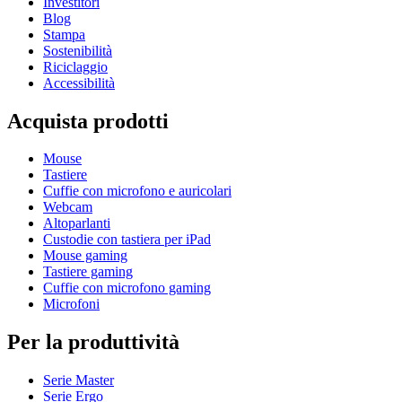
Investitori
Blog
Stampa
Sostenibilità
Riciclaggio
Accessibilità
Acquista prodotti
Mouse
Tastiere
Cuffie con microfono e auricolari
Webcam
Altoparlanti
Custodie con tastiera per iPad
Mouse gaming
Tastiere gaming
Cuffie con microfono gaming
Microfoni
Per la produttività
Serie Master
Serie Ergo