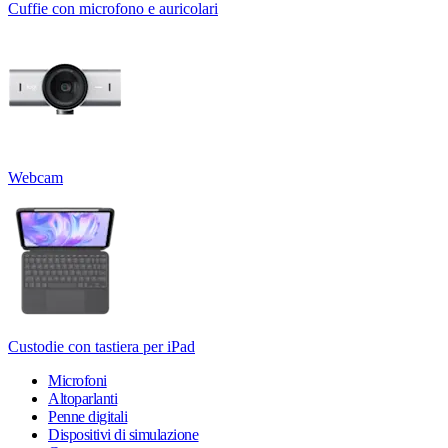
Cuffie con microfono e auricolari
Webcam
Custodie con tastiera per iPad
Microfoni
Altoparlanti
Penne digitali
Dispositivi di simulazione