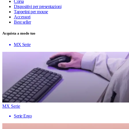
Corsa
Dispositivi per presentazioni
Tappetini per mouse
Accessori
Best seller
Acquista a modo tuo
MX Serie
MX Serie
Serie Ergo