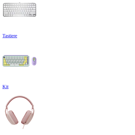
Tastiere
Kit