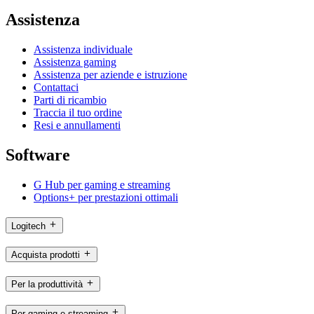
Assistenza
Assistenza individuale
Assistenza gaming
Assistenza per aziende e istruzione
Contattaci
Parti di ricambio
Traccia il tuo ordine
Resi e annullamenti
Software
G Hub per gaming e streaming
Options+ per prestazioni ottimali
Logitech
Acquista prodotti
Per la produttività
Per gaming e streaming