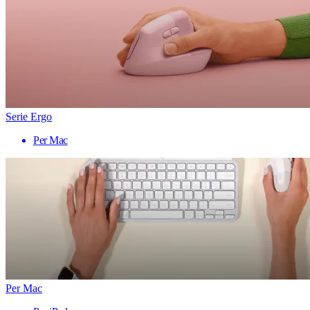
Serie Ergo
Per Mac
Per Mac