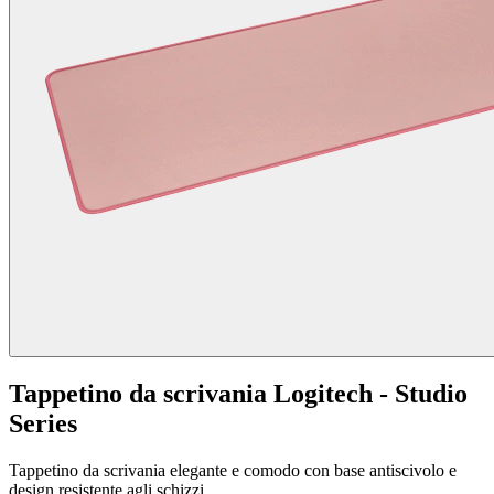
Tappetino da scrivania Logitech - Studio
Series
Tappetino da scrivania elegante e comodo con base antiscivolo e
design resistente agli schizzi