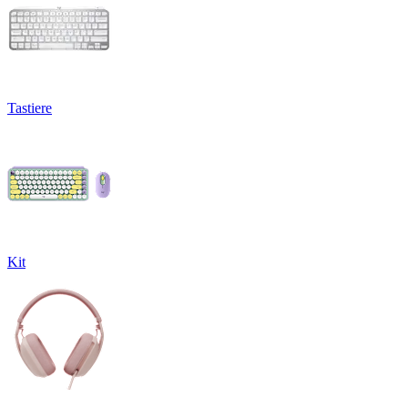
Tastiere
Kit