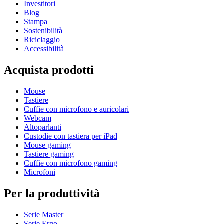
Investitori
Blog
Stampa
Sostenibilità
Riciclaggio
Accessibilità
Acquista prodotti
Mouse
Tastiere
Cuffie con microfono e auricolari
Webcam
Altoparlanti
Custodie con tastiera per iPad
Mouse gaming
Tastiere gaming
Cuffie con microfono gaming
Microfoni
Per la produttività
Serie Master
Serie Ergo