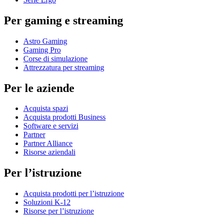
Per gaming e streaming
Astro Gaming
Gaming Pro
Corse di simulazione
Attrezzatura per streaming
Per le aziende
Acquista spazi
Acquista prodotti Business
Software e servizi
Partner
Partner Alliance
Risorse aziendali
Per l’istruzione
Acquista prodotti per l’istruzione
Soluzioni K-12
Risorse per l’istruzione