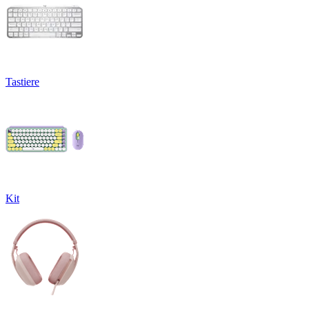
Tastiere
Kit