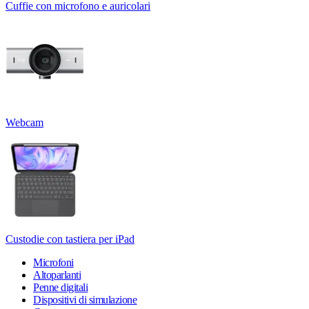
Cuffie con microfono e auricolari
Webcam
Custodie con tastiera per iPad
Microfoni
Altoparlanti
Penne digitali
Dispositivi di simulazione