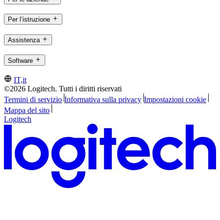
Per l’istruzione
Assistenza
Software
IT,it
©2026 Logitech. Tutti i diritti riservati
Termini di servizio
Informativa sulla privacy
Impostazioni cookie
Mappa del sito
Logitech