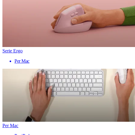
Serie Ergo
Per Mac
Per Mac