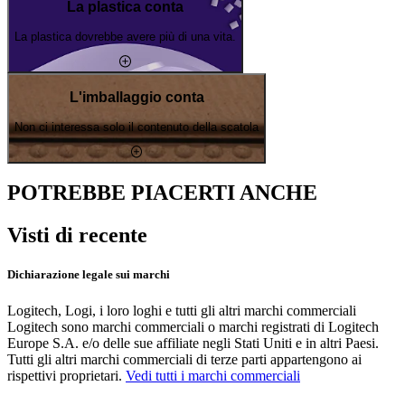
La plastica conta
La plastica dovrebbe avere più di una vita.
L'imballaggio conta
Non ci interessa solo il contenuto della scatola
POTREBBE PIACERTI ANCHE
Visti di recente
Dichiarazione legale sui marchi
Logitech, Logi, i loro loghi e tutti gli altri marchi commerciali
Logitech sono marchi commerciali o marchi registrati di Logitech
Europe S.A. e/o delle sue affiliate negli Stati Uniti e in altri Paesi.
Tutti gli altri marchi commerciali di terze parti appartengono ai
rispettivi proprietari.
Vedi tutti i marchi commerciali