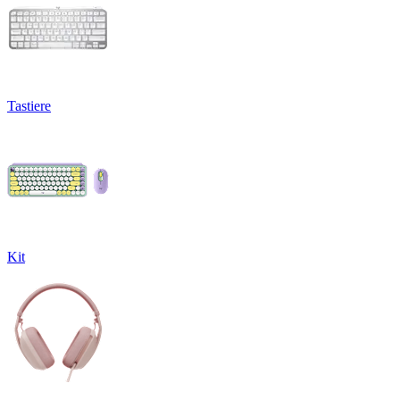
Tastiere
Kit