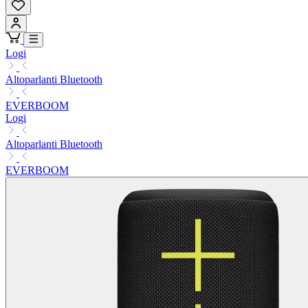
Logi
Altoparlanti Bluetooth
EVERBOOM
Logi
Altoparlanti Bluetooth
EVERBOOM