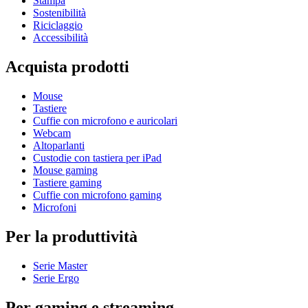
Stampa
Sostenibilità
Riciclaggio
Accessibilità
Acquista prodotti
Mouse
Tastiere
Cuffie con microfono e auricolari
Webcam
Altoparlanti
Custodie con tastiera per iPad
Mouse gaming
Tastiere gaming
Cuffie con microfono gaming
Microfoni
Per la produttività
Serie Master
Serie Ergo
Per gaming e streaming