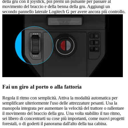
della gru con il joystick, poi premi un pulsante per passare al
movimento del braccio e della benna della gru. Aggiungi un
secondo pannello laterale Logitech G per avere ancora più controllo.
Fai un giro al porto o alla fattoria
Regola il ritmo con semplicità. Attiva la modalità automatica per
semplificare ulteriormente l'uso delle attrezzature pesanti. Usa la
manopola integrata per aumentare la velocità del trattore o rallentare
il movimento del braccio della gru. Una volta stabilito il tuo ritmo,
sei libero di concentrarti su cose più importanti, come nuovi progetti
forestali, o di goderti il panorama dall'alto della tua cabina.