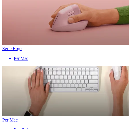
Serie Ergo
Per Mac
Per Mac