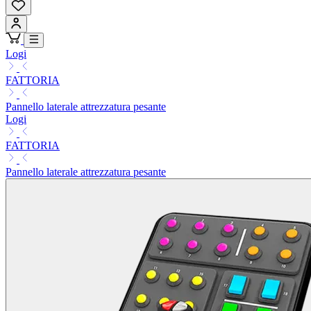
Logi
FATTORIA
Pannello laterale attrezzatura pesante
Logi
FATTORIA
Pannello laterale attrezzatura pesante