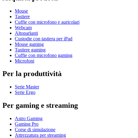
Mouse
Tastiere
Cuffie con microfono e auricolari
Webcam
Altoparlanti
Custodie con tastiera per iPad
Mouse gaming
Tastiere gaming
Cuffie con microfono gaming
Microfoni
Per la produttività
Serie Master
Serie Ergo
Per gaming e streaming
Astro Gaming
Gaming Pro
Corse di simulazione
Attrezzatura per streaming