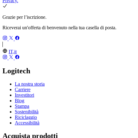
Privacy.
Grazie per l’iscrizione.
Riceverai un'offerta di benvenuto nella tua casella di posta.
IT,it
Logitech
La nostra storia
Carriere
Investitori
Blog
Stampa
Sostenibilità
Riciclaggio
Accessibilità
Acquista prodotti