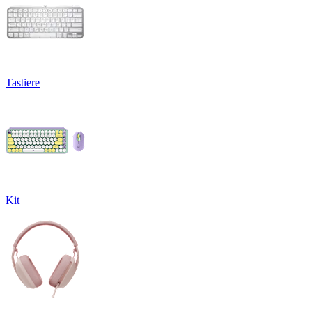
Tastiere
Kit