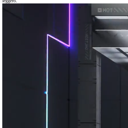
leggero.