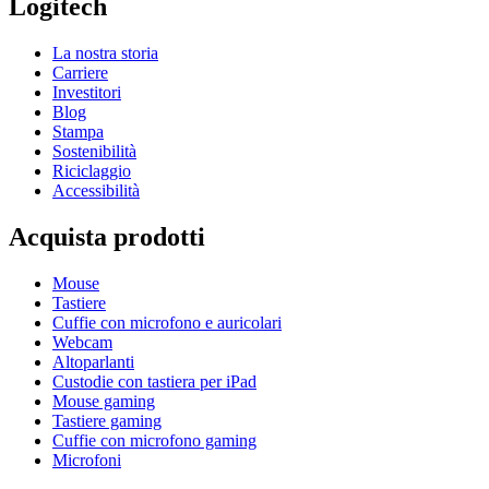
Logitech
La nostra storia
Carriere
Investitori
Blog
Stampa
Sostenibilità
Riciclaggio
Accessibilità
Acquista prodotti
Mouse
Tastiere
Cuffie con microfono e auricolari
Webcam
Altoparlanti
Custodie con tastiera per iPad
Mouse gaming
Tastiere gaming
Cuffie con microfono gaming
Microfoni