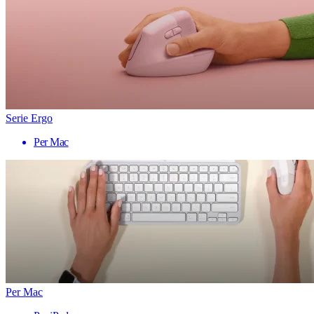
Serie Ergo
Per Mac
Per Mac