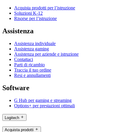
Acquista prodotti per l’istruzione
Soluzioni K-12
Risorse per l’istruzione
Assistenza
Assistenza individuale
Assistenza gaming
Assistenza per aziende e istruzione
Contattaci
Parti di ricambio
Traccia il tuo ordine
Resi e annullamenti
Software
G Hub per gaming e streaming
Options+ per prestazioni ottimali
Logitech
Acquista prodotti