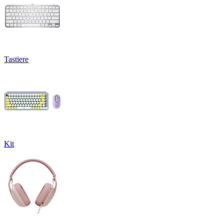
Tastiere
Kit