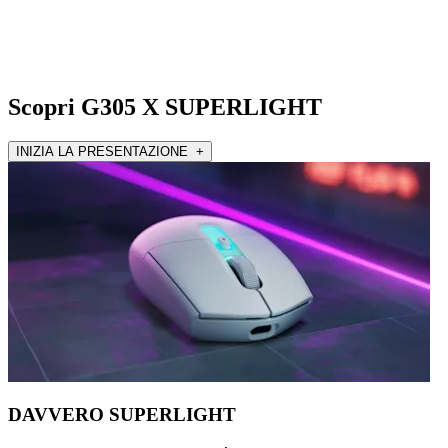
Scopri G305 X SUPERLIGHT
INIZIA LA PRESENTAZIONE +
DAVVERO SUPERLIGHT