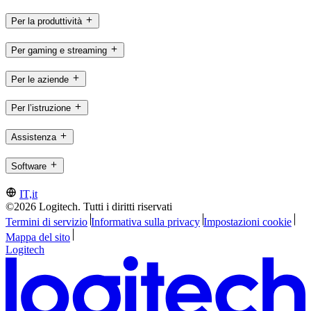
Per la produttività
Per gaming e streaming
Per le aziende
Per l’istruzione
Assistenza
Software
IT,it
©2026 Logitech. Tutti i diritti riservati
Termini di servizio
Informativa sulla privacy
Impostazioni cookie
Mappa del sito
Logitech