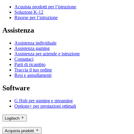
Acquista prodotti per l’istruzione
Soluzioni K-12
Risorse per l’istruzione
Assistenza
Assistenza individuale
Assistenza gaming
Assistenza per aziende e istruzione
Contattaci
Parti di ricambio
Traccia il tuo ordine
Resi e annullamenti
Software
G Hub per gaming e streaming
Options+ per prestazioni ottimali
Logitech
Acquista prodotti