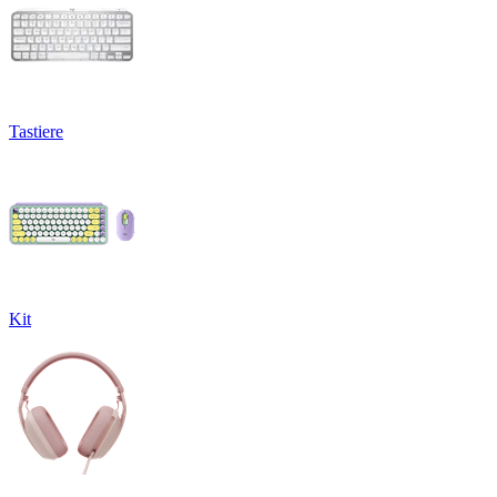
Tastiere
Kit