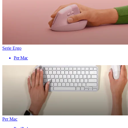
Serie Ergo
Per Mac
Per Mac