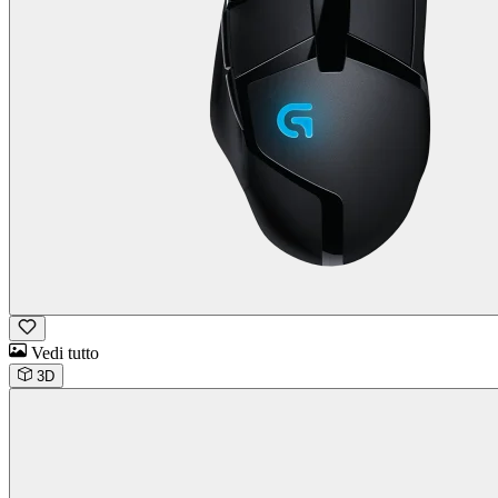
Vedi tutto
3D