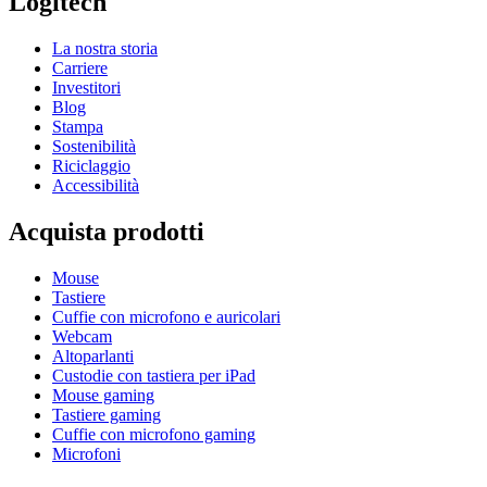
Logitech
La nostra storia
Carriere
Investitori
Blog
Stampa
Sostenibilità
Riciclaggio
Accessibilità
Acquista prodotti
Mouse
Tastiere
Cuffie con microfono e auricolari
Webcam
Altoparlanti
Custodie con tastiera per iPad
Mouse gaming
Tastiere gaming
Cuffie con microfono gaming
Microfoni