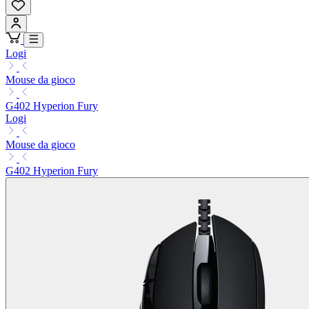
Logi
Mouse da gioco
G402 Hyperion Fury
Logi
Mouse da gioco
G402 Hyperion Fury