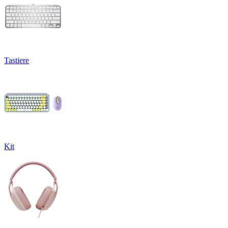
Tastiere
Kit