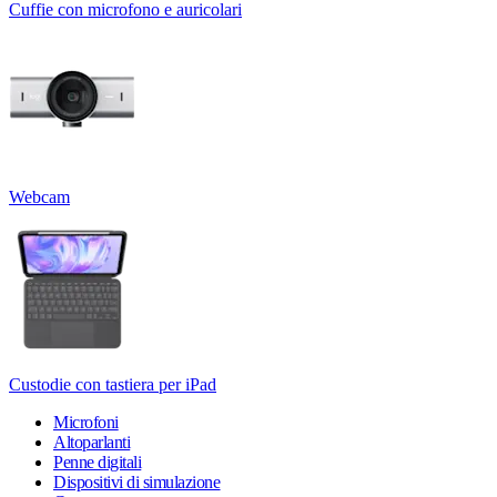
Cuffie con microfono e auricolari
Webcam
Custodie con tastiera per iPad
Microfoni
Altoparlanti
Penne digitali
Dispositivi di simulazione