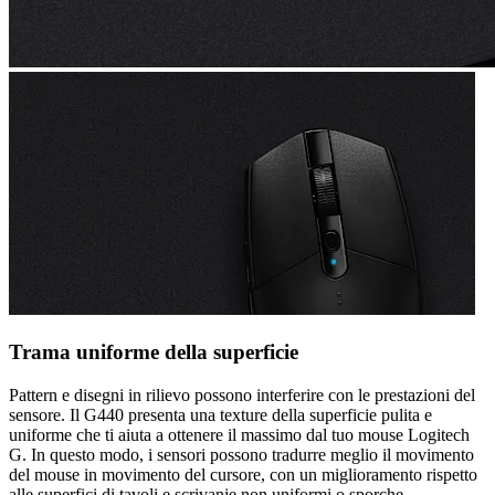
Trama uniforme della superficie
Pattern e disegni in rilievo possono interferire con le prestazioni del
sensore. Il G440 presenta una texture della superficie pulita e
uniforme che ti aiuta a ottenere il massimo dal tuo mouse Logitech
G. In questo modo, i sensori possono tradurre meglio il movimento
del mouse in movimento del cursore, con un miglioramento rispetto
alle superfici di tavoli e scrivanie non uniformi o sporche.