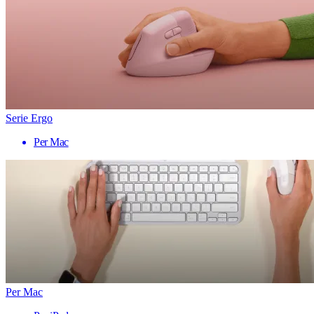
Serie Ergo
Per Mac
Per Mac