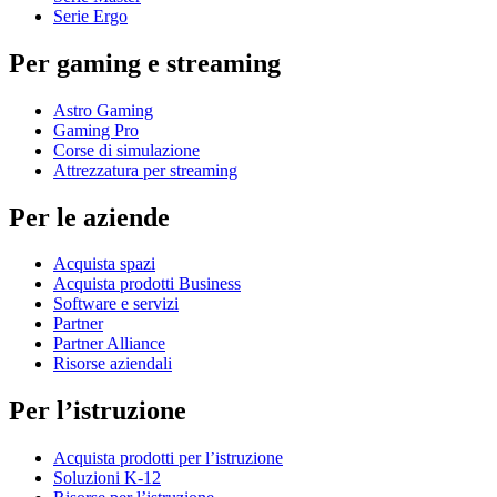
Serie Ergo
Per gaming e streaming
Astro Gaming
Gaming Pro
Corse di simulazione
Attrezzatura per streaming
Per le aziende
Acquista spazi
Acquista prodotti Business
Software e servizi
Partner
Partner Alliance
Risorse aziendali
Per l’istruzione
Acquista prodotti per l’istruzione
Soluzioni K-12