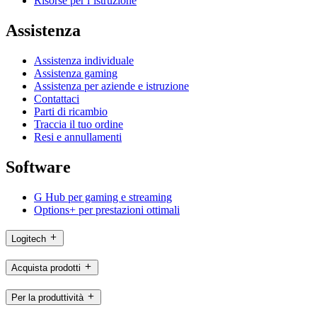
Risorse per l’istruzione
Assistenza
Assistenza individuale
Assistenza gaming
Assistenza per aziende e istruzione
Contattaci
Parti di ricambio
Traccia il tuo ordine
Resi e annullamenti
Software
G Hub per gaming e streaming
Options+ per prestazioni ottimali
Logitech
Acquista prodotti
Per la produttività