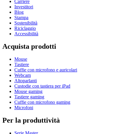
Carriere
Investitori
Blog
Stampa
Sostenibilità
Riciclaggio
Accessibilità
Acquista prodotti
Mouse
Tastiere
Cuffie con microfono e auricolari
Webcam
Altoparlanti
Custodie con tastiera per iPad
Mouse gaming
Tastiere gaming
Cuffie con microfono gaming
Microfoni
Per la produttività
Serie Master