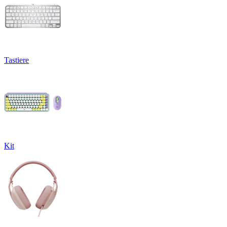
Tastiere
Kit