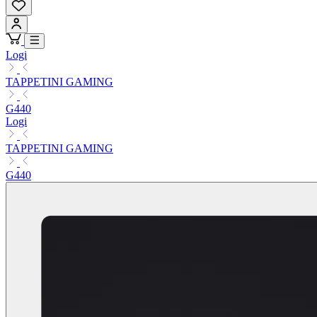
Logi
TAPPETINI GAMING
G440
Logi
TAPPETINI GAMING
G440