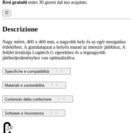
Resi gratuiti
entro 30 giorni dal tuo acquisto.
Descrizione
Nagy méret, 400 x 460 mm, a nagyobb hely és az egér mozgatása
érdekében. A gumitalapzat a helyén marad az intenzív játékhoz. A
felület textúrája Logitech G egerekhez és a legnagyobb
játékteljesítményhez van optimalizálva.
Specifiche e compatibilità
Materiali e sostenibilità
Contenuto della confezione
Software e Assistenza
3.08