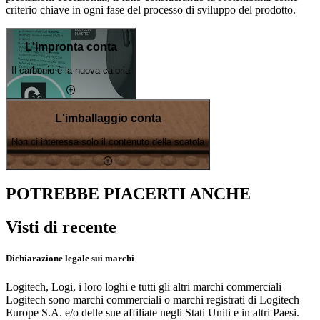
criterio chiave in ogni fase del processo di sviluppo del prodotto.
L'impronta conta
Il carbonio è la nuova caloria
L'imballaggio conta
Non ci interessa solo il contenuto della scatola
POTREBBE PIACERTI ANCHE
Visti di recente
Dichiarazione legale sui marchi
Logitech, Logi, i loro loghi e tutti gli altri marchi commerciali
Logitech sono marchi commerciali o marchi registrati di Logitech
Europe S.A. e/o delle sue affiliate negli Stati Uniti e in altri Paesi.