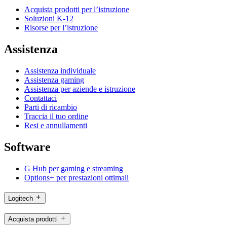
Acquista prodotti per l’istruzione
Soluzioni K-12
Risorse per l’istruzione
Assistenza
Assistenza individuale
Assistenza gaming
Assistenza per aziende e istruzione
Contattaci
Parti di ricambio
Traccia il tuo ordine
Resi e annullamenti
Software
G Hub per gaming e streaming
Options+ per prestazioni ottimali
Logitech
Acquista prodotti