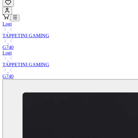
Logi
TAPPETINI GAMING
G740
Logi
TAPPETINI GAMING
G740