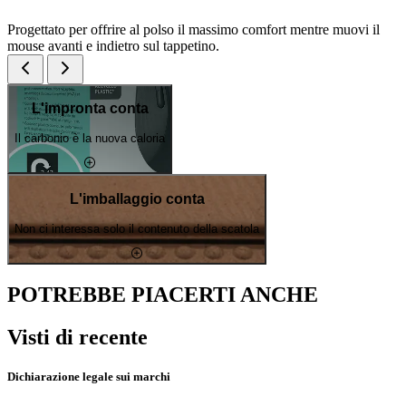
Progettato per offrire al polso il massimo comfort mentre muovi il
mouse avanti e indietro sul tappetino.
L'impronta conta
Il carbonio è la nuova caloria
L'imballaggio conta
Non ci interessa solo il contenuto della scatola
POTREBBE PIACERTI ANCHE
Visti di recente
Dichiarazione legale sui marchi