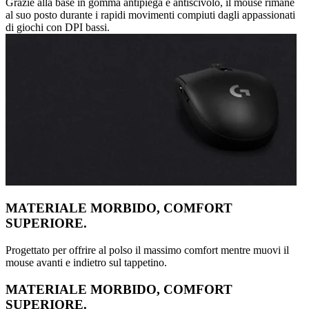
Grazie alla base in gomma antipiega e antiscivolo, il mouse rimane
al suo posto durante i rapidi movimenti compiuti dagli appassionati
di giochi con DPI bassi.
MATERIALE MORBIDO, COMFORT
SUPERIORE.
Progettato per offrire al polso il massimo comfort mentre muovi il
mouse avanti e indietro sul tappetino.
MATERIALE MORBIDO, COMFORT
SUPERIORE.