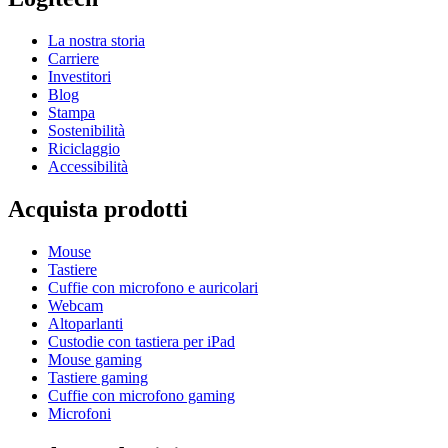
La nostra storia
Carriere
Investitori
Blog
Stampa
Sostenibilità
Riciclaggio
Accessibilità
Acquista prodotti
Mouse
Tastiere
Cuffie con microfono e auricolari
Webcam
Altoparlanti
Custodie con tastiera per iPad
Mouse gaming
Tastiere gaming
Cuffie con microfono gaming
Microfoni