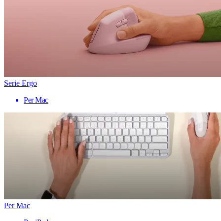
Serie Ergo
Per Mac
Per Mac