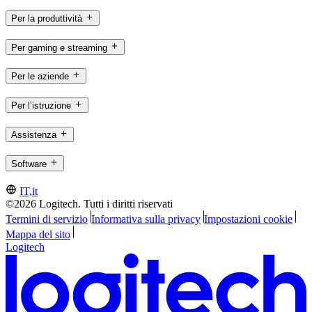
Per la produttività
Per gaming e streaming
Per le aziende
Per l’istruzione
Assistenza
Software
IT,it
©2026 Logitech. Tutti i diritti riservati
Termini di servizio
Informativa sulla privacy
Impostazioni cookie
Mappa del sito
Logitech