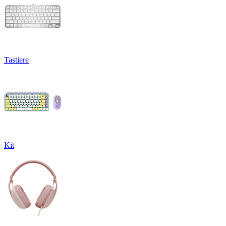
Tastiere
Kit