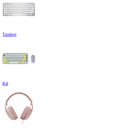
Tastiere
Kit