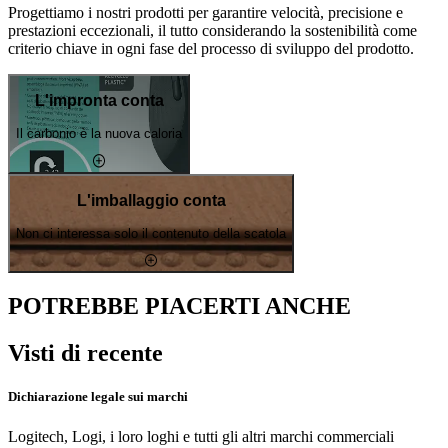
Progettiamo i nostri prodotti per garantire velocità, precisione e
prestazioni eccezionali, il tutto considerando la sostenibilità come
criterio chiave in ogni fase del processo di sviluppo del prodotto.
L'impronta conta
Il carbonio è la nuova caloria
L'imballaggio conta
Non ci interessa solo il contenuto della scatola
POTREBBE PIACERTI ANCHE
Visti di recente
Dichiarazione legale sui marchi
Logitech, Logi, i loro loghi e tutti gli altri marchi commerciali