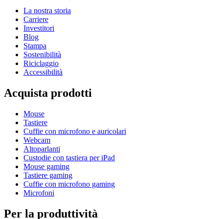
La nostra storia
Carriere
Investitori
Blog
Stampa
Sostenibilità
Riciclaggio
Accessibilità
Acquista prodotti
Mouse
Tastiere
Cuffie con microfono e auricolari
Webcam
Altoparlanti
Custodie con tastiera per iPad
Mouse gaming
Tastiere gaming
Cuffie con microfono gaming
Microfoni
Per la produttività