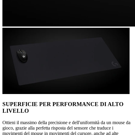
SUPERFICIE PER PERFORMANCE DI ALTO
LIVELLO
Ottieni il massimo della precisione e dell'uniformità da un mouse da
gioco, grazie alla perfetta risposta del sensore che traduce i
movimenti del mouse in movimenti del cursore, anche ad alte