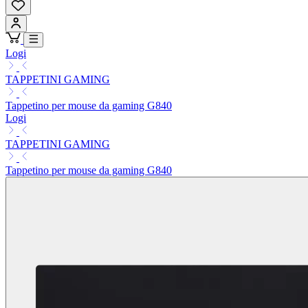
Logi
TAPPETINI GAMING
Tappetino per mouse da gaming G840
Logi
TAPPETINI GAMING
Tappetino per mouse da gaming G840