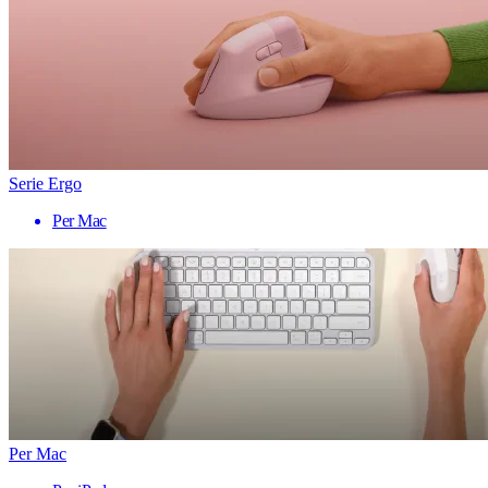
Serie Ergo
Per Mac
Per Mac