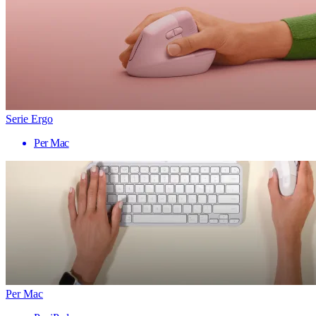
Serie Ergo
Per Mac
Per Mac