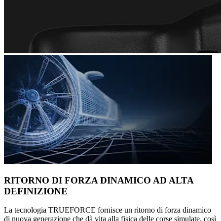
RITORNO DI FORZA DINAMICO AD ALTA
DEFINIZIONE
La tecnologia TRUEFORCE fornisce un ritorno di forza dinamico
di nuova generazione che dà vita alla fisica delle corse simulate, così