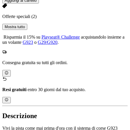
Aggiungi al carrello
Offerte speciali
(2)
Mostra tutto
Risparmia il 15% su
Playseat® Challenge
acquistandolo insieme a
un volante
G923
o
G29/G920
.
Consegna gratuita su tutti gli ordini.
Resi gratuiti
entro 30 giorni dal tuo acquisto.
Descrizione
Vivi la pista come mai prima d'ora con il sistema di corse G923