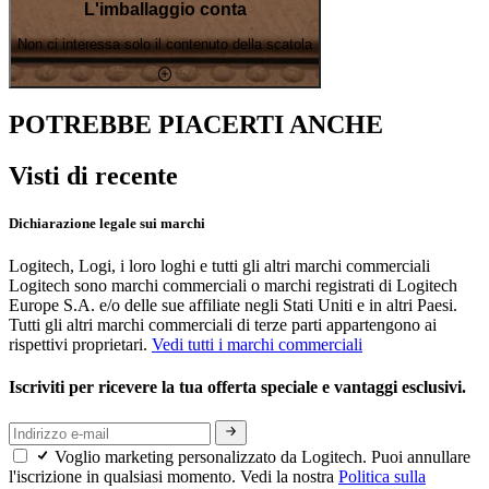
L'imballaggio conta
Non ci interessa solo il contenuto della scatola
POTREBBE PIACERTI ANCHE
Visti di recente
Dichiarazione legale sui marchi
Logitech, Logi, i loro loghi e tutti gli altri marchi commerciali
Logitech sono marchi commerciali o marchi registrati di Logitech
Europe S.A. e/o delle sue affiliate negli Stati Uniti e in altri Paesi.
Tutti gli altri marchi commerciali di terze parti appartengono ai
rispettivi proprietari.
Vedi tutti i marchi commerciali
Iscriviti per ricevere la tua offerta speciale e vantaggi esclusivi.
Voglio marketing personalizzato da Logitech. Puoi annullare
l'iscrizione in qualsiasi momento. Vedi la nostra
Politica sulla