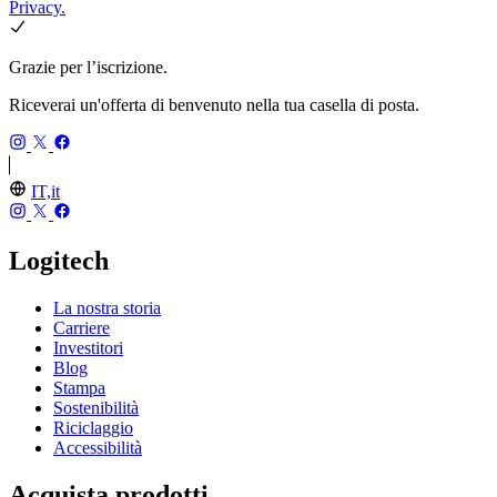
Privacy.
Grazie per l’iscrizione.
Riceverai un'offerta di benvenuto nella tua casella di posta.
IT,it
Logitech
La nostra storia
Carriere
Investitori
Blog
Stampa
Sostenibilità
Riciclaggio
Accessibilità
Acquista prodotti