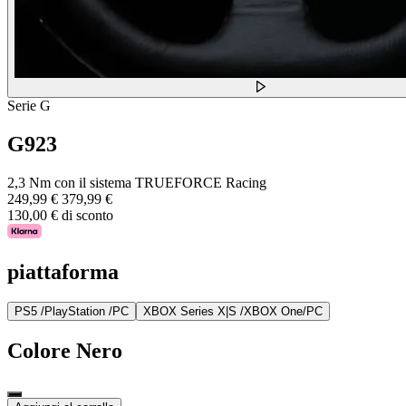
Serie G
G923
2,3 Nm con il sistema TRUEFORCE Racing
249,99 €
379,99 €
130,00 € di sconto
piattaforma
PS5 /PlayStation /PC
XBOX Series X|S /XBOX One/PC
Colore
Nero