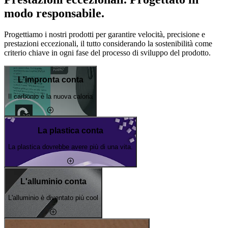
modo responsabile.
Progettiamo i nostri prodotti per garantire velocità, precisione e
prestazioni eccezionali, il tutto considerando la sostenibilità come
criterio chiave in ogni fase del processo di sviluppo del prodotto.
L'impronta conta
Il carbonio è la nuova caloria
La plastica conta
La plastica dovrebbe avere più di una vita.
L'alluminio conta
L'alluminio è diventato più cool