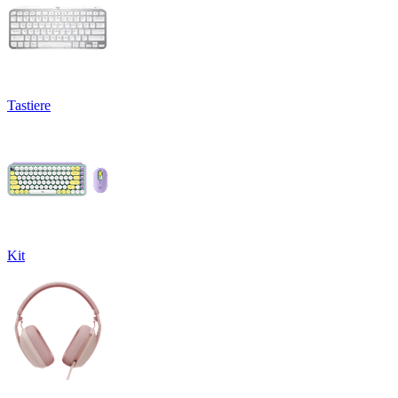
Tastiere
Kit