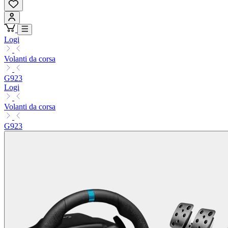
Logi
Volanti da corsa
G923
Logi
Volanti da corsa
G923