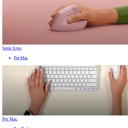
Serie Ergo
Per Mac
Per Mac