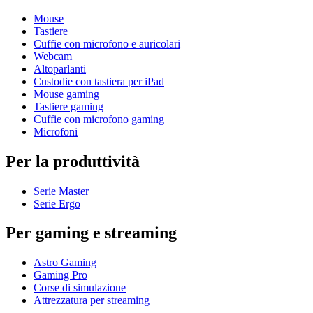
Mouse
Tastiere
Cuffie con microfono e auricolari
Webcam
Altoparlanti
Custodie con tastiera per iPad
Mouse gaming
Tastiere gaming
Cuffie con microfono gaming
Microfoni
Per la produttività
Serie Master
Serie Ergo
Per gaming e streaming
Astro Gaming
Gaming Pro
Corse di simulazione
Attrezzatura per streaming