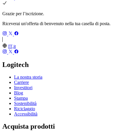
Grazie per l’iscrizione.
Riceverai un'offerta di benvenuto nella tua casella di posta.
IT,it
Logitech
La nostra storia
Carriere
Investitori
Blog
Stampa
Sostenibilità
Riciclaggio
Accessibilità
Acquista prodotti