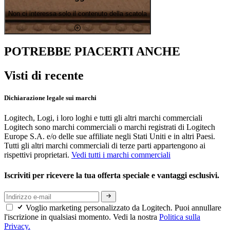
Non ci interessa solo il contenuto della scatola
POTREBBE PIACERTI ANCHE
Visti di recente
Dichiarazione legale sui marchi
Logitech, Logi, i loro loghi e tutti gli altri marchi commerciali
Logitech sono marchi commerciali o marchi registrati di Logitech
Europe S.A. e/o delle sue affiliate negli Stati Uniti e in altri Paesi.
Tutti gli altri marchi commerciali di terze parti appartengono ai
rispettivi proprietari.
Vedi tutti i marchi commerciali
Iscriviti per ricevere la tua offerta speciale e vantaggi esclusivi.
Voglio marketing personalizzato da Logitech. Puoi annullare
l'iscrizione in qualsiasi momento. Vedi la nostra
Politica sulla
Privacy.