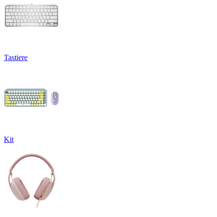
Tastiere
Kit