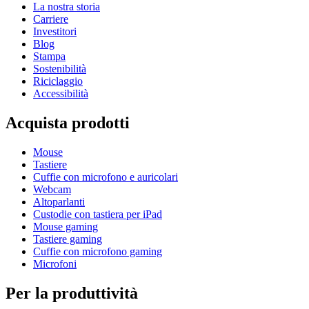
La nostra storia
Carriere
Investitori
Blog
Stampa
Sostenibilità
Riciclaggio
Accessibilità
Acquista prodotti
Mouse
Tastiere
Cuffie con microfono e auricolari
Webcam
Altoparlanti
Custodie con tastiera per iPad
Mouse gaming
Tastiere gaming
Cuffie con microfono gaming
Microfoni
Per la produttività