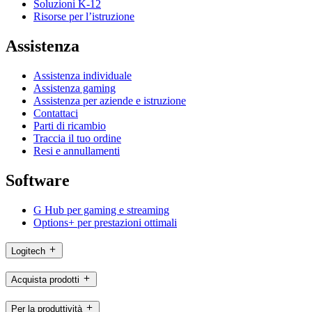
Soluzioni K-12
Risorse per l’istruzione
Assistenza
Assistenza individuale
Assistenza gaming
Assistenza per aziende e istruzione
Contattaci
Parti di ricambio
Traccia il tuo ordine
Resi e annullamenti
Software
G Hub per gaming e streaming
Options+ per prestazioni ottimali
Logitech
Acquista prodotti
Per la produttività