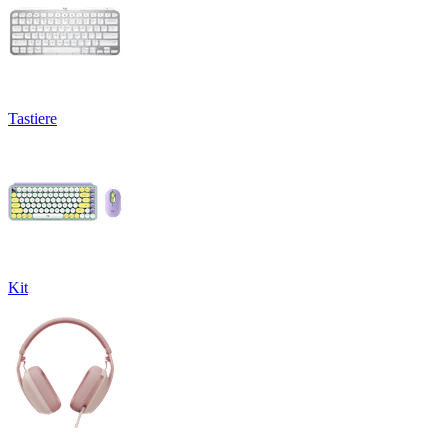
Tastiere
Kit