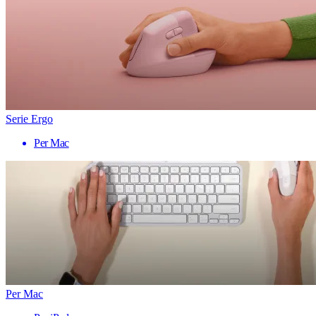
Serie Ergo
Per Mac
Per Mac