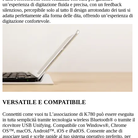
un’esperienza di digitazione fluida e precisa, con un feedback
silenzioso, percepibile solo al tatto Il design arrotondato dei tasti si
adatta perfettamente alla forma delle dita, offrendo un’esperienza di
digitazione confortevole.
VERSATILE E COMPATIBILE
Connettiti come vuoi tu L’associazione di K780 può essere eseguita
in tutta semplicità tramite tecnologia wireless Bluetooth® o tramite il
ricevitore USB Unifying. Compatibile con Windows®, Chrome
OS™, macOS, Android™, iOS e iPadOS. Consente anche di
associare tasti e scelte rapide al tuo sistema operativo preferito, per