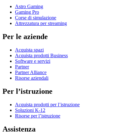
Astro Gaming
Gaming Pro
Corse di simulazione
Attrezzatura per streaming
Per le aziende
Acquista spazi
Acquista prodotti Business
Software e servizi
Partner
Partner Alliance
Risorse aziendali
Per l’istruzione
Acquista prodotti per l’istruzione
Soluzioni K-12
Risorse per l’istruzione
Assistenza