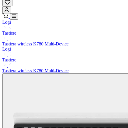
Logi
Tastiere
Tastiera wireless K780 Multi-Device
Logi
Tastiere
Tastiera wireless K780 Multi-Device