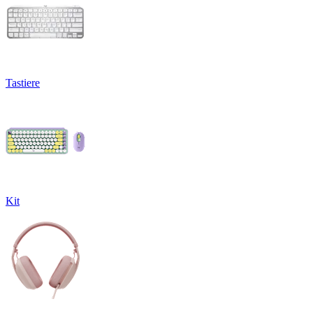
Tastiere
Kit