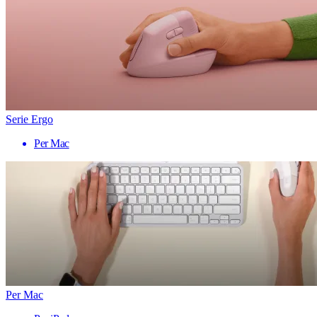
Serie Ergo
Per Mac
Per Mac