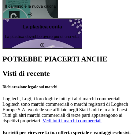
Il carbonio è la nuova caloria
La plastica conta
La plastica dovrebbe avere più di una vita.
POTREBBE PIACERTI ANCHE
Visti di recente
Dichiarazione legale sui marchi
Logitech, Logi, i loro loghi e tutti gli altri marchi commerciali
Logitech sono marchi commerciali o marchi registrati di Logitech
Europe S.A. e/o delle sue affiliate negli Stati Uniti e in altri Paesi.
Tutti gli altri marchi commerciali di terze parti appartengono ai
rispettivi proprietari.
Vedi tutti i marchi commerciali
Iscriviti per ricevere la tua offerta speciale e vantaggi esclusivi.