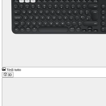
Vedi tutto
3D