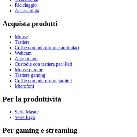
Riciclaggio
Accessibilità
Acquista prodotti
Mouse
Tastiere
Cuffie con microfono e auricolari
Webcam
Altoparlanti
Custodie con tastiera per iPad
Mouse gaming
Tastiere gaming
Cuffie con microfono gaming
Microfoni
Per la produttività
Serie Master
Serie Ergo
Per gaming e streaming