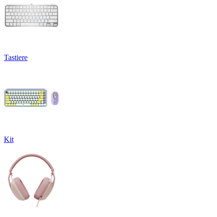
Tastiere
Kit