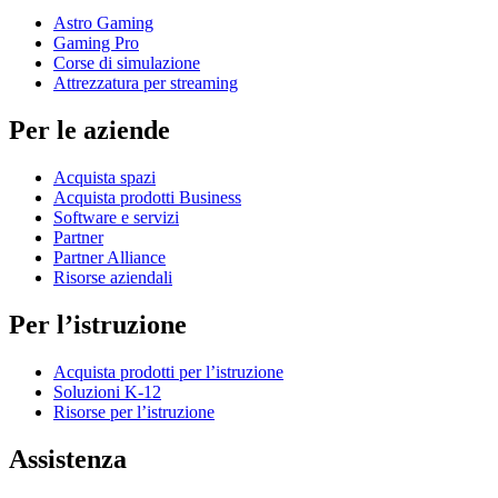
Astro Gaming
Gaming Pro
Corse di simulazione
Attrezzatura per streaming
Per le aziende
Acquista spazi
Acquista prodotti Business
Software e servizi
Partner
Partner Alliance
Risorse aziendali
Per l’istruzione
Acquista prodotti per l’istruzione
Soluzioni K-12
Risorse per l’istruzione
Assistenza