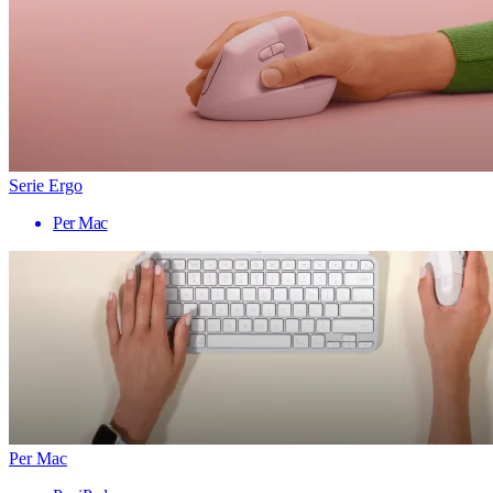
Serie Ergo
Per Mac
Per Mac