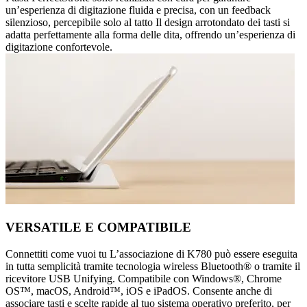
un’esperienza di digitazione fluida e precisa, con un feedback
silenzioso, percepibile solo al tatto Il design arrotondato dei tasti si
adatta perfettamente alla forma delle dita, offrendo un’esperienza di
digitazione confortevole.
VERSATILE E COMPATIBILE
Connettiti come vuoi tu L’associazione di K780 può essere eseguita
in tutta semplicità tramite tecnologia wireless Bluetooth® o tramite il
ricevitore USB Unifying. Compatibile con Windows®, Chrome
OS™, macOS, Android™, iOS e iPadOS. Consente anche di
associare tasti e scelte rapide al tuo sistema operativo preferito, per