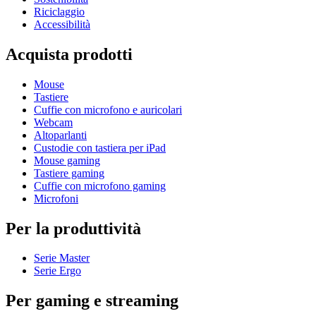
Riciclaggio
Accessibilità
Acquista prodotti
Mouse
Tastiere
Cuffie con microfono e auricolari
Webcam
Altoparlanti
Custodie con tastiera per iPad
Mouse gaming
Tastiere gaming
Cuffie con microfono gaming
Microfoni
Per la produttività
Serie Master
Serie Ergo
Per gaming e streaming