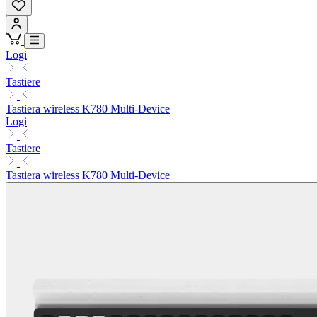
Logi
Tastiere
Tastiera wireless K780 Multi-Device
Logi
Tastiere
Tastiera wireless K780 Multi-Device