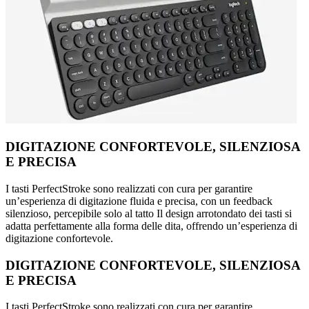
DIGITAZIONE CONFORTEVOLE, SILENZIOSA
E PRECISA
I tasti PerfectStroke sono realizzati con cura per garantire
un’esperienza di digitazione fluida e precisa, con un feedback
silenzioso, percepibile solo al tatto Il design arrotondato dei tasti si
adatta perfettamente alla forma delle dita, offrendo un’esperienza di
digitazione confortevole.
DIGITAZIONE CONFORTEVOLE, SILENZIOSA
E PRECISA
I tasti PerfectStroke sono realizzati con cura per garantire