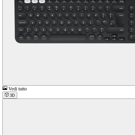
Vedi tutto
3D