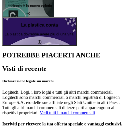
Il carbonio è la nuova caloria
La plastica conta
La plastica dovrebbe avere più di una vita.
POTREBBE PIACERTI ANCHE
Visti di recente
Dichiarazione legale sui marchi
Logitech, Logi, i loro loghi e tutti gli altri marchi commerciali
Logitech sono marchi commerciali o marchi registrati di Logitech
Europe S.A. e/o delle sue affiliate negli Stati Uniti e in altri Paesi.
Tutti gli altri marchi commerciali di terze parti appartengono ai
rispettivi proprietari.
Vedi tutti i marchi commerciali
Iscriviti per ricevere la tua offerta speciale e vantaggi esclusivi.