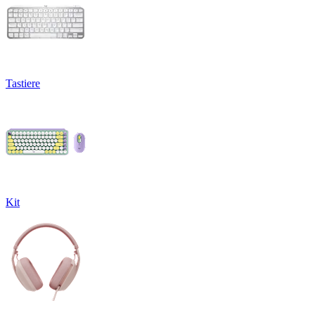
Tastiere
Kit