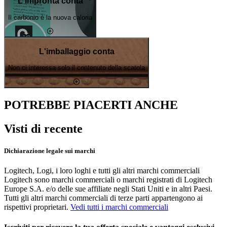
L'impronta conta
Il carbonio è la nuova caloria
L'imballaggio conta
Non ci interessa solo il contenuto della scatola
POTREBBE PIACERTI ANCHE
Visti di recente
Dichiarazione legale sui marchi
Logitech, Logi, i loro loghi e tutti gli altri marchi commerciali
Logitech sono marchi commerciali o marchi registrati di Logitech
Europe S.A. e/o delle sue affiliate negli Stati Uniti e in altri Paesi.
Tutti gli altri marchi commerciali di terze parti appartengono ai
rispettivi proprietari.
Vedi tutti i marchi commerciali