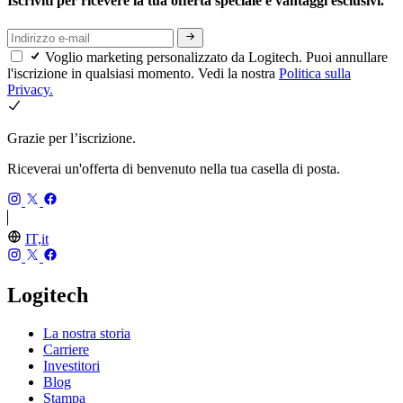
Iscriviti per ricevere la tua offerta speciale e vantaggi esclusivi.
Voglio marketing personalizzato da Logitech. Puoi annullare
l'iscrizione in qualsiasi momento. Vedi la nostra
Politica sulla
Privacy.
Grazie per l’iscrizione.
Riceverai un'offerta di benvenuto nella tua casella di posta.
IT,it
Logitech
La nostra storia
Carriere
Investitori
Blog
Stampa