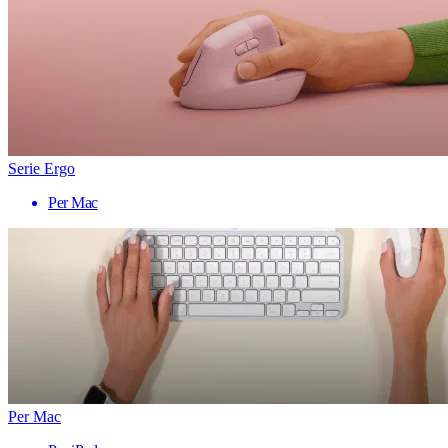
Serie Ergo
Per Mac
Per Mac