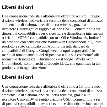
Libertà dai cavi
Una connessione robusta e affidabile ti offre fino a 10 m Il raggio
d'azione wireless può variare a seconda delle condizioni di utilizzo,
ambientali e di elaborazione. di libertà wireless, grazie a un
ricevitore Unifying™ di raggio d'azione USB. Connetti fino a sei
dispositivi compatibili a questo ricevitore e dimentica le interruzioni
o i ritardi. M705 è compatibile con macOS e Windows®. Inoltre è
un prodotto con certificazione Works with Chromebook™ Questo
prodotto è stato certificato come conforme agli standard di
compatibilità di Google. Google declina ogni responsabilità in
merito al funzionamento del dispositivo o alla sua conformità alle
normative di sicurezza. Chromebook e il badge "Works With
Chromebook" sono marchi di Google LLC., che garantisce la tua
produttività in ogni situazione.
Libertà dai cavi
Una connessione robusta e affidabile ti offre fino a 10 m Il raggio
d'azione wireless può variare a seconda delle condizioni di utilizzo,
ambientali e di elaborazione. di libertà wireless, grazie a un
ricevitore Unifying™ di raggio d'azione USB. Connetti fino a sei
dispositivi compatibili a questo ricevitore e dimentica le interruzioni