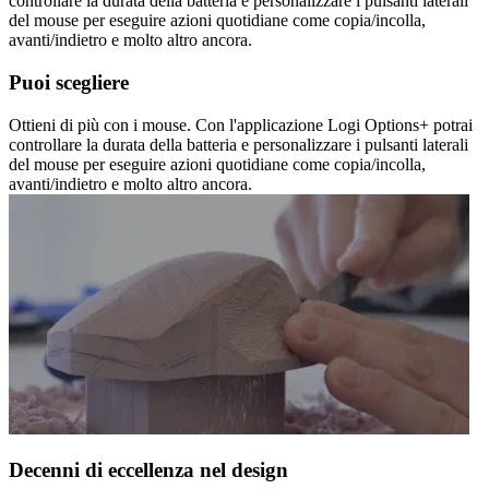
controllare la durata della batteria e personalizzare i pulsanti laterali
del mouse per eseguire azioni quotidiane come copia/incolla,
avanti/indietro e molto altro ancora.
Puoi scegliere
Ottieni di più con i mouse. Con l'applicazione Logi Options+ potrai
controllare la durata della batteria e personalizzare i pulsanti laterali
del mouse per eseguire azioni quotidiane come copia/incolla,
avanti/indietro e molto altro ancora.
Decenni di eccellenza nel design