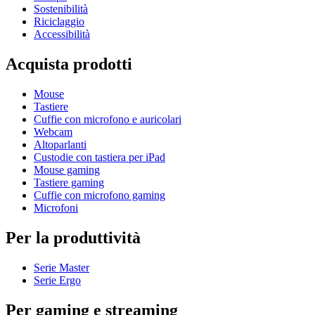
Sostenibilità
Riciclaggio
Accessibilità
Acquista prodotti
Mouse
Tastiere
Cuffie con microfono e auricolari
Webcam
Altoparlanti
Custodie con tastiera per iPad
Mouse gaming
Tastiere gaming
Cuffie con microfono gaming
Microfoni
Per la produttività
Serie Master
Serie Ergo
Per gaming e streaming