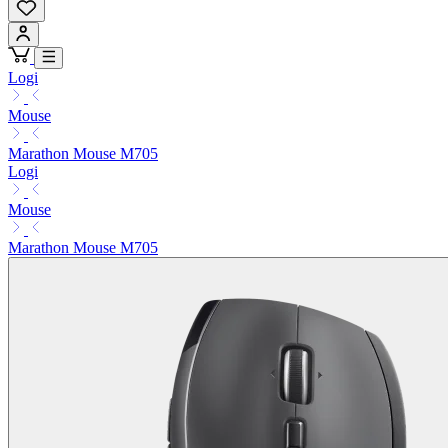
Logi
Mouse
Marathon Mouse M705
Logi
Mouse
Marathon Mouse M705