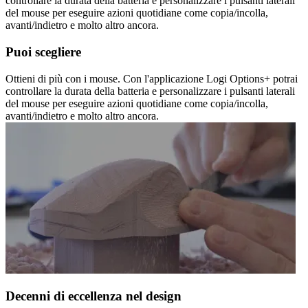
controllare la durata della batteria e personalizzare i pulsanti laterali
del mouse per eseguire azioni quotidiane come copia/incolla,
avanti/indietro e molto altro ancora.
Puoi scegliere
Ottieni di più con i mouse. Con l'applicazione Logi Options+ potrai
controllare la durata della batteria e personalizzare i pulsanti laterali
del mouse per eseguire azioni quotidiane come copia/incolla,
avanti/indietro e molto altro ancora.
Decenni di eccellenza nel design