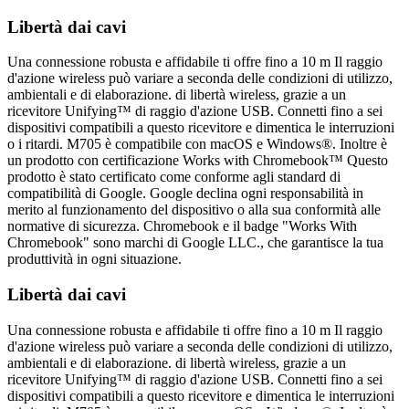
Libertà dai cavi
Una connessione robusta e affidabile ti offre fino a 10 m Il raggio
d'azione wireless può variare a seconda delle condizioni di utilizzo,
ambientali e di elaborazione. di libertà wireless, grazie a un
ricevitore Unifying™ di raggio d'azione USB. Connetti fino a sei
dispositivi compatibili a questo ricevitore e dimentica le interruzioni
o i ritardi. M705 è compatibile con macOS e Windows®. Inoltre è
un prodotto con certificazione Works with Chromebook™ Questo
prodotto è stato certificato come conforme agli standard di
compatibilità di Google. Google declina ogni responsabilità in
merito al funzionamento del dispositivo o alla sua conformità alle
normative di sicurezza. Chromebook e il badge "Works With
Chromebook" sono marchi di Google LLC., che garantisce la tua
produttività in ogni situazione.
Libertà dai cavi
Una connessione robusta e affidabile ti offre fino a 10 m Il raggio
d'azione wireless può variare a seconda delle condizioni di utilizzo,
ambientali e di elaborazione. di libertà wireless, grazie a un
ricevitore Unifying™ di raggio d'azione USB. Connetti fino a sei
dispositivi compatibili a questo ricevitore e dimentica le interruzioni