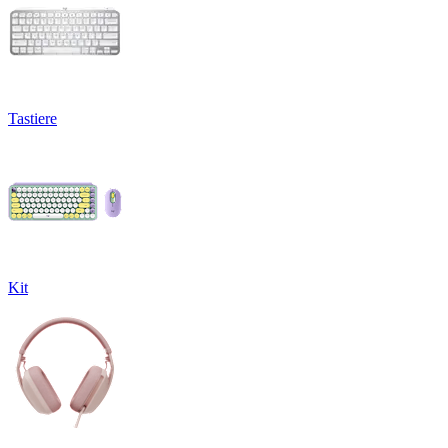
Tastiere
Kit