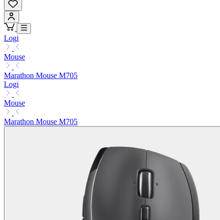
Logi
Mouse
Marathon Mouse M705
Logi
Mouse
Marathon Mouse M705