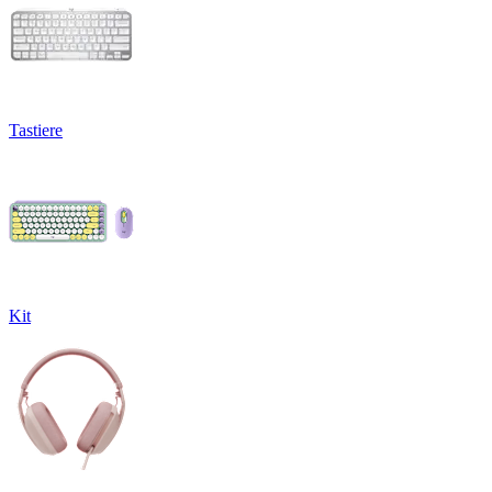
Tastiere
Kit