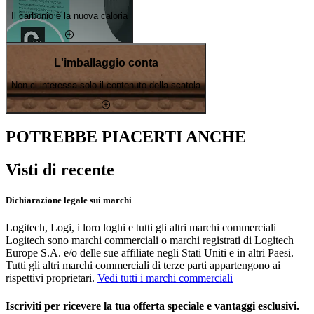
Il carbonio è la nuova caloria
L'imballaggio conta
Non ci interessa solo il contenuto della scatola
POTREBBE PIACERTI ANCHE
Visti di recente
Dichiarazione legale sui marchi
Logitech, Logi, i loro loghi e tutti gli altri marchi commerciali
Logitech sono marchi commerciali o marchi registrati di Logitech
Europe S.A. e/o delle sue affiliate negli Stati Uniti e in altri Paesi.
Tutti gli altri marchi commerciali di terze parti appartengono ai
rispettivi proprietari.
Vedi tutti i marchi commerciali
Iscriviti per ricevere la tua offerta speciale e vantaggi esclusivi.