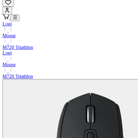
Logi
Mouse
M720 Triathlon
Logi
Mouse
M720 Triathlon