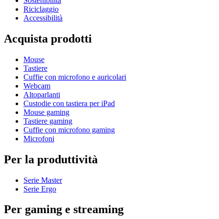
Sostenibilità
Riciclaggio
Accessibilità
Acquista prodotti
Mouse
Tastiere
Cuffie con microfono e auricolari
Webcam
Altoparlanti
Custodie con tastiera per iPad
Mouse gaming
Tastiere gaming
Cuffie con microfono gaming
Microfoni
Per la produttività
Serie Master
Serie Ergo
Per gaming e streaming