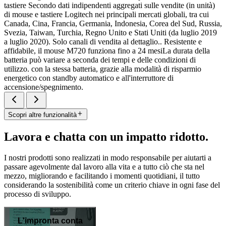
tastiere Secondo dati indipendenti aggregati sulle vendite (in unità)
di mouse e tastiere Logitech nei principali mercati globali, tra cui
Canada, Cina, Francia, Germania, Indonesia, Corea del Sud, Russia,
Svezia, Taiwan, Turchia, Regno Unito e Stati Uniti (da luglio 2019
a luglio 2020). Solo canali di vendita al dettaglio.. Resistente e
affidabile, il mouse M720 funziona fino a 24 mesiLa durata della
batteria può variare a seconda dei tempi e delle condizioni di
utilizzo. con la stessa batteria, grazie alla modalità di risparmio
energetico con standby automatico e all'interruttore di
accensione/spegnimento.
Scopri altre funzionalità
Lavora e chatta con un impatto ridotto.
I nostri prodotti sono realizzati in modo responsabile per aiutarti a
passare agevolmente dal lavoro alla vita e a tutto ciò che sta nel
mezzo, migliorando e facilitando i momenti quotidiani, il tutto
considerando la sostenibilità come un criterio chiave in ogni fase del
processo di sviluppo.
L'impronta conta