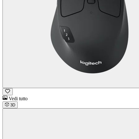
Vedi tutto
3D