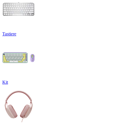
Tastiere
Kit