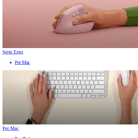
Serie Ergo
Per Mac
Per Mac