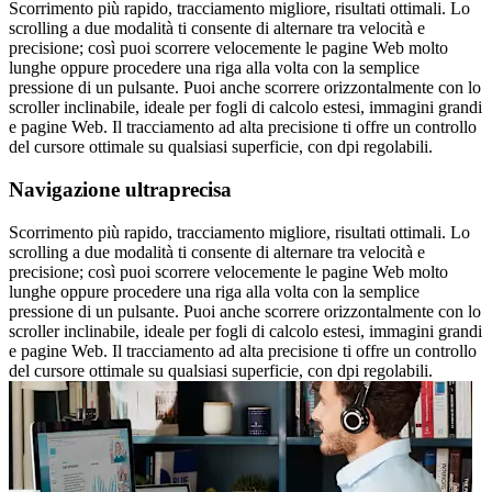
Scorrimento più rapido, tracciamento migliore, risultati ottimali. Lo
scrolling a due modalità ti consente di alternare tra velocità e
precisione; così puoi scorrere velocemente le pagine Web molto
lunghe oppure procedere una riga alla volta con la semplice
pressione di un pulsante. Puoi anche scorrere orizzontalmente con lo
scroller inclinabile, ideale per fogli di calcolo estesi, immagini grandi
e pagine Web. Il tracciamento ad alta precisione ti offre un controllo
del cursore ottimale su qualsiasi superficie, con dpi regolabili.
Navigazione ultraprecisa
Scorrimento più rapido, tracciamento migliore, risultati ottimali. Lo
scrolling a due modalità ti consente di alternare tra velocità e
precisione; così puoi scorrere velocemente le pagine Web molto
lunghe oppure procedere una riga alla volta con la semplice
pressione di un pulsante. Puoi anche scorrere orizzontalmente con lo
scroller inclinabile, ideale per fogli di calcolo estesi, immagini grandi
e pagine Web. Il tracciamento ad alta precisione ti offre un controllo
del cursore ottimale su qualsiasi superficie, con dpi regolabili.