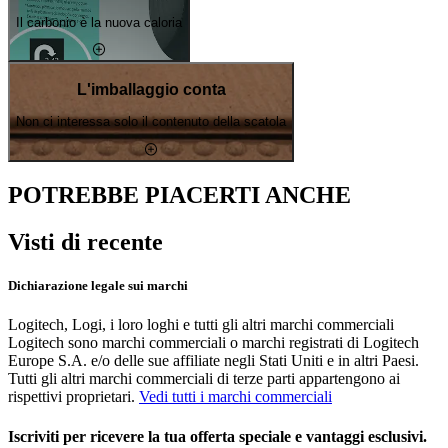
Il carbonio è la nuova caloria
L'imballaggio conta
Non ci interessa solo il contenuto della scatola
POTREBBE PIACERTI ANCHE
Visti di recente
Dichiarazione legale sui marchi
Logitech, Logi, i loro loghi e tutti gli altri marchi commerciali
Logitech sono marchi commerciali o marchi registrati di Logitech
Europe S.A. e/o delle sue affiliate negli Stati Uniti e in altri Paesi.
Tutti gli altri marchi commerciali di terze parti appartengono ai
rispettivi proprietari.
Vedi tutti i marchi commerciali
Iscriviti per ricevere la tua offerta speciale e vantaggi esclusivi.