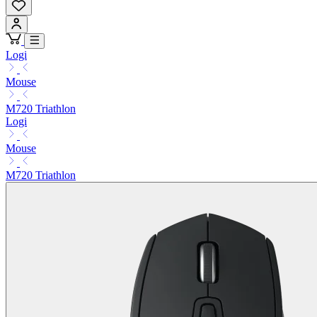
Logi
Mouse
M720 Triathlon
Logi
Mouse
M720 Triathlon