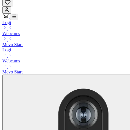
Logi
Webcams
Mevo Start
Logi
Webcams
Mevo Start