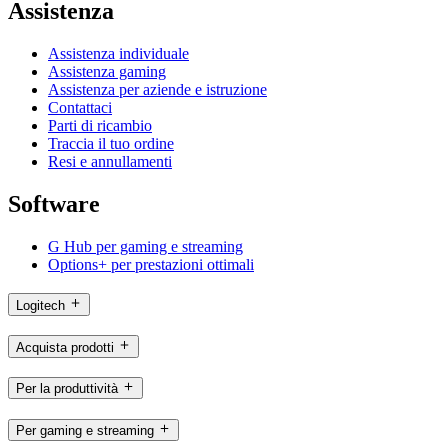
Assistenza
Assistenza individuale
Assistenza gaming
Assistenza per aziende e istruzione
Contattaci
Parti di ricambio
Traccia il tuo ordine
Resi e annullamenti
Software
G Hub per gaming e streaming
Options+ per prestazioni ottimali
Logitech
Acquista prodotti
Per la produttività
Per gaming e streaming