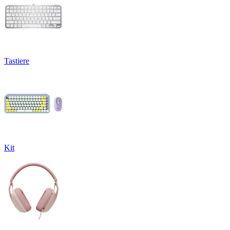
Tastiere
Kit