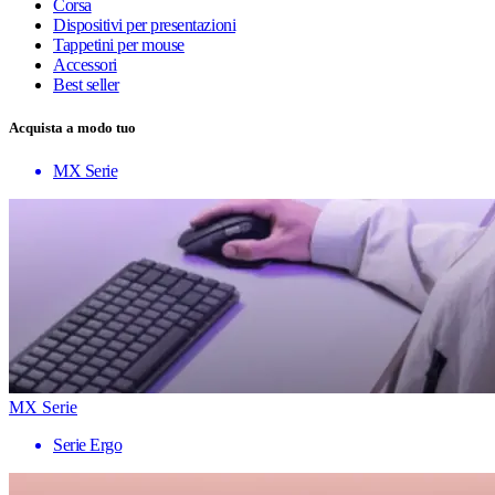
Corsa
Dispositivi per presentazioni
Tappetini per mouse
Accessori
Best seller
Acquista a modo tuo
MX Serie
MX Serie
Serie Ergo