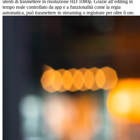
utenti di trasmettere in risoluzione HD 1080p. Grazie all’editing in
tempo reale controllato da app e a funzionalità come la regia
automatica, può trasmettere in streaming o registrare per oltre 6 ore.