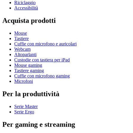
Riciclaggio
Accessibilità
Acquista prodotti
Mouse
Tastiere
Cuffie con microfono e auricolari
Webcam
Altoparlanti
Custodie con tastiera per iPad
Mouse gaming
Tastiere gaming
Cuffie con microfono gaming
Microfoni
Per la produttività
Serie Master
Serie Ergo
Per gaming e streaming