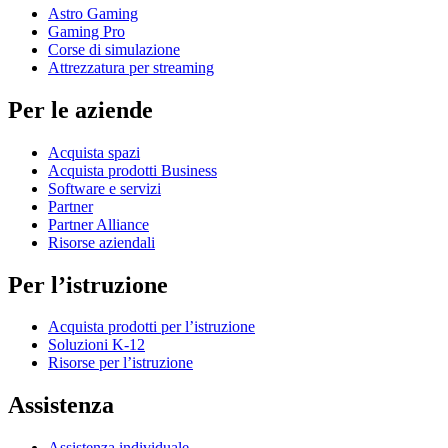
Astro Gaming
Gaming Pro
Corse di simulazione
Attrezzatura per streaming
Per le aziende
Acquista spazi
Acquista prodotti Business
Software e servizi
Partner
Partner Alliance
Risorse aziendali
Per l’istruzione
Acquista prodotti per l’istruzione
Soluzioni K-12
Risorse per l’istruzione
Assistenza
Assistenza individuale