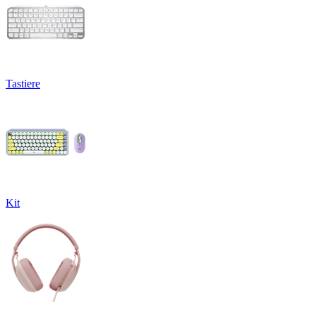
Tastiere
Kit