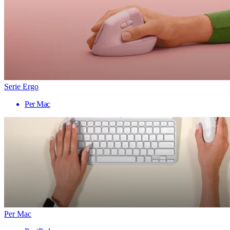
Serie Ergo
Per Mac
Per Mac