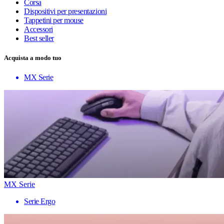
Corsa
Dispositivi per presentazioni
Tappetini per mouse
Accessori
Best seller
Acquista a modo tuo
MX Serie
MX Serie
Serie Ergo